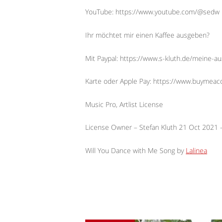
YouTube: https://www.youtube.com/@sedw
Ihr möchtet mir einen Kaffee ausgeben?
Mit Paypal: https://www.s-kluth.de/meine-a
Karte oder Apple Pay: https://www.buymeac
Music Pro, Artlist License
License Owner – Stefan Kluth 21 Oct 2021
Will You Dance with Me Song by
Lalinea