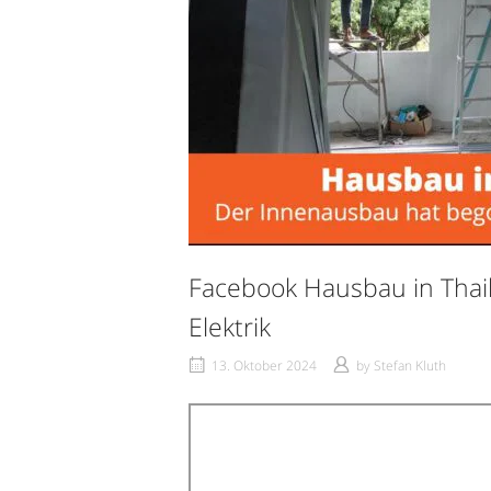
Facebook Hausbau in Thai
Elektrik
13. Oktober 2024
by
Stefan Kluth