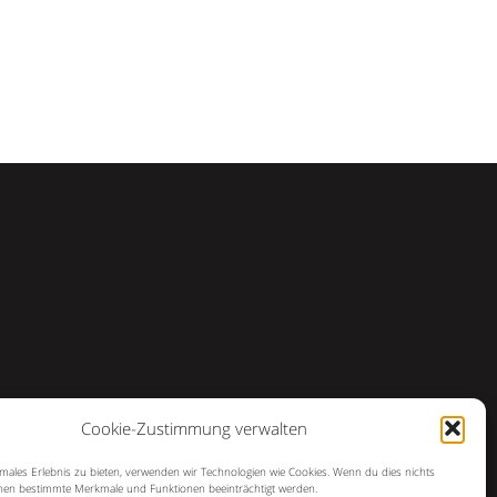
Cookie-Zustimmung verwalten
imales Erlebnis zu bieten, verwenden wir Technologien wie Cookies. Wenn du dies nichts
en bestimmte Merkmale und Funktionen beeinträchtigt werden.