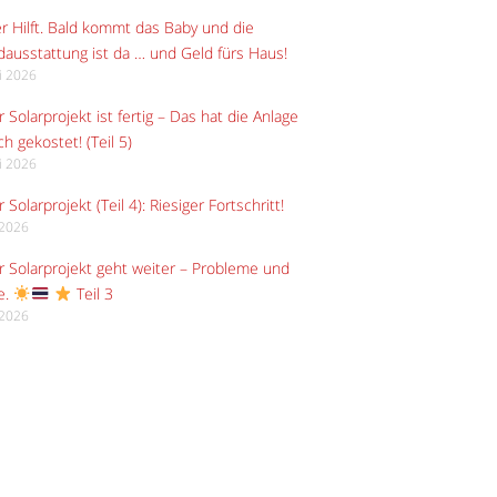
r Hilft. Bald kommt das Baby und die
ausstattung ist da … und Geld fürs Haus!
li 2026
 Solarprojekt ist fertig – Das hat die Anlage
ch gekostet! (Teil 5)
li 2026
 Solarprojekt (Teil 4): Riesiger Fortschritt!
i 2026
 Solarprojekt geht weiter – Probleme und
e.
Teil 3
i 2026