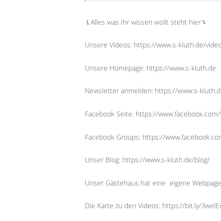
⤹Alles was Ihr wissen wollt steht hier⤵︎
Unsere Videos: https://www.s-kluth.de/vide
Unsere Homepage: https://www.s-kluth.de
Newsletter anmelden: https://www.s-kluth.d
Facebook Seite: https://www.facebook.com/S
Facebook Groups: https://www.facebook.
Unser Blog: https://www.s-kluth.de/blog/
Unser Gästehaus hat eine
eigene Webpage
Die Karte zu den Videos: https://bit.ly/3wel