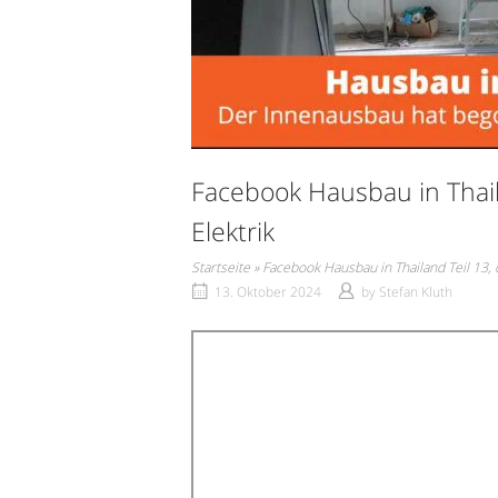
Facebook Hausbau in Thai
Elektrik
Startseite
»
Facebook Hausbau in Thailand Teil 13,
13. Oktober 2024
by
Stefan Kluth