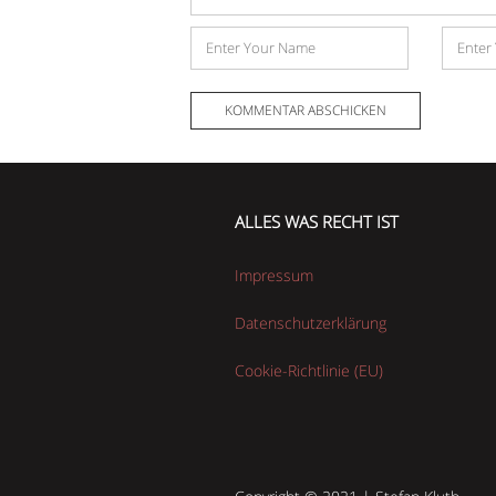
Name
E-
Mail-
Adress
ALLES WAS RECHT IST
Impressum
Datenschutzerklärung
Cookie-Richtlinie (EU)