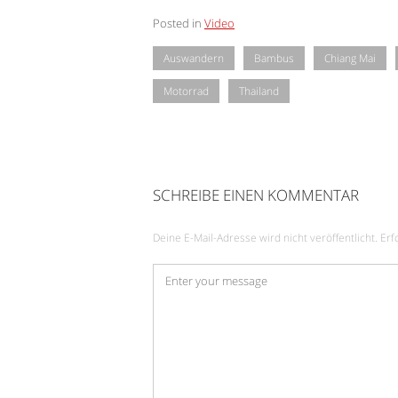
Posted in
Video
Auswandern
Bambus
Chiang Mai
Motorrad
Thailand
SCHREIBE EINEN KOMMENTAR
Deine E-Mail-Adresse wird nicht veröffentlicht.
Erf
Kommentar
*