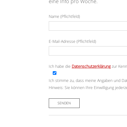
eine Info pro Woche.
Name (Pflichtfeld)
Bitte lasse dieses Feld leer.
E-Mail-Adresse (Pflichtfeld)
Bitte lasse dieses Feld leer.
Ich habe die
Datenschutzerklärung
zur Ken
Ich stimme zu, dass meine Angaben und Da
Hinweis: Sie können Ihre Einwilligung jederz