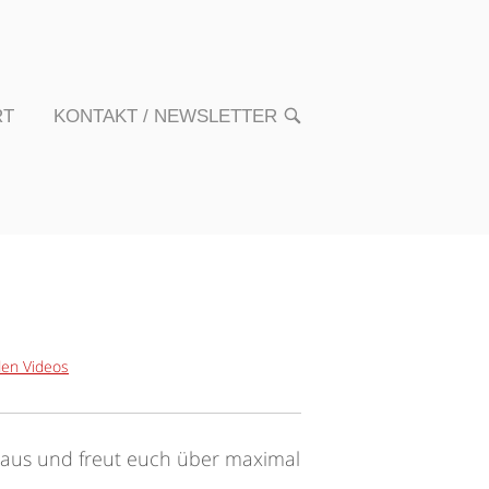
RT
KONTAKT / NEWSLETTER
OPEN
SEARCH
BAR
den Videos
r aus und freut euch über maximal