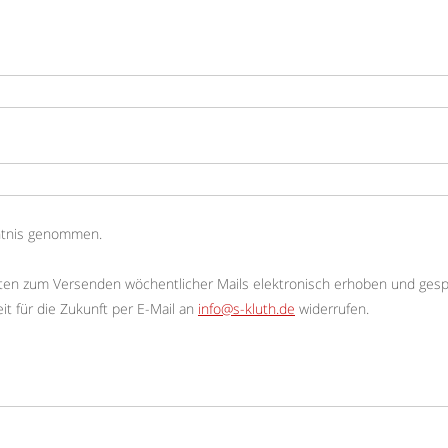
ntnis genommen.
ten zum Versenden wöchentlicher Mails elektronisch erhoben und gesp
eit für die Zukunft per E-Mail an
info@s-kluth.de
widerrufen.