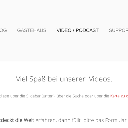
LOG
GÄSTEHAUS
VIDEO / PODCAST
SUPPO
Viel Spaß bei unseren Videos.
 diese über die Slidebar (unten), über die Suche oder über die
Karte zu 
tdeckt die Welt
erfahren, dann füllt bitte das Formula