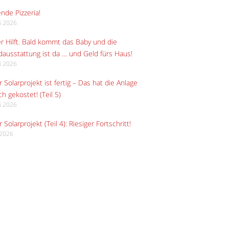
ende Pizzeria!
li 2026
r Hilft. Bald kommt das Baby und die
ausstattung ist da … und Geld fürs Haus!
li 2026
 Solarprojekt ist fertig – Das hat die Anlage
ch gekostet! (Teil 5)
li 2026
 Solarprojekt (Teil 4): Riesiger Fortschritt!
i 2026