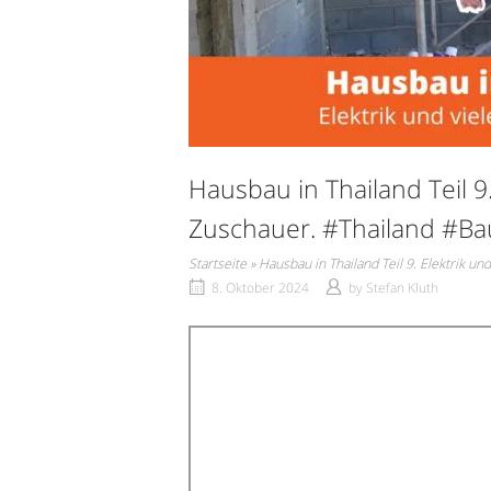
Hausbau in Thailand Teil 9.
Zuschauer. #Thailand #Ba
Startseite
»
Hausbau in Thailand Teil 9. Elektrik u
8. Oktober 2024
by
Stefan Kluth