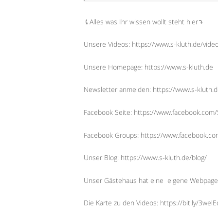
⤹Alles was Ihr wissen wollt steht hier⤵︎
Unsere Videos: https://www.s-kluth.de/vide
Unsere Homepage: https://www.s-kluth.de
Newsletter anmelden: https://www.s-kluth.d
Facebook Seite: https://www.facebook.com/S
Facebook Groups: https://www.facebook.
Unser Blog: https://www.s-kluth.de/blog/
Unser Gästehaus hat eine
eigene Webpage
Die Karte zu den Videos: https://bit.ly/3wel