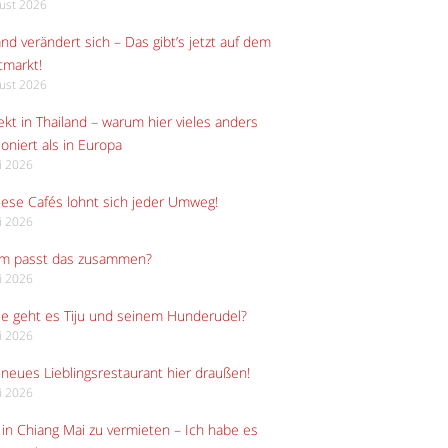
gust 2026
and verändert sich – Das gibt’s jetzt auf dem
tmarkt!
gust 2026
kt in Thailand – warum hier vieles anders
ioniert als in Europa
li 2026
iese Cafés lohnt sich jeder Umweg!
li 2026
m passt das zusammen?
li 2026
e geht es Tiju und seinem Hunderudel?
li 2026
neues Lieblingsrestaurant hier draußen!
li 2026
in Chiang Mai zu vermieten – Ich habe es