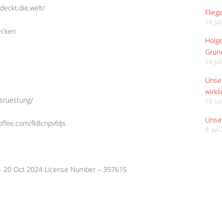
deckt.die.welt/
Flieg
14. Ju
ecken
Holge
Grund
14. Ju
Unser
wirkli
usruestung/
10. Ju
Unser
offee.com/fk8cnpvfdjs
9. Jul
 – 20 Oct 2024 License Number – 357615