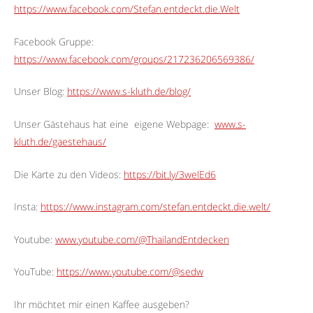
https://www.facebook.com/Stefan.entdeckt.die.Welt
Facebook Gruppe:
https://www.facebook.com/groups/217236206569386/
Unser Blog:
https://www.s-kluth.de/blog/
Unser Gästehaus hat eine
eigene Webpage:
www.s-
kluth.de/gaestehaus/
Die Karte zu den Videos:
https://bit.ly/3welEd6
Insta:
https://www.instagram.com/stefan.entdeckt.die.welt/
Youtube:
www.youtube.com/@ThailandEntdecken
YouTube:
https://www.youtube.com/@sedw
Ihr möchtet mir einen Kaffee ausgeben?