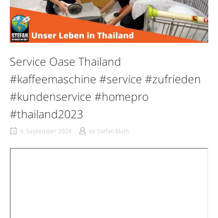
Service Oase Thailand
#kaffeemaschine #service #zufrieden
#kundenservice #homepro
#thailand2023
9. September 2024
by
Stefan Kluth