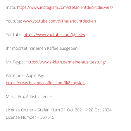
Insta:
https://www.instagram.com/stefan.entdeckt.die.welt/
Youtube:
www.youtube.com/@ThailandEntdecken
YouTube:
https://www.youtube.com/@sedw
Ihr möchtet mir einen Kaffee ausgeben?
Mit Paypal:
https://www.s-kluth.de/meine-ausruestung/
Karte oder Apple Pay:
https://www.buymeacoffee.com/fk8cnpvfdjs
Music Pro, Artlist License
License Owner – Stefan Kluth 21 Oct 2021 – 20 Oct 2024
License Number – 357615