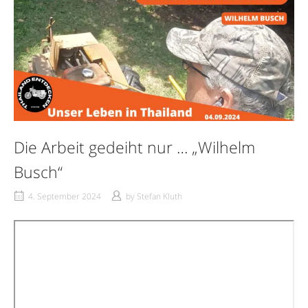
Die Arbeit gedeiht nur … „Wilhelm
Busch“
4. September 2024
by
Stefan Kluth