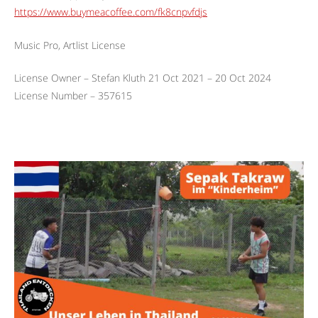
https://www.buymeacoffee.com/fk8cnpvfdjs
Music Pro, Artlist License
License Owner – Stefan Kluth 21 Oct 2021 – 20 Oct 2024
License Number – 357615