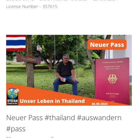
License Number – 357615
Neuer Pass #thailand #auswandern
#pass