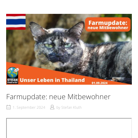
Farmupdate: neue Mitbewohner
1. September 2024
by
Stefan Kluth