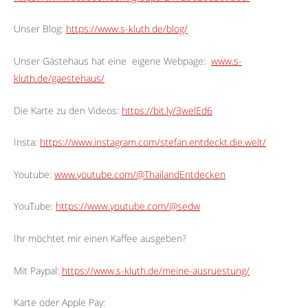
Unser Blog:
https://www.s-kluth.de/blog/
Unser Gästehaus hat eine
eigene Webpage:
www.s-
kluth.de/gaestehaus/
Die Karte zu den Videos:
https://bit.ly/3welEd6
Insta:
https://www.instagram.com/stefan.entdeckt.die.welt/
Youtube:
www.youtube.com/@ThailandEntdecken
YouTube:
https://www.youtube.com/@sedw
Ihr möchtet mir einen Kaffee ausgeben?
Mit Paypal:
https://www.s-kluth.de/meine-ausruestung/
Karte oder Apple Pay: