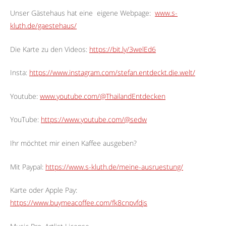
Unser Gästehaus hat eine
eigene Webpage:
www.s-
kluth.de/gaestehaus/
Die Karte zu den Videos:
https://bit.ly/3welEd6
Insta:
https://www.instagram.com/stefan.entdeckt.die.welt/
Youtube:
www.youtube.com/@ThailandEntdecken
YouTube:
https://www.youtube.com/@sedw
Ihr möchtet mir einen Kaffee ausgeben?
Mit Paypal:
https://www.s-kluth.de/meine-ausruestung/
Karte oder Apple Pay:
https://www.buymeacoffee.com/fk8cnpvfdjs