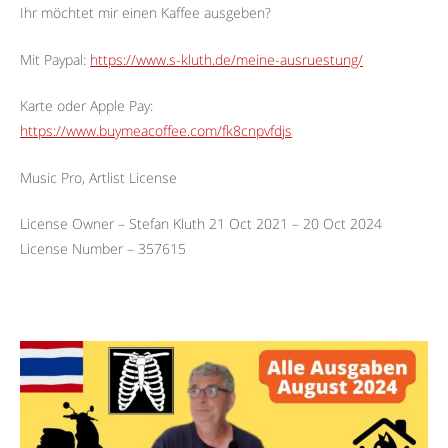
Ihr möchtet mir einen Kaffee ausgeben?
Mit Paypal:
https://www.s-kluth.de/meine-ausruestung/
Karte oder Apple Pay:
https://www.buymeacoffee.com/fk8cnpvfdjs
Music Pro, Artlist License
License Owner – Stefan Kluth 21 Oct 2021 – 20 Oct 2024
License Number – 357615