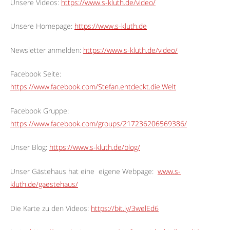
Unsere Videos:
https://www.s-kluth.de/video/
Unsere Homepage:
https://www.s-kluth.de
Newsletter anmelden:
https://www.s-kluth.de/video/
Facebook Seite:
https://www.facebook.com/Stefan.entdeckt.die.Welt
Facebook Gruppe:
https://www.facebook.com/groups/217236206569386/
Unser Blog:
https://www.s-kluth.de/blog/
Unser Gästehaus hat eine
eigene Webpage:
www.s-
kluth.de/gaestehaus/
Die Karte zu den Videos:
https://bit.ly/3welEd6