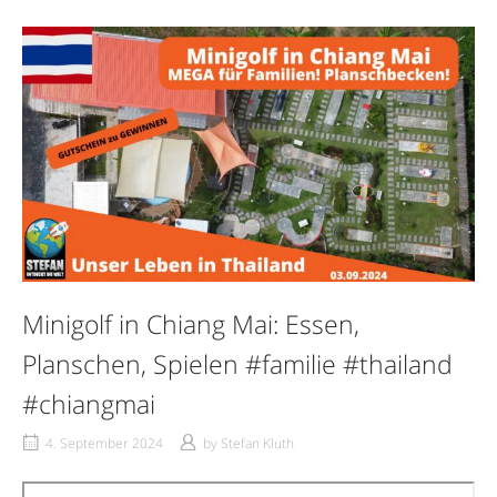
Minigolf in Chiang Mai: Essen,
Planschen, Spielen #familie #thailand
#chiangmai
4. September 2024
by
Stefan Kluth