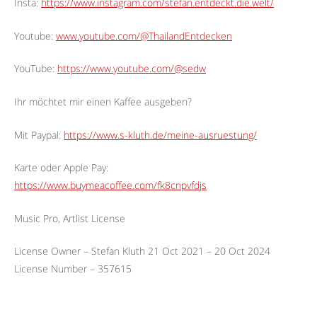
Insta:
https://www.instagram.com/stefan.entdeckt.die.welt/
Youtube:
www.youtube.com/@ThailandEntdecken
YouTube:
https://www.youtube.com/@sedw
Ihr möchtet mir einen Kaffee ausgeben?
Mit Paypal:
https://www.s-kluth.de/meine-ausruestung/
Karte oder Apple Pay:
https://www.buymeacoffee.com/fk8cnpvfdjs
Music Pro, Artlist License
License Owner – Stefan Kluth 21 Oct 2021 – 20 Oct 2024
License Number – 357615