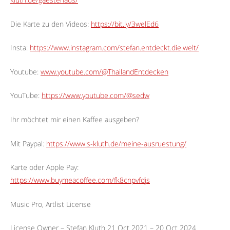
Die Karte zu den Videos:
https://bit.ly/3welEd6
Insta:
https://www.instagram.com/stefan.entdeckt.die.welt/
Youtube:
www.youtube.com/@ThailandEntdecken
YouTube:
https://www.youtube.com/@sedw
Ihr möchtet mir einen Kaffee ausgeben?
Mit Paypal:
https://www.s-kluth.de/meine-ausruestung/
Karte oder Apple Pay:
https://www.buymeacoffee.com/fk8cnpvfdjs
Music Pro, Artlist License
License Owner – Stefan Kluth 21 Oct 2021 – 20 Oct 2024