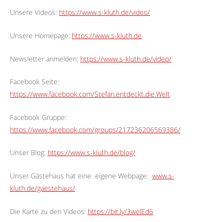
Unsere Videos:
https://www.s-kluth.de/video/
Unsere Homepage:
https://www.s-kluth.de
Newsletter anmelden:
https://www.s-kluth.de/video/
Facebook Seite:
https://www.facebook.com/Stefan.entdeckt.die.Welt
Facebook Gruppe:
https://www.facebook.com/groups/217236206569386/
Unser Blog:
https://www.s-kluth.de/blog/
Unser Gästehaus hat eine
eigene Webpage:
www.s-
kluth.de/gaestehaus/
Die Karte zu den Videos:
https://bit.ly/3welEd6