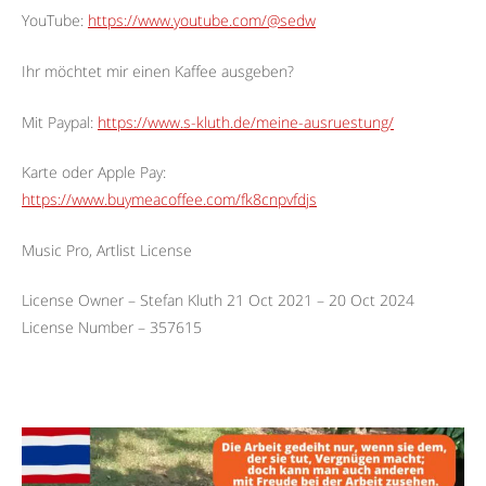
YouTube:
https://www.youtube.com/@sedw
Ihr möchtet mir einen Kaffee ausgeben?
Mit Paypal:
https://www.s-kluth.de/meine-ausruestung/
Karte oder Apple Pay:
https://www.buymeacoffee.com/fk8cnpvfdjs
Music Pro, Artlist License
License Owner – Stefan Kluth 21 Oct 2021 – 20 Oct 2024
License Number – 357615