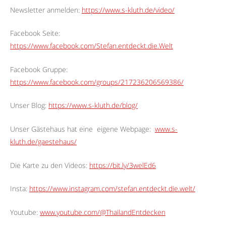
Newsletter anmelden:
https://www.s-kluth.de/video/
Facebook Seite:
https://www.facebook.com/Stefan.entdeckt.die.Welt
Facebook Gruppe:
https://www.facebook.com/groups/217236206569386/
Unser Blog:
https://www.s-kluth.de/blog/
Unser Gästehaus hat eine
eigene Webpage:
www.s-
kluth.de/gaestehaus/
Die Karte zu den Videos:
https://bit.ly/3welEd6
Insta:
https://www.instagram.com/stefan.entdeckt.die.welt/
Youtube:
www.youtube.com/@ThailandEntdecken