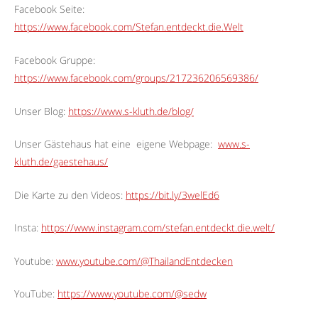
Facebook Seite:
https://www.facebook.com/Stefan.entdeckt.die.Welt
Facebook Gruppe:
https://www.facebook.com/groups/217236206569386/
Unser Blog:
https://www.s-kluth.de/blog/
Unser Gästehaus hat eine
eigene Webpage:
www.s-
kluth.de/gaestehaus/
Die Karte zu den Videos:
https://bit.ly/3welEd6
Insta:
https://www.instagram.com/stefan.entdeckt.die.welt/
Youtube:
www.youtube.com/@ThailandEntdecken
YouTube:
https://www.youtube.com/@sedw