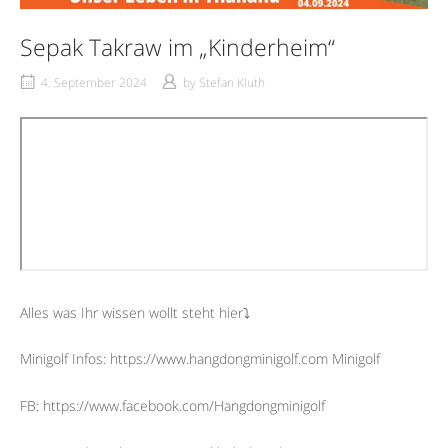
Sepak Takraw im „Kinderheim“
4. September 2024
by
Stefan Kluth
Alles was Ihr wissen wollt steht hier⤵︎
Minigolf Infos: https://www.hangdongminigolf.com Minigolf
FB: https://www.facebook.com/Hangdongminigolf