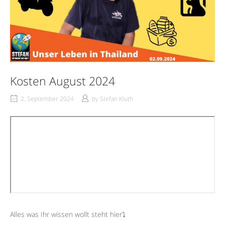
Kosten August 2024
2. September 2024
by
Stefan Kluth
Alles was Ihr wissen wollt steht hier⤵︎