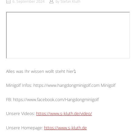
6. September 2024
by
Stefan Kluth
Alles was Ihr wissen wollt steht hier⤵︎
Minigolf Infos: https://www.hangdongminigolf.com Minigolf
FB: https://www.facebook.com/Hangdongminigolf
Unsere Videos:
https://www.s-kluth.de/video/
Unsere Homepage:
https://www.s-kluth.de