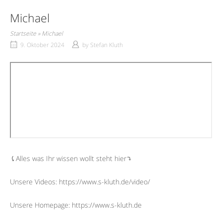
Michael
Startseite
»
Michael
9. Oktober 2024
by
Stefan Kluth
⤹Alles was Ihr wissen wollt steht hier⤵︎
Unsere Videos: https://www.s-kluth.de/video/
Unsere Homepage: https://www.s-kluth.de