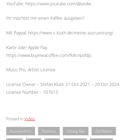
YouTube: https://www.youtube.com/@sedw
Ihr möchtet mir einen Kaffee ausgeben?
Mit Paypal: https://www.s-kluth.de/meine-ausruestung/
Karte oder Apple Pay:
https://www.buymeacoffee.com/fk8cnpvfdjs
Music Pro, Artlist License
License Owner – Stefan Kluth 21 Oct 2021 – 20 Oct 2024
License Number – 357615
Posted in
Video
Auswandern
Bambus
Chiang Mai
Dorfleben