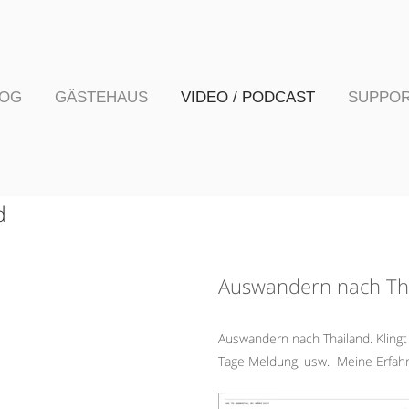
LOG
GÄSTEHAUS
VIDEO / PODCAST
SUPPO
d
Auswandern nach Th
Auswandern nach Thailand. Klingt e
Tage Meldung, usw.
Meine Erfahr