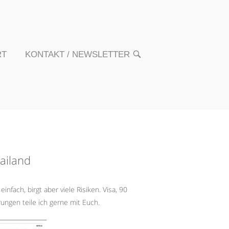
RT
KONTAKT / NEWSLETTER
OPEN
SEARCH
BAR
ailand
infach, birgt aber viele Risiken. Visa, 90
ungen teile ich gerne mit Euch.