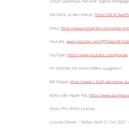
Unser Gästehaus hat eine
eigene Webpage
Die Karte zu den Videos:
https://bit.ly/3wel
Insta:
https://www.instagram.com/stefan.ent
Youtube:
www.youtube.com/@ThailandEntd
YouTube:
https://www.youtube.com/@sedw
Ihr möchtet mir einen Kaffee ausgeben?
Mit Paypal:
https://www.s-kluth.de/meine-a
Karte oder Apple Pay:
https://www.buymeaco
Music Pro, Artlist License
License Owner – Stefan Kluth 21 Oct 2021