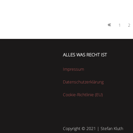
Posts
1
2
navigation
ALLES WAS RECHT IST
Impressum
Datenschutzerklärung
Cookie-Richtlinie (EU)
Copyright © 2021 | Stefan Kluth