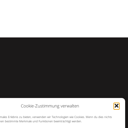
Cookie-Zustimmung verwalten
imales Erlebnis zu bieten, verwenden wir Technologien wie Cookies. Wenn du dies nichts
en bestimmte Merkmale und Funktionen beeinträchtigt werden.