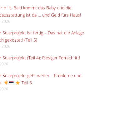
r Hilft. Bald kommt das Baby und die
ausstattung ist da … und Geld fürs Haus!
li 2026
 Solarprojekt ist fertig – Das hat die Anlage
ch gekostet! (Teil 5)
li 2026
 Solarprojekt (Teil 4): Riesiger Fortschritt!
i 2026
 Solarprojekt geht weiter – Probleme und
e.
Teil 3
i 2026