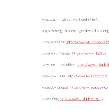
Alles was Ihr wissen wollt steht hier⤵︎
https://energiekostenjaeger.de/soziales-en
Unsere Videos:
https://www.s-kluth.de/vide
Unsere Homepage:
https://www.s-kluth.de
Newsletter anmelden:
https://www.s-kluth.d
Facebook Seite:
https://www.facebook.com/S
Facebook Grupps:
https://www.facebook.c
Unser Blog:
https://www.s-kluth.de/blog/