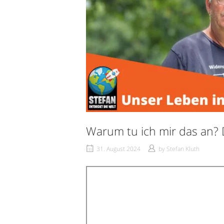
Warum tu ich mir das an? 
31. August 2024
by
Stefan Kluth