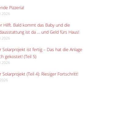
ende Pizzeria!
li 2026
r Hilft. Bald kommt das Baby und die
ausstattung ist da … und Geld fürs Haus!
li 2026
 Solarprojekt ist fertig – Das hat die Anlage
ch gekostet! (Teil 5)
li 2026
 Solarprojekt (Teil 4): Riesiger Fortschritt!
i 2026