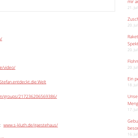
mir 
21. Ju
Zusch
20. Ju
Raket
o/
Spekt
20. Ju
Flohm
e/video/
20. Ju
Ein p
tefan.entdeckt.die.Welt
18. Ju
om/groups/217236206569386/
Unser
Meng
17. Ju
Gebur
:
www.s-kluth.de/gaestehaus/
beso
16. Ju