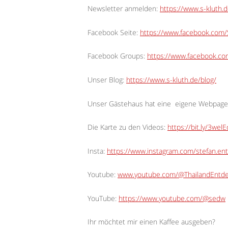
Newsletter anmelden:
https://www.s-kluth.d
Facebook Seite:
https://www.facebook.com/S
Facebook Groups:
https://www.facebook.c
Unser Blog:
https://www.s-kluth.de/blog/
Unser Gästehaus hat eine
eigene Webpage
Die Karte zu den Videos:
https://bit.ly/3wel
Insta:
https://www.instagram.com/stefan.ent
Youtube:
www.youtube.com/@ThailandEntd
YouTube:
https://www.youtube.com/@sedw
Ihr möchtet mir einen Kaffee ausgeben?