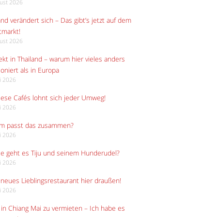
gust 2026
and verändert sich – Das gibt’s jetzt auf dem
tmarkt!
gust 2026
kt in Thailand – warum hier vieles anders
ioniert als in Europa
li 2026
iese Cafés lohnt sich jeder Umweg!
li 2026
m passt das zusammen?
li 2026
e geht es Tiju und seinem Hunderudel?
li 2026
neues Lieblingsrestaurant hier draußen!
li 2026
in Chiang Mai zu vermieten – Ich habe es