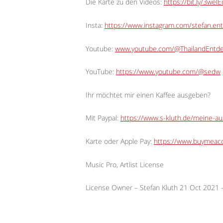
Die Karte zu den Videos:
https://bit.ly/3wel
Insta:
https://www.instagram.com/stefan.ent
Youtube:
www.youtube.com/@ThailandEntd
YouTube:
https://www.youtube.com/@sedw
Ihr möchtet mir einen Kaffee ausgeben?
Mit Paypal:
https://www.s-kluth.de/meine-a
Karte oder Apple Pay:
https://www.buymeaco
Music Pro, Artlist License
License Owner – Stefan Kluth 21 Oct 2021