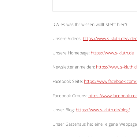
⤹Alles was Ihr wissen wollt steht hier⤵︎
Unsere Videos:
https://www.s-kluth.de/vide
Unsere Homepage:
https://www.s-kluth.de
Newsletter anmelden:
https://www.s-kluth.d
Facebook Seite:
https://www.facebook.com/S
Facebook Groups:
https://www.facebook.c
Unser Blog:
https://www.s-kluth.de/blog/
Unser Gästehaus hat eine
eigene Webpage