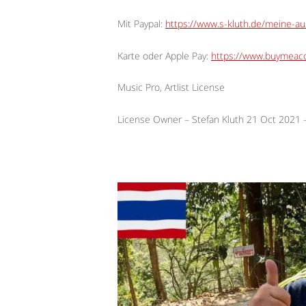
Mit Paypal:
https://www.s-kluth.de/meine-a
Karte oder Apple Pay:
https://www.buymeaco
Music Pro, Artlist License
License Owner – Stefan Kluth 21 Oct 2021