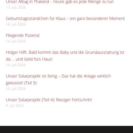
Unser Alltag in Thailand – heute gab es jede Menge zu tun
17. Juli 2026
Geburtstagsständchen für Klaus – ein ganz besonderer Moment
16. Juli 2026
Fliegende Pizzeria!
14. Juli 2026
Holger Hilft. Bald kommt das Baby und die Grundausstattung ist
da … und Geld fürs Haus!
14. Juli 2026
Unser Solarprojekt ist fertig – Das hat die Anlage wirklich
gekostet! (Teil 5)
10. Juli 2026
Unser Solarprojekt (Teil 4): Riesiger Fortschritt!
9. Juli 2026