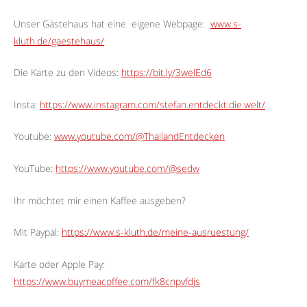
Unser Gästehaus hat eine
eigene Webpage:
www.s-
kluth.de/gaestehaus/
Die Karte zu den Videos:
https://bit.ly/3welEd6
Insta:
https://www.instagram.com/stefan.entdeckt.die.welt/
Youtube:
www.youtube.com/@ThailandEntdecken
YouTube:
https://www.youtube.com/@sedw
Ihr möchtet mir einen Kaffee ausgeben?
Mit Paypal:
https://www.s-kluth.de/meine-ausruestung/
Karte oder Apple Pay:
https://www.buymeacoffee.com/fk8cnpvfdjs