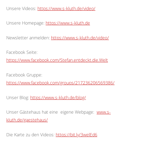
Unsere Videos:
https://www.s-kluth.de/video/
Unsere Homepage:
https://www.s-kluth.de
Newsletter anmelden:
https://www.s-kluth.de/video/
Facebook Seite:
https://www.facebook.com/Stefan.entdeckt.die.Welt
Facebook Gruppe:
https://www.facebook.com/groups/217236206569386/
Unser Blog:
https://www.s-kluth.de/blog/
Unser Gästehaus hat eine
eigene Webpage:
www.s-
kluth.de/gaestehaus/
Die Karte zu den Videos:
https://bit.ly/3welEd6