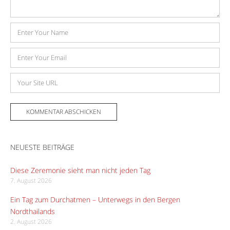
Name
E-
Mail-
Adresse
Website
NEUESTE BEITRÄGE
Diese Zeremonie sieht man nicht jeden Tag
7. August 2026
Ein Tag zum Durchatmen – Unterwegs in den Bergen
Nordthailands
2. August 2026