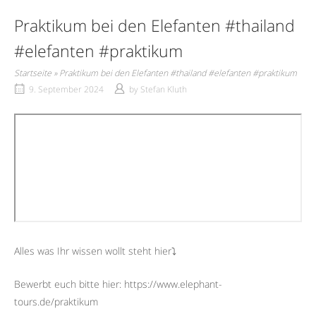
Praktikum bei den Elefanten #thailand
#elefanten #praktikum
Startseite
»
Praktikum bei den Elefanten #thailand #elefanten #praktikum
9. September 2024
by
Stefan Kluth
Alles was Ihr wissen wollt steht hier⤵︎
Bewerbt euch bitte hier: https://www.elephant-
tours.de/praktikum