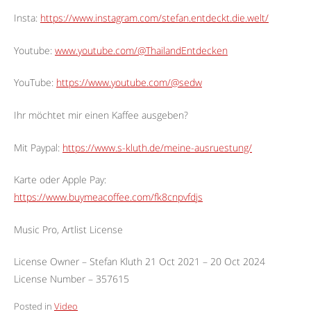
Insta:
https://www.instagram.com/stefan.entdeckt.die.welt/
Youtube:
www.youtube.com/@ThailandEntdecken
YouTube:
https://www.youtube.com/@sedw
Ihr möchtet mir einen Kaffee ausgeben?
Mit Paypal:
https://www.s-kluth.de/meine-ausruestung/
Karte oder Apple Pay:
https://www.buymeacoffee.com/fk8cnpvfdjs
Music Pro, Artlist License
License Owner – Stefan Kluth 21 Oct 2021 – 20 Oct 2024
License Number – 357615
Posted in
Video