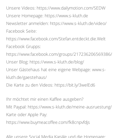
Unsere Videos: https://www.dailymotion.com/SEDW
Unsere Homepage: https://www.s-kluth.de
Newsletter anmelden: https://www.s-kluth.de/video/
Facebook Seite:
https://www.facebook.com/Stefan.entdeckt.die.Welt
Facebook Grupps:
https://www.facebook.com/groups/217236206569386/
Unser Blog: https://www.s-kluth.de/blog/
Unser Gästehaus hat eine eigene Webpage: www.s-
kluth.de/gaestehaus/
Die Karte zu den Videos: https://bit.ly/3welEd6
Ihr möchtet mir einen Kaffee ausgeben?
Mit Paypal: https://www.s-kluth.de/meine-ausruestung/
Karte oder Apple Pay:
https://www.buymeacoffee.com/fk8cnpvfdjs
Alle unsere Social Media Kanäle und die Homepage: