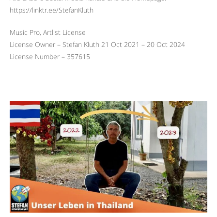
https://linktr.ee/StefanKluth
Music Pro, Artlist License
License Owner – Stefan Kluth 21 Oct 2021 – 20 Oct 2024
License Number – 357615