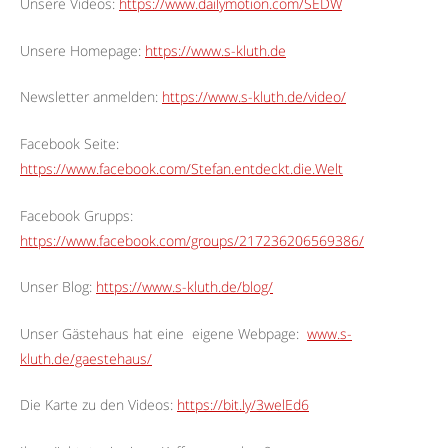
Unsere Videos:
https://www.dailymotion.com/SEDW
Unsere Homepage:
https://www.s-kluth.de
Newsletter anmelden:
https://www.s-kluth.de/video/
Facebook Seite:
https://www.facebook.com/Stefan.entdeckt.die.Welt
Facebook Grupps:
https://www.facebook.com/groups/217236206569386/
Unser Blog:
https://www.s-kluth.de/blog/
Unser Gästehaus hat eine
eigene Webpage:
www.s-
kluth.de/gaestehaus/
Die Karte zu den Videos:
https://bit.ly/3welEd6