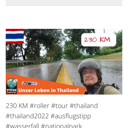
230 KM #roller #tour #thailand
#thailand2022 #ausflugstipp
#wasserfall #nationalpark