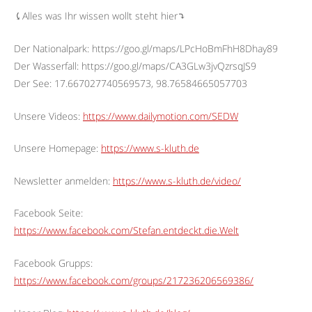
⤹Alles was Ihr wissen wollt steht hier⤵︎
Der Nationalpark: https://goo.gl/maps/LPcHoBmFhH8Dhay89
Der Wasserfall: https://goo.gl/maps/CA3GLw3jvQzrsqJS9
Der See: 17.667027740569573, 98.76584665057703
Unsere Videos:
https://www.dailymotion.com/SEDW
Unsere Homepage:
https://www.s-kluth.de
Newsletter anmelden:
https://www.s-kluth.de/video/
Facebook Seite:
https://www.facebook.com/Stefan.entdeckt.die.Welt
Facebook Grupps:
https://www.facebook.com/groups/217236206569386/