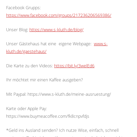
Facebook Grupps:
https://www.facebook.com/groups/217236206569386/
Unser Blog:
https://www.s-kluth.de/blog/
Unser Gästehaus hat eine
eigene Webpage:
www.s-
kluth.de/gaestehaus/
Die Karte zu den Videos:
https://bit.ly/3welEd6
Ihr möchtet mir einen Kaffee ausgeben?
Mit Paypal: https://www.s-kluth.de/meine-ausruestung/
Karte oder Apple Pay:
https://www.buymeacoffee.com/fk8cnpvfdjs
*Geld ins Ausland senden? Ich nutze Wise, einfach, schnell