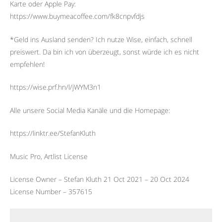
Karte oder Apple Pay:
https://www.buymeacoffee.com/fk8cnpvfdjs
*Geld ins Ausland senden? Ich nutze Wise, einfach, schnell
preiswert. Da bin ich von überzeugt, sonst würde ich es nicht
empfehlen!
https://wise.prf.hn/l/jWYM3n1
Alle unsere Social Media Kanäle und die Homepage:
https://linktr.ee/StefanKluth
Music Pro, Artlist License
License Owner – Stefan Kluth 21 Oct 2021 – 20 Oct 2024
License Number – 357615