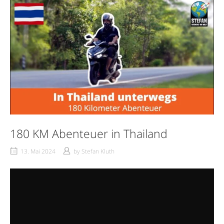
180 KM Abenteuer in Thailand
13. Mai 2024
by
Stefan Kluth