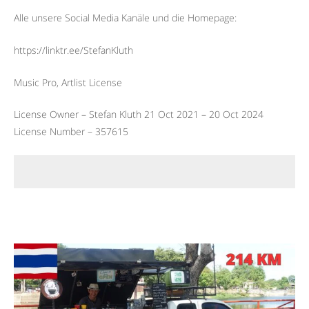
Alle unsere Social Media Kanäle und die Homepage:
https://linktr.ee/StefanKluth
Music Pro, Artlist License
License Owner – Stefan Kluth 21 Oct 2021 – 20 Oct 2024
License Number – 357615