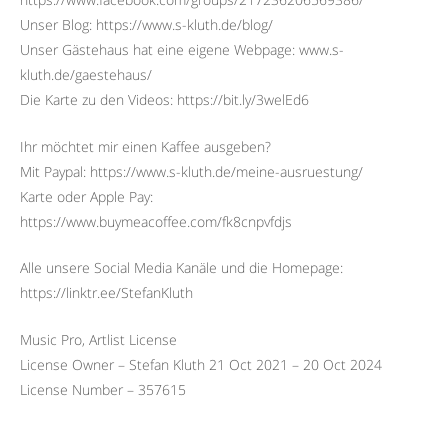
Unser Blog: https://www.s-kluth.de/blog/
Unser Gästehaus hat eine eigene Webpage: www.s-
kluth.de/gaestehaus/
Die Karte zu den Videos: https://bit.ly/3welEd6
Ihr möchtet mir einen Kaffee ausgeben?
Mit Paypal: https://www.s-kluth.de/meine-ausruestung/
Karte oder Apple Pay:
https://www.buymeacoffee.com/fk8cnpvfdjs
Alle unsere Social Media Kanäle und die Homepage:
https://linktr.ee/StefanKluth
Music Pro, Artlist License
License Owner – Stefan Kluth 21 Oct 2021 – 20 Oct 2024
License Number – 357615