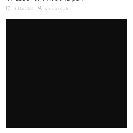
13. Mai 2024
by
Stefan Kluth