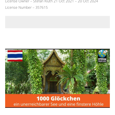
License Owner – Stefan Kluth 21 Oct 2021 – 20 Oct 2024
License Number – 357615