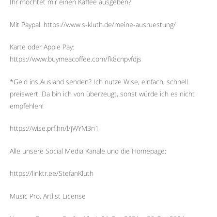
Ihr möchtet mir einen Kaffee ausgeben?
Mit Paypal: https://www.s-kluth.de/meine-ausruestung/
Karte oder Apple Pay:
https://www.buymeacoffee.com/fk8cnpvfdjs
*Geld ins Ausland senden? Ich nutze Wise, einfach, schnell
preiswert. Da bin ich von überzeugt, sonst würde ich es nicht
empfehlen!
https://wise.prf.hn/l/jWYM3n1
Alle unsere Social Media Kanäle und die Homepage:
https://linktr.ee/StefanKluth
Music Pro, Artlist License