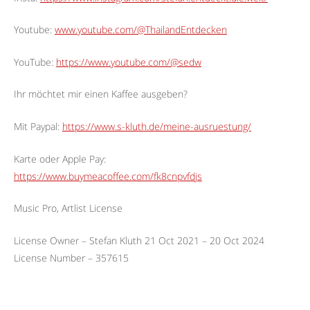
Youtube:
www.youtube.com/@ThailandEntdecken
YouTube:
https://www.youtube.com/@sedw
Ihr möchtet mir einen Kaffee ausgeben?
Mit Paypal:
https://www.s-kluth.de/meine-ausruestung/
Karte oder Apple Pay:
https://www.buymeacoffee.com/fk8cnpvfdjs
Music Pro, Artlist License
License Owner – Stefan Kluth 21 Oct 2021 – 20 Oct 2024
License Number – 357615