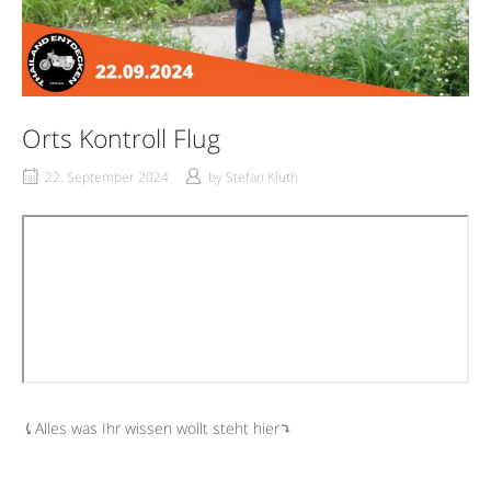
Orts Kontroll Flug
22. September 2024
by
Stefan Kluth
⤹Alles was Ihr wissen wollt steht hier⤵︎