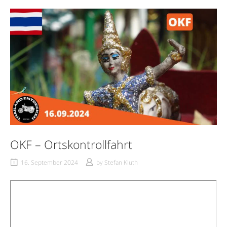
OKF – Ortskontrollfahrt
16. September 2024
by
Stefan Kluth