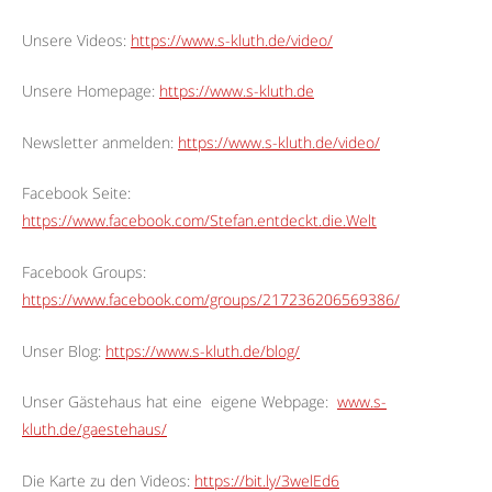
Unsere Videos:
https://www.s-kluth.de/video/
Unsere Homepage:
https://www.s-kluth.de
Newsletter anmelden:
https://www.s-kluth.de/video/
Facebook Seite:
https://www.facebook.com/Stefan.entdeckt.die.Welt
Facebook Groups:
https://www.facebook.com/groups/217236206569386/
Unser Blog:
https://www.s-kluth.de/blog/
Unser Gästehaus hat eine
eigene Webpage:
www.s-
kluth.de/gaestehaus/
Die Karte zu den Videos:
https://bit.ly/3welEd6