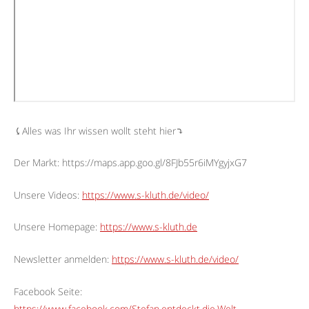
⤹Alles was Ihr wissen wollt steht hier⤵︎
Der Markt: https://maps.app.goo.gl/8FJb55r6iMYgyjxG7
Unsere Videos:
https://www.s-kluth.de/video/
Unsere Homepage:
https://www.s-kluth.de
Newsletter anmelden:
https://www.s-kluth.de/video/
Facebook Seite:
https://www.facebook.com/Stefan.entdeckt.die.Welt