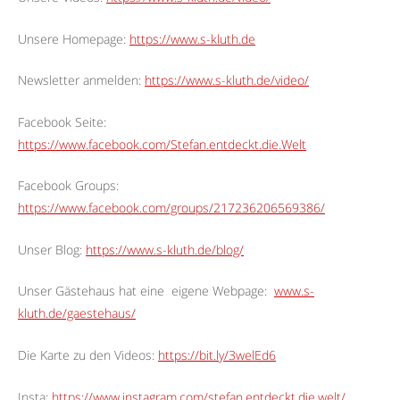
Unsere Homepage:
https://www.s-kluth.de
Newsletter anmelden:
https://www.s-kluth.de/video/
Facebook Seite:
https://www.facebook.com/Stefan.entdeckt.die.Welt
Facebook Groups:
https://www.facebook.com/groups/217236206569386/
Unser Blog:
https://www.s-kluth.de/blog/
Unser Gästehaus hat eine
eigene Webpage:
www.s-
kluth.de/gaestehaus/
Die Karte zu den Videos:
https://bit.ly/3welEd6
Insta:
https://www.instagram.com/stefan.entdeckt.die.welt/