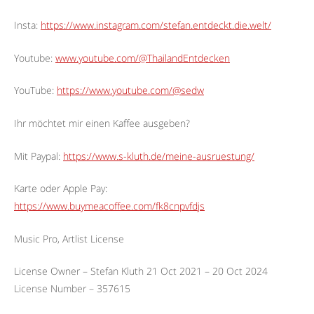
Insta:
https://www.instagram.com/stefan.entdeckt.die.welt/
Youtube:
www.youtube.com/@ThailandEntdecken
YouTube:
https://www.youtube.com/@sedw
Ihr möchtet mir einen Kaffee ausgeben?
Mit Paypal:
https://www.s-kluth.de/meine-ausruestung/
Karte oder Apple Pay:
https://www.buymeacoffee.com/fk8cnpvfdjs
Music Pro, Artlist License
License Owner – Stefan Kluth 21 Oct 2021 – 20 Oct 2024
License Number – 357615