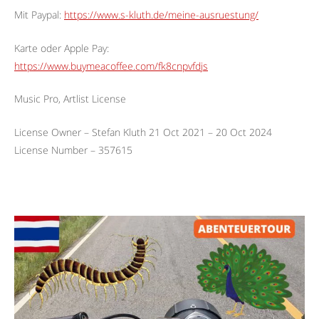
Mit Paypal:
https://www.s-kluth.de/meine-ausruestung/
Karte oder Apple Pay:
https://www.buymeacoffee.com/fk8cnpvfdjs
Music Pro, Artlist License
License Owner – Stefan Kluth 21 Oct 2021 – 20 Oct 2024
License Number – 357615