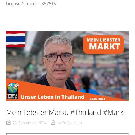
License Number – 357615
Mein liebster Markt. #Thailand #Markt
20. September 2024
by
Stefan Kluth