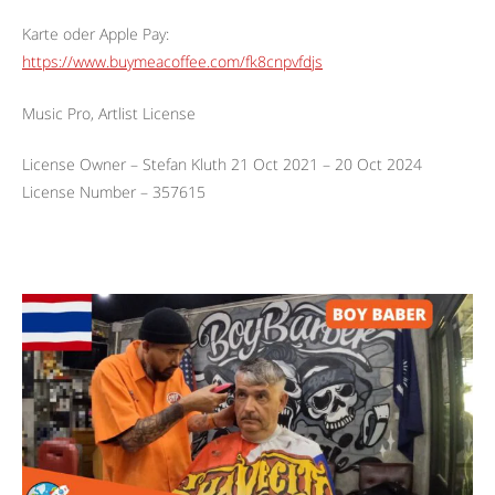
Karte oder Apple Pay:
https://www.buymeacoffee.com/fk8cnpvfdjs
Music Pro, Artlist License
License Owner – Stefan Kluth 21 Oct 2021 – 20 Oct 2024
License Number – 357615