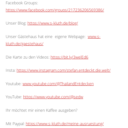
Facebook Groups:
https://www.facebook.com/groups/217236206569386/
Unser Blog:
https://www.s-kluth.de/blog/
Unser Gästehaus hat eine
eigene Webpage:
www.s-
kluth.de/gaestehaus/
Die Karte zu den Videos:
https://bit.ly/3welEd6
Insta:
https://www.instagram.com/stefan.entdeckt.die.welt/
Youtube:
www.youtube.com/@ThailandEntdecken
YouTube:
https://www.youtube.com/@sedw
Ihr möchtet mir einen Kaffee ausgeben?
Mit Paypal:
https://www.s-kluth.de/meine-ausruestung/