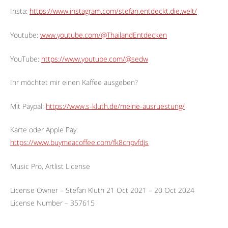
Insta:
https://www.instagram.com/stefan.entdeckt.die.welt/
Youtube:
www.youtube.com/@ThailandEntdecken
YouTube:
https://www.youtube.com/@sedw
Ihr möchtet mir einen Kaffee ausgeben?
Mit Paypal:
https://www.s-kluth.de/meine-ausruestung/
Karte oder Apple Pay:
https://www.buymeacoffee.com/fk8cnpvfdjs
Music Pro, Artlist License
License Owner – Stefan Kluth 21 Oct 2021 – 20 Oct 2024
License Number – 357615