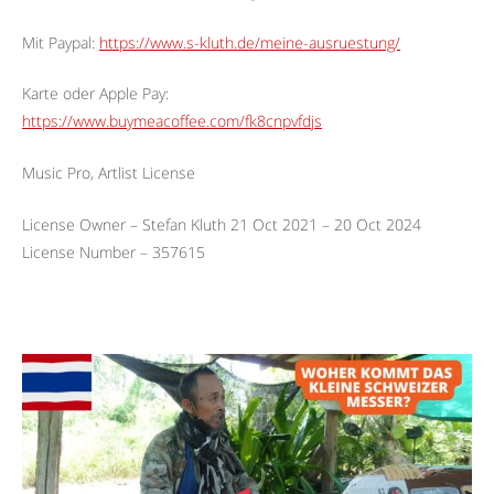
Mit Paypal:
https://www.s-kluth.de/meine-ausruestung/
Karte oder Apple Pay:
https://www.buymeacoffee.com/fk8cnpvfdjs
Music Pro, Artlist License
License Owner – Stefan Kluth 21 Oct 2021 – 20 Oct 2024
License Number – 357615