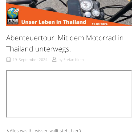
Abenteuertour. Mit dem Motorrad in
Thailand unterwegs.
19. September 2024
by
Stefan Kluth
⤹Alles was Ihr wissen wollt steht hier⤵︎