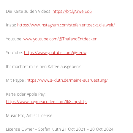
Die Karte zu den Videos:
https://bit.ly/3welEd6
Insta:
https://www.instagram.com/stefan.entdeckt.die.welt/
Youtube:
www.youtube.com/@ThailandEntdecken
YouTube:
https://www.youtube.com/@sedw
Ihr möchtet mir einen Kaffee ausgeben?
Mit Paypal:
https://www.s-kluth.de/meine-ausruestung/
Karte oder Apple Pay:
https://www.buymeacoffee.com/fk8cnpvfdjs
Music Pro, Artlist License
License Owner – Stefan Kluth 21 Oct 2021 – 20 Oct 2024