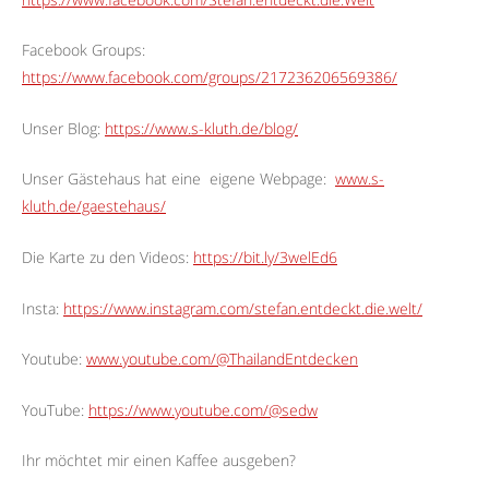
Facebook Groups:
https://www.facebook.com/groups/217236206569386/
Unser Blog:
https://www.s-kluth.de/blog/
Unser Gästehaus hat eine
eigene Webpage:
www.s-
kluth.de/gaestehaus/
Die Karte zu den Videos:
https://bit.ly/3welEd6
Insta:
https://www.instagram.com/stefan.entdeckt.die.welt/
Youtube:
www.youtube.com/@ThailandEntdecken
YouTube:
https://www.youtube.com/@sedw
Ihr möchtet mir einen Kaffee ausgeben?