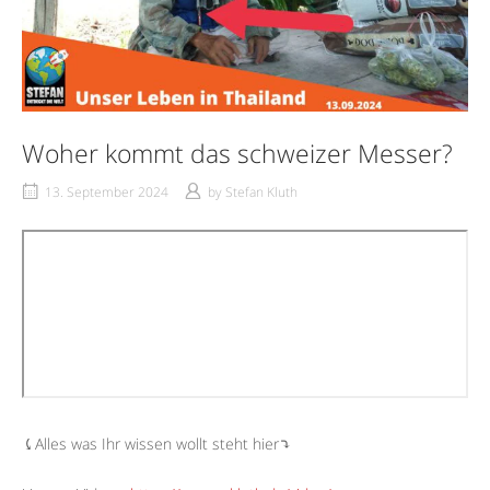
Woher kommt das schweizer Messer?
13. September 2024
by
Stefan Kluth
⤹Alles was Ihr wissen wollt steht hier⤵︎