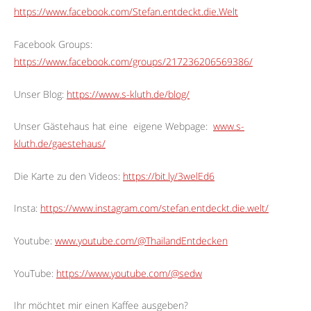
https://www.facebook.com/Stefan.entdeckt.die.Welt
Facebook Groups:
https://www.facebook.com/groups/217236206569386/
Unser Blog:
https://www.s-kluth.de/blog/
Unser Gästehaus hat eine
eigene Webpage:
www.s-
kluth.de/gaestehaus/
Die Karte zu den Videos:
https://bit.ly/3welEd6
Insta:
https://www.instagram.com/stefan.entdeckt.die.welt/
Youtube:
www.youtube.com/@ThailandEntdecken
YouTube:
https://www.youtube.com/@sedw
Ihr möchtet mir einen Kaffee ausgeben?