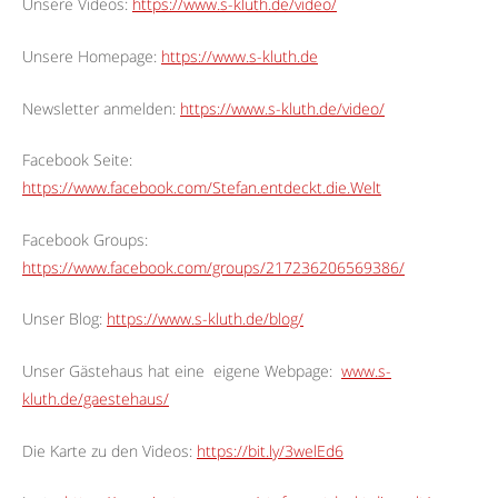
Unsere Videos:
https://www.s-kluth.de/video/
Unsere Homepage:
https://www.s-kluth.de
Newsletter anmelden:
https://www.s-kluth.de/video/
Facebook Seite:
https://www.facebook.com/Stefan.entdeckt.die.Welt
Facebook Groups:
https://www.facebook.com/groups/217236206569386/
Unser Blog:
https://www.s-kluth.de/blog/
Unser Gästehaus hat eine
eigene Webpage:
www.s-
kluth.de/gaestehaus/
Die Karte zu den Videos:
https://bit.ly/3welEd6