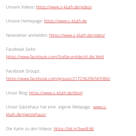
Unsere Videos:
https://www.s-kluth.de/video/
Unsere Homepage:
https://www.s-kluth.de
Newsletter anmelden:
https://www.s-kluth.de/video/
Facebook Seite:
https://www.facebook.com/Stefan.entdeckt.die.Welt
Facebook Groups:
https://www.facebook.com/groups/217236206569386/
Unser Blog:
https://www.s-kluth.de/blog/
Unser Gästehaus hat eine
eigene Webpage:
www.s-
kluth.de/gaestehaus/
Die Karte zu den Videos:
https://bit.ly/3welEd6