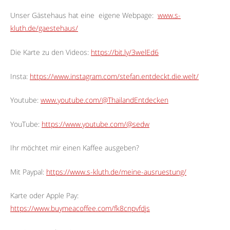
Unser Gästehaus hat eine
eigene Webpage:
www.s-
kluth.de/gaestehaus/
Die Karte zu den Videos:
https://bit.ly/3welEd6
Insta:
https://www.instagram.com/stefan.entdeckt.die.welt/
Youtube:
www.youtube.com/@ThailandEntdecken
YouTube:
https://www.youtube.com/@sedw
Ihr möchtet mir einen Kaffee ausgeben?
Mit Paypal:
https://www.s-kluth.de/meine-ausruestung/
Karte oder Apple Pay:
https://www.buymeacoffee.com/fk8cnpvfdjs