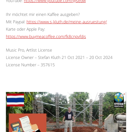
YouTube:
https://www.youtube.com/@sedw
Ihr möchtet mir einen Kaffee ausgeben?
Mit Paypal:
https://www.s-kluth.de/meine-ausruestung/
Karte oder Apple Pay:
https://www.buymeacoffee.com/fk8cnpvfdjs
Music Pro, Artlist License
License Owner – Stefan Kluth 21 Oct 2021 – 20 Oct 2024
License Number – 357615