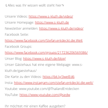
⤹Alles was Ihr wissen wollt steht hier⤵︎
Unsere Videos:
https://www.s-kluth.de/video/
Unsere Homepage:
https://www.s-kluth.de
Newsletter anmelden:
https://www.s-kluth.de/video/
Facebook Seite:
https://www.facebook.com/Stefan.entdeckt.die.Welt
Facebook Groups:
https://www.facebook.com/groups/217236206569386/
Unser Blog:
https://www.s-kluth.de/blog/
Unser Gästehaus hat eine eigene Webpage: www.s-
kluth.de/gaestehaus/
Die Karte zu den Videos:
https://bit.ly/3welEd6
Insta:
https://www.instagram.com/stefan.entdeckt.die.welt/
Youtube: www.youtube.com/@ThailandEntdecken
YouTube:
https://www.youtube.com/@sedw
Ihr möchtet mir einen Kaffee ausgeben?