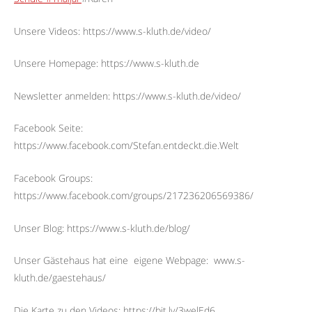
Unsere Videos: https://www.s-kluth.de/video/
Unsere Homepage: https://www.s-kluth.de
Newsletter anmelden: https://www.s-kluth.de/video/
Facebook Seite:
https://www.facebook.com/Stefan.entdeckt.die.Welt
Facebook Groups:
https://www.facebook.com/groups/217236206569386/
Unser Blog: https://www.s-kluth.de/blog/
Unser Gästehaus hat eine
eigene Webpage:
www.s-
kluth.de/gaestehaus/
Die Karte zu den Videos: https://bit.ly/3welEd6