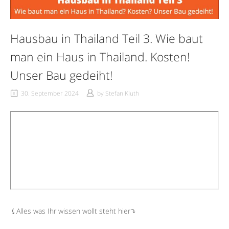
Hausbau in Thailand Teil 3. Wie baut
man ein Haus in Thailand. Kosten!
Unser Bau gedeiht!
30. September 2024
by
Stefan Kluth
⤹Alles was Ihr wissen wollt steht hier⤵︎