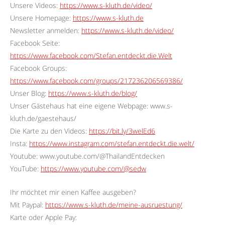
Unsere Videos:
https://www.s-kluth.de/video/
Unsere Homepage:
https://www.s-kluth.de
Newsletter anmelden:
https://www.s-kluth.de/video/
Facebook Seite:
https://www.facebook.com/Stefan.entdeckt.die.Welt
Facebook Groups:
https://www.facebook.com/groups/217236206569386/
Unser Blog:
https://www.s-kluth.de/blog/
Unser Gästehaus hat eine eigene Webpage: www.s-
kluth.de/gaestehaus/
Die Karte zu den Videos:
https://bit.ly/3welEd6
Insta:
https://www.instagram.com/stefan.entdeckt.die.welt/
Youtube: www.youtube.com/@ThailandEntdecken
YouTube:
https://www.youtube.com/@sedw
Ihr möchtet mir einen Kaffee ausgeben?
Mit Paypal:
https://www.s-kluth.de/meine-ausruestung/
Karte oder Apple Pay: