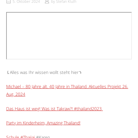
5. Oktober 2024
by
Stefan Kluth
⤹Alles was Ihr wissen wollt steht hier⤵︎
Michael – 80 Jahre alt. 40 Jahre in Thailand. Aktuelles Projekt 26.
Aug. 2024
Das Haus ist weg! Was ist Takraw?! #thailand2023
Party im Kinderheim, Amazing Thailand!
Schule #Thaijai
#Karen