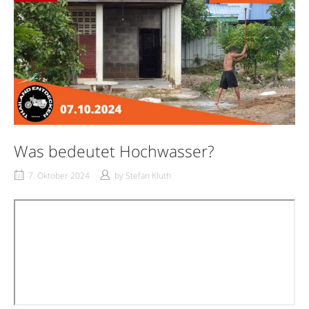
Was bedeutet Hochwasser?
7. Oktober 2024
by
Stefan Kluth