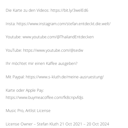
Die Karte zu den Videos: https://bit.ly/3welEd6
Insta: https://www.instagram.com/stefan.entdeckt.die.welt/
Youtube: www.youtube.com/@ThailandEntdecken
YouTube: https://www.youtube.com/@sedw
Ihr möchtet mir einen Kaffee ausgeben?
Mit Paypal: https://www.s-kluth.de/meine-ausruestung/
Karte oder Apple Pay:
https://www.buymeacoffee.com/fk8cnpvfdjs
Music Pro, Artlist License
License Owner – Stefan Kluth 21 Oct 2021 – 20 Oct 2024