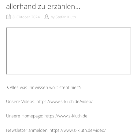
allerhand zu erzählen…
8. Oktober 2024
by
Stefan Kluth
⤹Alles was Ihr wissen wollt steht hier⤵︎
Unsere Videos: https://www.s-kluth.de/video/
Unsere Homepage: https://www.s-kluth.de
Newsletter anmelden: https://www.s-kluth.de/video/