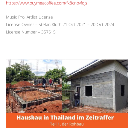
https://www.buymeacoffee.com/fk8cnpvfdjs
Music Pro, Artlist License
License Owner – Stefan Kluth 21 Oct 2021 – 20 Oct 2024
License Number – 357615