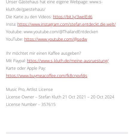
Unser Gästehaus hat eine eigene Webpage: www.s-
kluth.de/gaestehaus/
Die Karte zu den Videos:
https://bit.ly/3welEd6
Insta:
https://www.instagram.com/stefan.entdeckt.die.welt/
Youtube: www.youtube.com/@ThailandEntdecken
YouTube:
https://www.youtube.com/@sedw
Ihr möchtet mir einen Kaffee ausgeben?
Mit Paypal:
https://www.s-kluth.de/meine-ausruestung/
Karte oder Apple Pay:
https://www.buymeacoffee.com/fk8cnpvfdjs
Music Pro, Artlist License
License Owner – Stefan Kluth 21 Oct 2021 – 20 Oct 2024
License Number – 357615