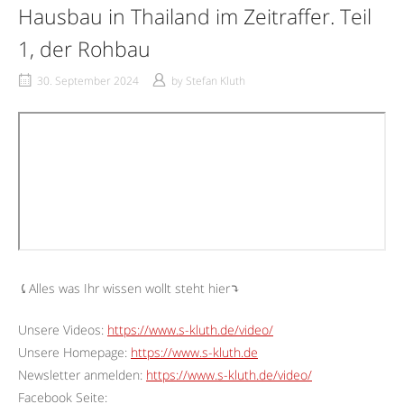
Hausbau in Thailand im Zeitraffer. Teil
1, der Rohbau
30. September 2024
by
Stefan Kluth
⤹Alles was Ihr wissen wollt steht hier⤵︎
Unsere Videos:
https://www.s-kluth.de/video/
Unsere Homepage:
https://www.s-kluth.de
Newsletter anmelden:
https://www.s-kluth.de/video/
Facebook Seite: