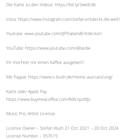
Die Karte zu den Videos: https://bit.ly/3welEd6
Insta: https://www.instagram.com/stefan.entdeckt.die.welt/
Youtube: www.youtube.com/@ThailandEntdecken
YouTube: https://www.youtube.com/@sedw
Ihr möchtet mir einen Kaffee ausgeben?
Mit Paypal: https://www.s-kluth.de/meine-ausruestung/
Karte oder Apple Pay:
https://www.buymeacoffee.com/fk8cnpvfdjs
Music Pro, Artlist License
License Owner – Stefan Kluth 21 Oct 2021 – 20 Oct 2024
License Number – 357615