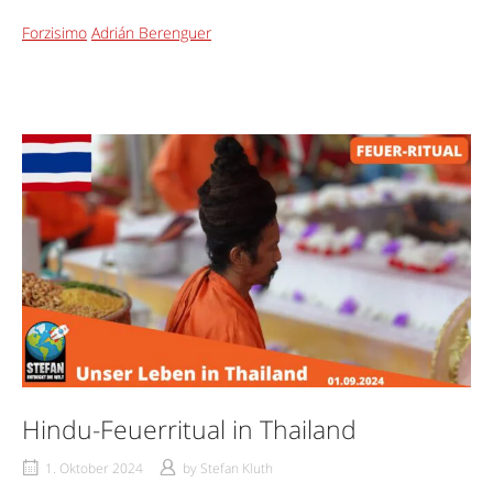
Forzisimo
Adrián Berenguer
Hindu-Feuerritual in Thailand
1. Oktober 2024
by
Stefan Kluth