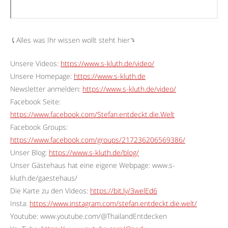
⤹Alles was Ihr wissen wollt steht hier⤵︎
Unsere Videos:
https://www.s-kluth.de/video/
Unsere Homepage:
https://www.s-kluth.de
Newsletter anmelden:
https://www.s-kluth.de/video/
Facebook Seite:
https://www.facebook.com/Stefan.entdeckt.die.Welt
Facebook Groups:
https://www.facebook.com/groups/217236206569386/
Unser Blog:
https://www.s-kluth.de/blog/
Unser Gästehaus hat eine eigene Webpage: www.s-
kluth.de/gaestehaus/
Die Karte zu den Videos:
https://bit.ly/3welEd6
Insta:
https://www.instagram.com/stefan.entdeckt.die.welt/
Youtube: www.youtube.com/@ThailandEntdecken