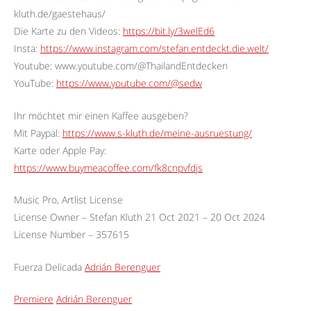
kluth.de/gaestehaus/
Die Karte zu den Videos:
https://bit.ly/3welEd6
Insta:
https://www.instagram.com/stefan.entdeckt.die.welt/
Youtube: www.youtube.com/@ThailandEntdecken
YouTube:
https://www.youtube.com/@sedw
Ihr möchtet mir einen Kaffee ausgeben?
Mit Paypal:
https://www.s-kluth.de/meine-ausruestung/
Karte oder Apple Pay:
https://www.buymeacoffee.com/fk8cnpvfdjs
Music Pro, Artlist License
License Owner – Stefan Kluth 21 Oct 2021 – 20 Oct 2024
License Number – 357615
Fuerza Delicada
Adrián Berenguer
Premiere
Adrián Berenguer