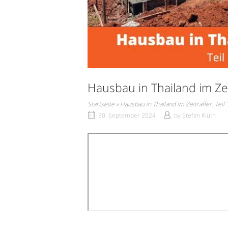
Hausbau in Thailand im Zei
Startseite
»
Hausbau in Thailand im Zeitraffer. Teil
30. September 2024
by
Stefan Kluth