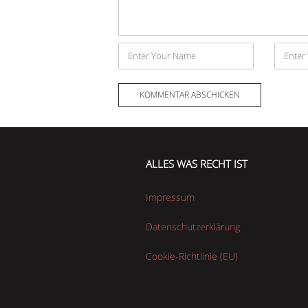
Name
E-
Mail-
Adress
ALLES WAS RECHT IST
Impressum
Datenschutzerklärung
Cookie-Richtlinie (EU)