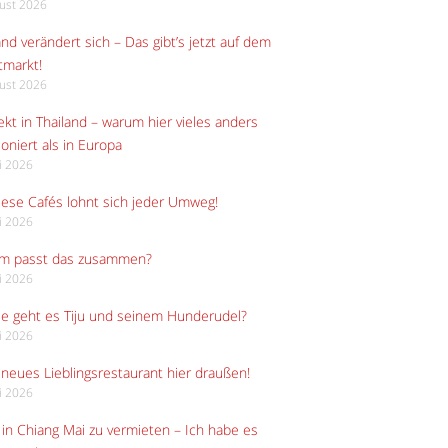
gust 2026
and verändert sich – Das gibt’s jetzt auf dem
tmarkt!
gust 2026
kt in Thailand – warum hier vieles anders
ioniert als in Europa
li 2026
iese Cafés lohnt sich jeder Umweg!
li 2026
m passt das zusammen?
li 2026
e geht es Tiju und seinem Hunderudel?
li 2026
neues Lieblingsrestaurant hier draußen!
li 2026
in Chiang Mai zu vermieten – Ich habe es