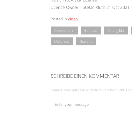
License Owner – Stefan Kluth 21 Oct 2021
Posted in
Video
Auswandern
Bambus
Chiang Mai
Motorrad
Thailand
SCHREIBE EINEN KOMMENTAR
Deine E-Mail-Adresse wird nicht veröffentlicht.
Erf
Kommentar
*