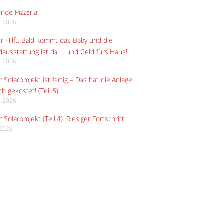
ende Pizzeria!
li 2026
r Hilft. Bald kommt das Baby und die
ausstattung ist da … und Geld fürs Haus!
li 2026
 Solarprojekt ist fertig – Das hat die Anlage
ch gekostet! (Teil 5)
li 2026
 Solarprojekt (Teil 4): Riesiger Fortschritt!
i 2026