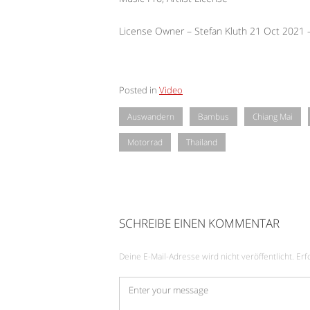
License Owner – Stefan Kluth 21 Oct 2021
Posted in
Video
Auswandern
Bambus
Chiang Mai
Motorrad
Thailand
SCHREIBE EINEN KOMMENTAR
Deine E-Mail-Adresse wird nicht veröffentlicht.
Erf
Kommentar
*