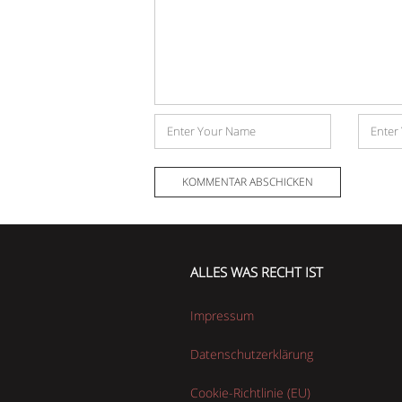
Name
E-
Mail-
Adress
ALLES WAS RECHT IST
Impressum
Datenschutzerklärung
Cookie-Richtlinie (EU)