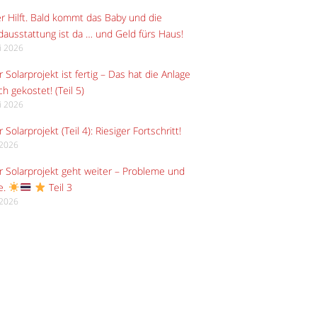
r Hilft. Bald kommt das Baby und die
ausstattung ist da … und Geld fürs Haus!
li 2026
 Solarprojekt ist fertig – Das hat die Anlage
ch gekostet! (Teil 5)
li 2026
 Solarprojekt (Teil 4): Riesiger Fortschritt!
i 2026
 Solarprojekt geht weiter – Probleme und
e.
Teil 3
i 2026