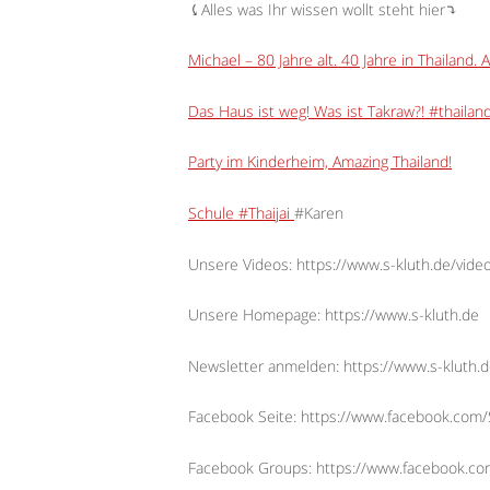
⤹Alles was Ihr wissen wollt steht hier⤵︎
Michael – 80 Jahre alt. 40 Jahre in Thailand. 
Das Haus ist weg! Was ist Takraw?! #thaila
Party im Kinderheim, Amazing Thailand!
Schule #Thaijai
#Karen
Unsere Videos: https://www.s-kluth.de/vide
Unsere Homepage: https://www.s-kluth.de
Newsletter anmelden: https://www.s-kluth.d
Facebook Seite: https://www.facebook.com/S
Facebook Groups: https://www.facebook.