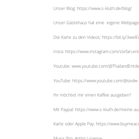
Unser Blog: https://www.s-kluth.de/blog/
Unser Gästehaus hat eine
eigene Webpage
Die Karte zu den Videos: https://bit.ly/3wel
Insta: https://www.instagram.com/stefan.ent
Youtube: www.youtube.com/@ThailandEntd
YouTube: https://www.youtube.com/@sedw
Ihr möchtet mir einen Kaffee ausgeben?
Mit Paypal: https://www.s-kluth.de/meine-a
Karte oder Apple Pay: https://www.buymeac
Music Pro, Artlist License