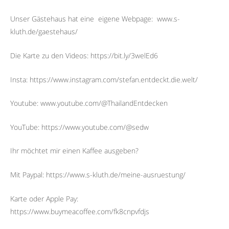
Unser Gästehaus hat eine
eigene Webpage:
www.s-
kluth.de/gaestehaus/
Die Karte zu den Videos: https://bit.ly/3welEd6
Insta: https://www.instagram.com/stefan.entdeckt.die.welt/
Youtube: www.youtube.com/@ThailandEntdecken
YouTube: https://www.youtube.com/@sedw
Ihr möchtet mir einen Kaffee ausgeben?
Mit Paypal: https://www.s-kluth.de/meine-ausruestung/
Karte oder Apple Pay:
https://www.buymeacoffee.com/fk8cnpvfdjs