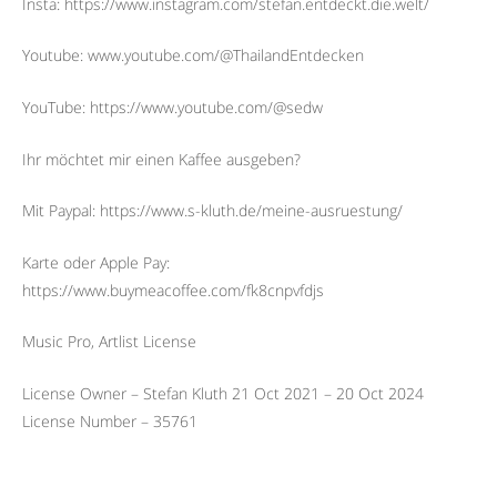
Insta: https://www.instagram.com/stefan.entdeckt.die.welt/
Youtube: www.youtube.com/@ThailandEntdecken
YouTube: https://www.youtube.com/@sedw
Ihr möchtet mir einen Kaffee ausgeben?
Mit Paypal: https://www.s-kluth.de/meine-ausruestung/
Karte oder Apple Pay:
https://www.buymeacoffee.com/fk8cnpvfdjs
Music Pro, Artlist License
License Owner – Stefan Kluth 21 Oct 2021 – 20 Oct 2024
License Number – 35761