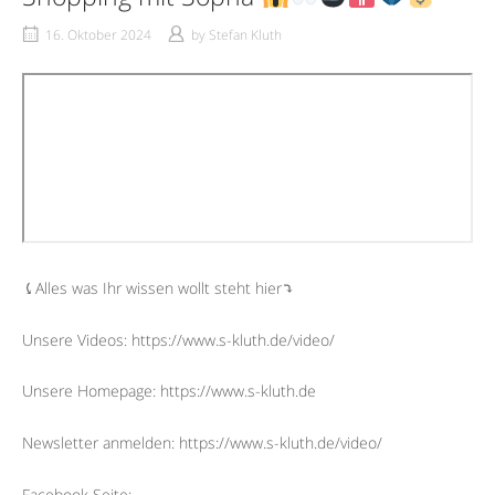
16. Oktober 2024
by
Stefan Kluth
⤹Alles was Ihr wissen wollt steht hier⤵︎
Unsere Videos: https://www.s-kluth.de/video/
Unsere Homepage: https://www.s-kluth.de
Newsletter anmelden: https://www.s-kluth.de/video/
Facebook Seite: