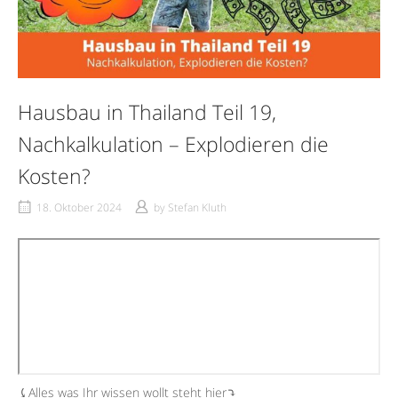
Hausbau in Thailand Teil 19,
Nachkalkulation – Explodieren die
Kosten?
18. Oktober 2024
by
Stefan Kluth
⤹Alles was Ihr wissen wollt steht hier⤵︎