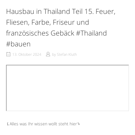
Hausbau in Thailand Teil 15. Feuer,
Fliesen, Farbe, Friseur und
französisches Gebäck #Thailand
#bauen
13. Oktober 2024
by
Stefan Kluth
⤹Alles was Ihr wissen wollt steht hier⤵︎