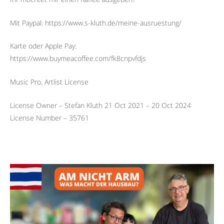
Mit Paypal: https://www.s-kluth.de/meine-ausruestung/
Karte oder Apple Pay:
https://www.buymeacoffee.com/fk8cnpvfdjs
Music Pro, Artlist License
License Owner – Stefan Kluth 21 Oct 2021 – 20 Oct 2024
License Number – 35761