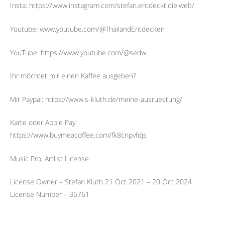
Insta: https://www.instagram.com/stefan.entdeckt.die.welt/
Youtube: www.youtube.com/@ThailandEntdecken
YouTube: https://www.youtube.com/@sedw
Ihr möchtet mir einen Kaffee ausgeben?
Mit Paypal: https://www.s-kluth.de/meine-ausruestung/
Karte oder Apple Pay:
https://www.buymeacoffee.com/fk8cnpvfdjs
Music Pro, Artlist License
License Owner – Stefan Kluth 21 Oct 2021 – 20 Oct 2024
License Number – 35761