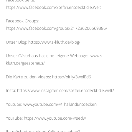
https://www.facebook.com/Stefan.entdeckt.die.Welt
Facebook Groups:
https://www.facebook.com/groups/217236206569386/
Unser Blog: https://www.s-kluth.de/blog/
Unser Gästehaus hat eine
eigene Webpage:
www.s-
kluth.de/gaestehaus/
Die Karte zu den Videos: https://bit.ly/3welEd6
Insta: https://www.instagram.com/stefan.entdeckt.die.welt/
Youtube: www.youtube.com/@ThailandEntdecken
YouTube: https://www.youtube.com/@sedw
Ihr möchtet mir einen Kaffee ausgeben?