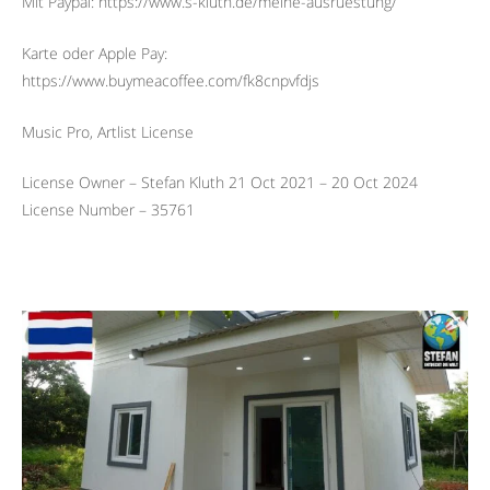
Mit Paypal: https://www.s-kluth.de/meine-ausruestung/
Karte oder Apple Pay:
https://www.buymeacoffee.com/fk8cnpvfdjs
Music Pro, Artlist License
License Owner – Stefan Kluth 21 Oct 2021 – 20 Oct 2024
License Number – 35761