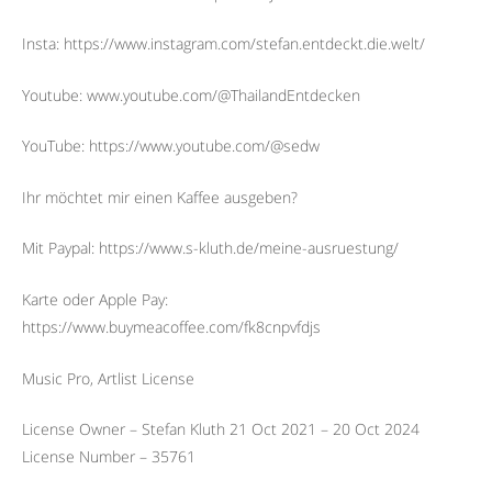
Insta: https://www.instagram.com/stefan.entdeckt.die.welt/
Youtube: www.youtube.com/@ThailandEntdecken
YouTube: https://www.youtube.com/@sedw
Ihr möchtet mir einen Kaffee ausgeben?
Mit Paypal: https://www.s-kluth.de/meine-ausruestung/
Karte oder Apple Pay:
https://www.buymeacoffee.com/fk8cnpvfdjs
Music Pro, Artlist License
License Owner – Stefan Kluth 21 Oct 2021 – 20 Oct 2024
License Number – 35761