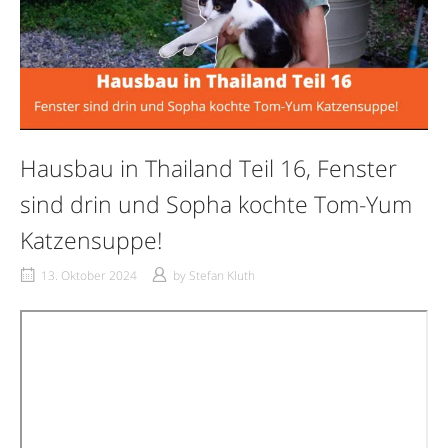
Hausbau in Thailand Teil 16, Fenster
sind drin und Sopha kochte Tom-Yum
Katzensuppe!
13. Oktober 2024
by
Stefan Kluth