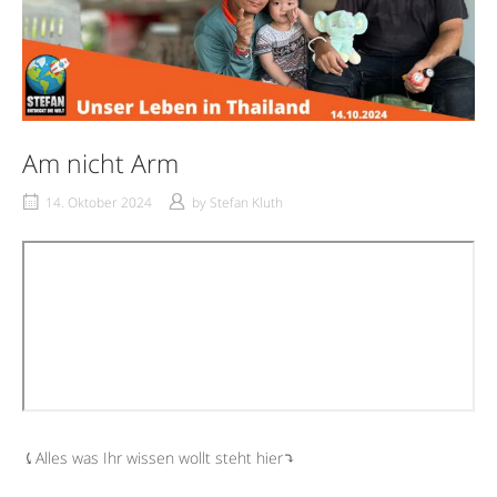
Am nicht Arm
14. Oktober 2024
by
Stefan Kluth
⤹Alles was Ihr wissen wollt steht hier⤵︎