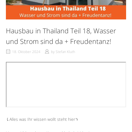
Hausbau in Thailand Teil 18, Wasser
und Strom sind da + Freudentanz!
18. Oktober 2024
by
Stefan Kluth
⤹Alles was Ihr wissen wollt steht hier⤵︎