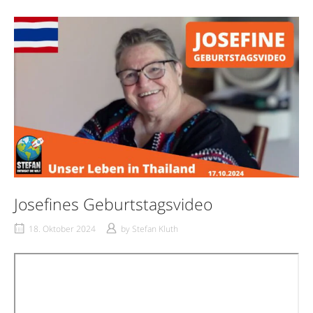
Josefines Geburtstagsvideo
18. Oktober 2024
by
Stefan Kluth