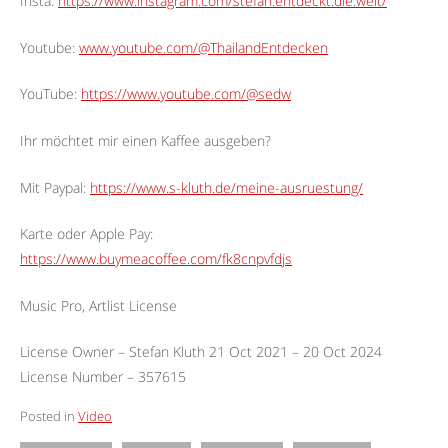
Insta:
https://www.instagram.com/stefan.entdeckt.die.welt/
Youtube:
www.youtube.com/@ThailandEntdecken
YouTube:
https://www.youtube.com/@sedw
Ihr möchtet mir einen Kaffee ausgeben?
Mit Paypal:
https://www.s-kluth.de/meine-ausruestung/
Karte oder Apple Pay:
https://www.buymeacoffee.com/fk8cnpvfdjs
Music Pro, Artlist License
License Owner – Stefan Kluth 21 Oct 2021 – 20 Oct 2024
License Number – 357615
Posted in
Video