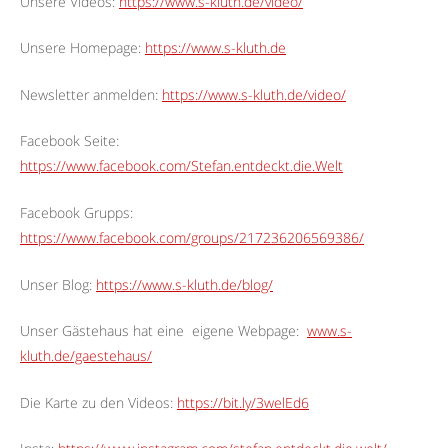
Unsere Videos:
https://www.s-kluth.de/video/
Unsere Homepage:
https://www.s-kluth.de
Newsletter anmelden:
https://www.s-kluth.de/video/
Facebook Seite:
https://www.facebook.com/Stefan.entdeckt.die.Welt
Facebook Grupps:
https://www.facebook.com/groups/217236206569386/
Unser Blog:
https://www.s-kluth.de/blog/
Unser Gästehaus hat eine
eigene Webpage:
www.s-
kluth.de/gaestehaus/
Die Karte zu den Videos:
https://bit.ly/3welEd6