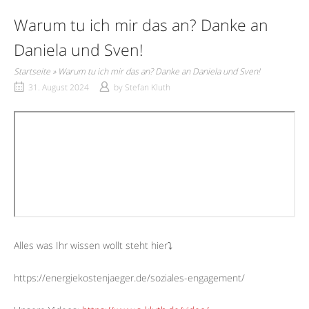
Warum tu ich mir das an? Danke an
Daniela und Sven!
Startseite
»
Warum tu ich mir das an? Danke an Daniela und Sven!
31. August 2024
by
Stefan Kluth
Alles was Ihr wissen wollt steht hier⤵︎
https://energiekostenjaeger.de/soziales-engagement/