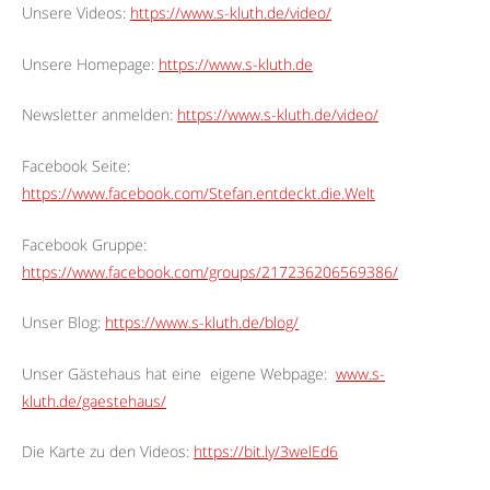
Unsere Videos:
https://www.s-kluth.de/video/
Unsere Homepage:
https://www.s-kluth.de
Newsletter anmelden:
https://www.s-kluth.de/video/
Facebook Seite:
https://www.facebook.com/Stefan.entdeckt.die.Welt
Facebook Gruppe:
https://www.facebook.com/groups/217236206569386/
Unser Blog:
https://www.s-kluth.de/blog/
Unser Gästehaus hat eine
eigene Webpage:
www.s-
kluth.de/gaestehaus/
Die Karte zu den Videos:
https://bit.ly/3welEd6