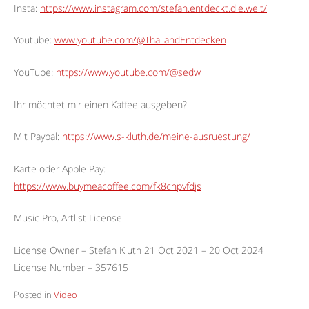
Insta:
https://www.instagram.com/stefan.entdeckt.die.welt/
Youtube:
www.youtube.com/@ThailandEntdecken
YouTube:
https://www.youtube.com/@sedw
Ihr möchtet mir einen Kaffee ausgeben?
Mit Paypal:
https://www.s-kluth.de/meine-ausruestung/
Karte oder Apple Pay:
https://www.buymeacoffee.com/fk8cnpvfdjs
Music Pro, Artlist License
License Owner – Stefan Kluth 21 Oct 2021 – 20 Oct 2024
License Number – 357615
Posted in
Video