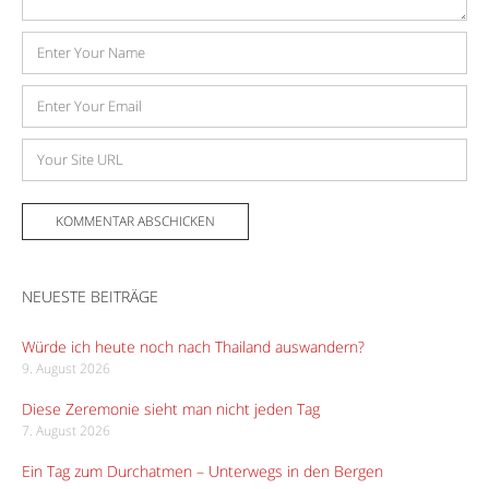
Name
E-
Mail-
Adresse
Website
NEUESTE BEITRÄGE
Würde ich heute noch nach Thailand auswandern?
9. August 2026
Diese Zeremonie sieht man nicht jeden Tag
7. August 2026
Ein Tag zum Durchatmen – Unterwegs in den Bergen