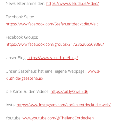
Newsletter anmelden:
https://www.s-kluth.de/video/
Facebook Seite:
https://www.facebook.com/Stefan.entdeckt.die.Welt
Facebook Groups:
https://www.facebook.com/groups/217236206569386/
Unser Blog:
https://www.s-kluth.de/blog/
Unser Gästehaus hat eine
eigene Webpage:
www.s-
kluth.de/gaestehaus/
Die Karte zu den Videos:
https://bit.ly/3welEd6
Insta:
https://www.instagram.com/stefan.entdeckt.die.welt/
Youtube:
www.youtube.com/@ThailandEntdecken