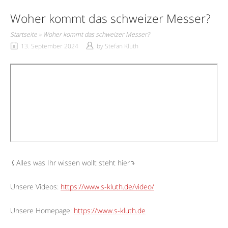
Woher kommt das schweizer Messer?
Startseite
»
Woher kommt das schweizer Messer?
13. September 2024
by
Stefan Kluth
⤹Alles was Ihr wissen wollt steht hier⤵︎
Unsere Videos:
https://www.s-kluth.de/video/
Unsere Homepage:
https://www.s-kluth.de