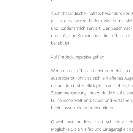
Auch thailändischer Kaffee, besonders der „
(eiskalter schwarzer Kaffee), wird oft mit vie
und Kondensmilch serviert. Der Geschmack i
und süß, eine Kombination, die in Thailand 
beliebt ist.
Auf Entdeckungsreise gehen
Wenn du nach Thailand reist oder einfach n
ausprobierst, lohnt es sich, ein offenes Au
die auf den ersten Blick gleich aussehen,
Zusammensetzung. Indem du dich auf diese 
kulinarische Welt entdecken und verstehen, 
beeinflussen, die wir konsumieren.
Obwohl manche dieser Unterschiede viellei
Möglichkeit, die Vielfalt und Einzigartigkeit 