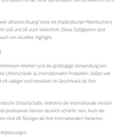
n wie „Khanom Buang“ (eine Art thailändischer Pfannkuchen)
ehr süß und oft auch farbenfroh. Diese Süßigkeiten sind
uch ein visuelles Highlight.
g
re intensiven Aromen und die großzügige Verwendung von
es Unterschiede zu internationalen Produkten. Soßen wie
 oft salziger und intensiver im Geschmack als ihre
ländische Sriracha-Soße. Während die internationale Version
and produzierte Version deutlich schärfer sein. Auch die
n sind oft flüssiger als ihre internationalen Varianten.
le Anpassungen