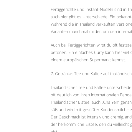
Fertiggerichte und Instant-Nudeln sind in T
auch hier gibt es Unterschiede. Ein bekannt
Während die in Thailand verkauften Versionen
Varianten manchmal milder, um den interna
Auch bei Fertiggerichten wirst du oft fests
betonen. Ein einfaches Curry kann hier viel s
einem europäischen Supermarkt kennst.
7. Getränke: Tee und Kaffee auf thailändisch
Thailändischer Tee und Kaffee unterscheide
oft deutlich von ihren internationalen Penda
Thailändischer Eistee, auch „Cha Yen“ genann
süß und wird mit gesüßter Kondensmilch ser
Der Geschmack ist intensiv und cremig, and
der herkömmliche Eistee, den du vielleicht
bist.