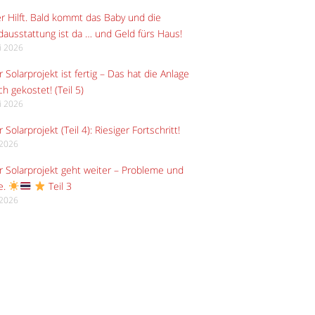
r Hilft. Bald kommt das Baby und die
ausstattung ist da … und Geld fürs Haus!
li 2026
 Solarprojekt ist fertig – Das hat die Anlage
ch gekostet! (Teil 5)
li 2026
 Solarprojekt (Teil 4): Riesiger Fortschritt!
i 2026
 Solarprojekt geht weiter – Probleme und
e.
Teil 3
i 2026