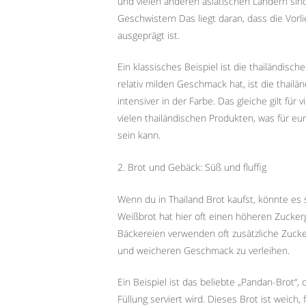
und vielen anderen asiatischen Ländern sind 
Geschwistern Das liegt daran, dass die Vor
ausgeprägt ist.
Ein klassisches Beispiel ist die thailändis
relativ milden Geschmack hat, ist die thail
intensiver in der Farbe. Das gleiche gilt für
vielen thailändischen Produkten, was für
sein kann.
2. Brot und Gebäck: Süß und fluffig
Wenn du in Thailand Brot kaufst, könnte es 
Weißbrot hat hier oft einen höheren Zuckerge
Bäckereien verwenden oft zusätzliche Zuck
und weicheren Geschmack zu verleihen.
Ein Beispiel ist das beliebte „Pandan-Brot“,
Füllung serviert wird. Dieses Brot ist weich,