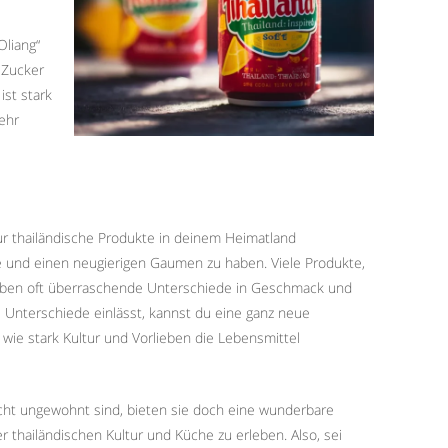
Oliang“
l Zucker
st stark
sehr
ur thailändische Produkte in deinem Heimatland
ge und einen neugierigen Gaumen zu haben. Viele Produkte,
 haben oft überraschende Unterschiede in Geschmack und
Unterschiede einlässt, kannst du eine ganz neue
wie stark Kultur und Vorlieben die Lebensmittel
cht ungewohnt sind, bieten sie doch eine wunderbare
der thailändischen Kultur und Küche zu erleben. Also, sei