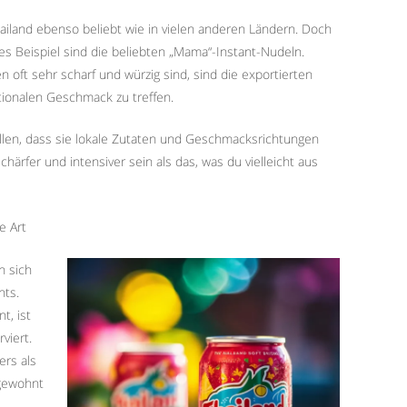
hailand ebenso beliebt wie in vielen anderen Ländern. Doch
es Beispiel sind die beliebten „Mama“-Instant-Nudeln.
 oft sehr scharf und würzig sind, sind die exportierten
tionalen Geschmack zu treffen.
tellen, dass sie lokale Zutaten und Geschmacksrichtungen
chärfer und intensiver sein als das, was du vielleicht aus
e Art
n sich
nts.
t, ist
viert.
ers als
 gewohnt