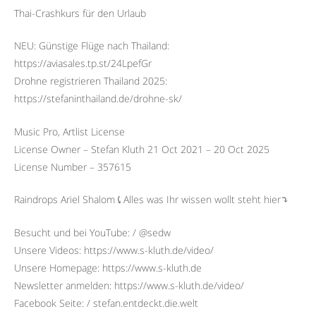
Thai-Crashkurs für den Urlaub
NEU: Günstige Flüge nach Thailand:
https://aviasales.tp.st/24LpefGr
Drohne registrieren Thailand 2025:
https://stefaninthailand.de/drohne-sk/
Music Pro, Artlist License
License Owner – Stefan Kluth 21 Oct 2021 – 20 Oct 2025
License Number – 357615
Raindrops Ariel Shalom⤹Alles was Ihr wissen wollt steht hier⤵︎
Besucht und bei YouTube: / @sedw
Unsere Videos: https://www.s-kluth.de/video/
Unsere Homepage: https://www.s-kluth.de
Newsletter anmelden: https://www.s-kluth.de/video/
Facebook Seite: / stefan.entdeckt.die.welt