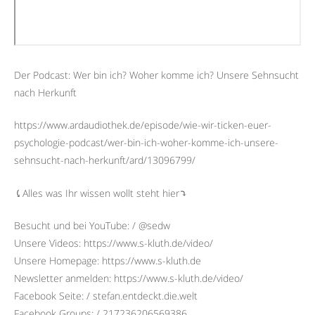
Der Podcast: Wer bin ich? Woher komme ich? Unsere Sehnsucht
nach Herkunft
https://www.ardaudiothek.de/episode/wie-wir-ticken-euer-
psychologie-podcast/wer-bin-ich-woher-komme-ich-unsere-
sehnsucht-nach-herkunft/ard/13096799/
⤹Alles was Ihr wissen wollt steht hier⤵︎
Besucht und bei YouTube: / @sedw
Unsere Videos: https://www.s-kluth.de/video/
Unsere Homepage: https://www.s-kluth.de
Newsletter anmelden: https://www.s-kluth.de/video/
Facebook Seite: / stefan.entdeckt.die.welt
Facebook Groups: / 217236206569386