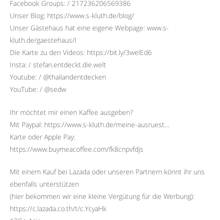
Facebook Groups: / 217236206569386
Unser Blog: https://www.s-kluth.de/blog/
Unser Gästehaus hat eine eigene Webpage: www.s-
kluth.de/gaestehaus/l
Die Karte zu den Videos: https://bit.ly/3welEd6
Insta: / stefan.entdeckt.die.welt
Youtube: / @thailandentdecken
YouTube: / @sedw
Ihr möchtet mir einen Kaffee ausgeben?
Mit Paypal: https://www.s-kluth.de/meine-ausruest…
Karte oder Apple Pay:
https://www.buymeacoffee.com/fk8cnpvfdjs
Mit einem Kauf bei Lazada oder unseren Partnern könnt ihr uns
ebenfalls unterstützen
(hier bekommen wir eine kleine Vergütung für die Werbung):
https://c.lazada.co.th/t/c.YcyaHk