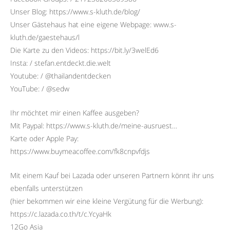
Unser Blog: https://www.s-kluth.de/blog/
Unser Gästehaus hat eine eigene Webpage: www.s-
kluth.de/gaestehaus/l
Die Karte zu den Videos: https://bit.ly/3welEd6
Insta: / stefan.entdeckt.die.welt
Youtube: / @thailandentdecken
YouTube: / @sedw
Ihr möchtet mir einen Kaffee ausgeben?
Mit Paypal: https://www.s-kluth.de/meine-ausruest…
Karte oder Apple Pay:
https://www.buymeacoffee.com/fk8cnpvfdjs
Mit einem Kauf bei Lazada oder unseren Partnern könnt ihr uns
ebenfalls unterstützen
(hier bekommen wir eine kleine Vergütung für die Werbung):
https://c.lazada.co.th/t/c.YcyaHk
12Go Asia