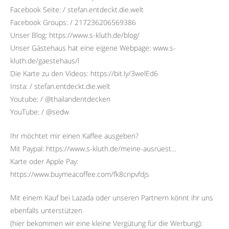
Facebook Seite: / stefan.entdeckt.die.welt
Facebook Groups: / 217236206569386
Unser Blog: https://www.s-kluth.de/blog/
Unser Gästehaus hat eine eigene Webpage: www.s-
kluth.de/gaestehaus/l
Die Karte zu den Videos: https://bit.ly/3welEd6
Insta: / stefan.entdeckt.die.welt
Youtube: / @thailandentdecken
YouTube: / @sedw
Ihr möchtet mir einen Kaffee ausgeben?
Mit Paypal: https://www.s-kluth.de/meine-ausruest…
Karte oder Apple Pay:
https://www.buymeacoffee.com/fk8cnpvfdjs
Mit einem Kauf bei Lazada oder unseren Partnern könnt ihr uns
ebenfalls unterstützen
(hier bekommen wir eine kleine Vergütung für die Werbung):