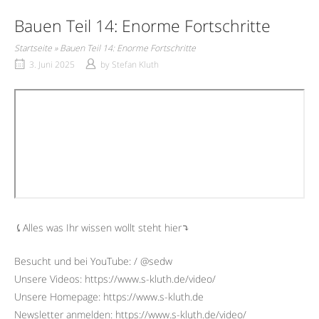
Bauen Teil 14: Enorme Fortschritte
Startseite
»
Bauen Teil 14: Enorme Fortschritte
3. Juni 2025
by
Stefan Kluth
⤹Alles was Ihr wissen wollt steht hier⤵︎
Besucht und bei YouTube: / @sedw
Unsere Videos: https://www.s-kluth.de/video/
Unsere Homepage: https://www.s-kluth.de
Newsletter anmelden: https://www.s-kluth.de/video/