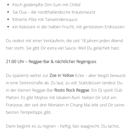
frisch gedämpfte Dim Sum mit Chiliöl
Sai Oua – die nordthailändische Kräuterwurst
frittierte Pilze mit Tamarindensauce
ein Kokoseis in der halben Frucht, mit gerösteten Erdnüssen
Du redest mit einer Verkäuferin, die seit 18 Jahren jeden Abend
hier steht. Sie gibt Dir extra viel Sauce. Weil Du gelächelt hast.
21:00 Uhr – Reggae-Bar & nächtlicher Regenguss
Du spazierst weiter zur
Zoe in Yellow
-Ecke – aber biegst bewusst
in eine Seitenstraße ab. Zu laut, zu voll. Stattdessen landest Du
in der kleinen Reggae-Bar
Roots Rock Reggae
. Ein DJ spielt Dub-
Platten. Es gibt Mojitos mit lokalem Rum. Neben Dir sitzt ein
Franzose, der seit drei Monaten in Chiang Mai lebt und Dir seine
besten Tempeltipps gibt.
Dann beginnt es zu regnen – heftig, fast waagrecht. Du lachst,