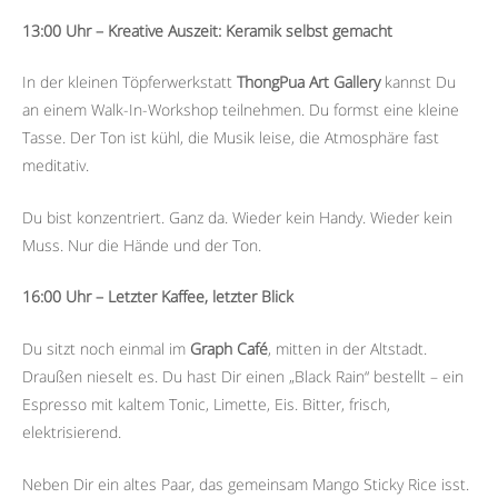
13:00 Uhr – Kreative Auszeit: Keramik selbst gemacht
In der kleinen Töpferwerkstatt
ThongPua Art Gallery
kannst Du
an einem Walk-In-Workshop teilnehmen. Du formst eine kleine
Tasse. Der Ton ist kühl, die Musik leise, die Atmosphäre fast
meditativ.
Du bist konzentriert. Ganz da. Wieder kein Handy. Wieder kein
Muss. Nur die Hände und der Ton.
16:00 Uhr – Letzter Kaffee, letzter Blick
Du sitzt noch einmal im
Graph Café
, mitten in der Altstadt.
Draußen nieselt es. Du hast Dir einen „Black Rain“ bestellt – ein
Espresso mit kaltem Tonic, Limette, Eis. Bitter, frisch,
elektrisierend.
Neben Dir ein altes Paar, das gemeinsam Mango Sticky Rice isst.