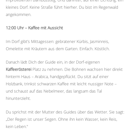
kleines Dorf. Keine Straße führt hierher. Du bist im Regenwald
angekommen.
12:00 Uhr – Kaffee mit Aussicht
Im Dorf gibt’s Mittagessen: gebratener Kürbis, Jasminreis,
Omelette mit Kräutern aus dem Garten. Einfach. Köstlich.
Danach lädt Dich der Guide ein, in der Dorf-eigenen
Kaffeerösterei
Platz zu nehmen. Die Bohnen wachsen hier direkt
hinterm Haus – Arabica, handgepflückt. Du sitzt auf einer
Holzbank, trinkst schwarzen Kaffee mit leicht nussiger Note –
und schaust auf das Nebelmeer, das langsam das Tal
hinunterzieht.
Du sprichst mit der Mutter des Guides über das Wetter. Sie sagt:
„Der Regen ist unser Segen. Ohne ihn kein Wasser, kein Reis,
kein Leben.“