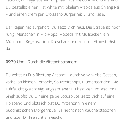
Du bestellst einen Flat White mit lokalem Arabica aus Chiang Rai
– und einen cremigen Croissant-Burger mit Ei und Käse.
Der Regen hat aufgehört. Du setzt Dich raus. Die Straße ist noch
ruhig. Menschen in Flip-Flops, Mopeds mit Müllsäcken, ein
Mönch mit Regenschirm. Du schaust einfach nur. Atmest. Bist
da.
09:30 Uhr – Durch die Altstadt stromern
Du gehst zu Fuß Richtung Altstadt – durch verwinkelte Gassen,
vorbei an kleinen Tempeln, Souvenirshops, Blumenständen. Die
Luftfeuchtigkeit steigt langsam, aber Du hast Zeit. Im Wat Phra
Singh zupfst Du Dir eine gelbe Lotusblüte, setzt Dich auf eine
Holzbank, und plötzlich bist Du mittendrin in einem
buddhistischen Morgenritual. Es riecht nach Räucherstäbchen,
und über Dir kreischt ein Gecko.