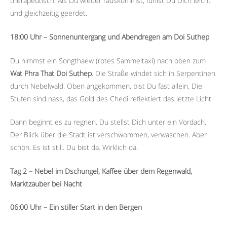
therapeutisch. Als Du wieder rauskommst, fühlst Du Dich leicht
und gleichzeitig geerdet.
18:00 Uhr – Sonnenuntergang und Abendregen am Doi Suthep
Du nimmst ein Songthaew (rotes Sammeltaxi) nach oben zum
Wat Phra That Doi Suthep
. Die Straße windet sich in Serpentinen
durch Nebelwald. Oben angekommen, bist Du fast allein. Die
Stufen sind nass, das Gold des Chedi reflektiert das letzte Licht.
Dann beginnt es zu regnen. Du stellst Dich unter ein Vordach.
Der Blick über die Stadt ist verschwommen, verwaschen. Aber
schön. Es ist still. Du bist da. Wirklich da.
Tag 2 – Nebel im Dschungel, Kaffee über dem Regenwald,
Marktzauber bei Nacht
06:00 Uhr – Ein stiller Start in den Bergen