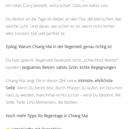
ein rotes Curry bestellt, extra scharf. Dazu ein kaltes Leo.
Du denkst an die Tage im Nebel, an den Tee, die Menschen, das
weiche Licht. Und daran, wie schön es ist, wenn nicht immer
alles trocken, klar und perfekt ist.
Epilog: Warum Chiang Mai in der Regenzeit genau richtig ist
Du hast gelernt: Regenzeit bedeutet nicht „schlechtes Wetter“,
sondern
langsames Reisen
,
sattes Grün
,
echte Begegnungen
.
Chiang Mai zeigt Dir in dieser Zeit seine
intimste, ehrlichste
Seite
. Wenn Du bereit bist, durch Pfützen zu laufen, ein bisschen
nass zu werden, manchmal nichts zu tun – wirst Du belohnt. Mit
Stille. Tiefe. Und Momenten, die bleiben.
Noch mehr Tipps für Regentage in Chiang Mai