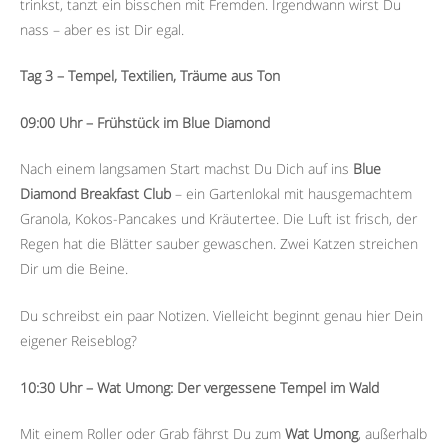
trinkst, tanzt ein bisschen mit Fremden. Irgendwann wirst Du
nass – aber es ist Dir egal.
Tag 3 – Tempel, Textilien, Träume aus Ton
09:00 Uhr – Frühstück im Blue Diamond
Nach einem langsamen Start machst Du Dich auf ins
Blue
Diamond Breakfast Club
– ein Gartenlokal mit hausgemachtem
Granola, Kokos-Pancakes und Kräutertee. Die Luft ist frisch, der
Regen hat die Blätter sauber gewaschen. Zwei Katzen streichen
Dir um die Beine.
Du schreibst ein paar Notizen. Vielleicht beginnt genau hier Dein
eigener Reiseblog?
10:30 Uhr – Wat Umong: Der vergessene Tempel im Wald
Mit einem Roller oder Grab fährst Du zum
Wat Umong
, außerhalb