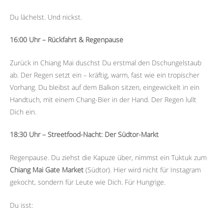
Du lächelst. Und nickst.
16:00 Uhr – Rückfahrt & Regenpause
Zurück in Chiang Mai duschst Du erstmal den Dschungelstaub
ab. Der Regen setzt ein – kräftig, warm, fast wie ein tropischer
Vorhang. Du bleibst auf dem Balkon sitzen, eingewickelt in ein
Handtuch, mit einem Chang-Bier in der Hand. Der Regen lullt
Dich ein.
18:30 Uhr – Streetfood-Nacht: Der Südtor-Markt
Regenpause. Du ziehst die Kapuze über, nimmst ein Tuktuk zum
Chiang Mai Gate Market
(Südtor). Hier wird nicht für Instagram
gekocht, sondern für Leute wie Dich. Für Hungrige.
Du isst: