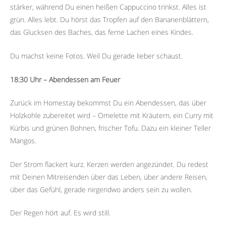
stärker, während Du einen heißen Cappuccino trinkst. Alles ist
grün. Alles lebt. Du hörst das Tropfen auf den Bananenblättern,
das Glucksen des Baches, das ferne Lachen eines Kindes.
Du machst keine Fotos. Weil Du gerade lieber schaust.
18:30 Uhr – Abendessen am Feuer
Zurück im Homestay bekommst Du ein Abendessen, das über
Holzkohle zubereitet wird – Omelette mit Kräutern, ein Curry mit
Kürbis und grünen Bohnen, frischer Tofu. Dazu ein kleiner Teller
Mangos.
Der Strom flackert kurz. Kerzen werden angezündet. Du redest
mit Deinen Mitreisenden über das Leben, über andere Reisen,
über das Gefühl, gerade nirgendwo anders sein zu wollen.
Der Regen hört auf. Es wird still.