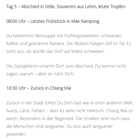
Tag 5 – Abschied in Stille, Souvenirs aus Lehm, letzte Tropfen
08:00 Uhr – Letztes Frühstück in Mae Kampong
Du bekommst Reissuppe mit Frühlingszwiebeln, schwarzen
Kaffee und gebratene Banane. Die Wolken hängen tief im Tal. Es
sieht aus, als würde das Dorf auf Watte schweben.
Die Gastgeberin umarmt Dich zum Abschied. Du kannst nicht
sagen, warum – aber es rührt Dich.
10:30 Uhr – Zurück in Chiang Mai
Zurück in der Stadt fühlst Du Dich fast wie in einer anderen Welt.
Autos, Lärm, Farben – aber es wirkt nicht hektisch. Chiang Mai ist
weich. Besonders in der Regenzeit. Die Straßen sind noch nass,
die Menschen sind langsamer. Du bist auch langsamer
geworden.