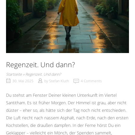
Regenzeit. Und dann?
Startseite
»
Regenzeit. Und dann?
30. Mai 2025
by
Stefan Kluth
4 Comments
Du stehst am Fenster Deiner kleinen Unterkunft im Viertel
Santitham. Es ist früher Morgen. Der Himmel ist grau, aber nicht
düster – eher so, als hätte sich der Tag noch nicht entschieden.
Die Luft riecht nach nassem Asphalt, nach Erde, nach den ersten
Kochstellen, die draußen dampfen. In der Ferne hörst Du ein
Geklapper – vielleicht ein Mönch, der Spenden sammelt,