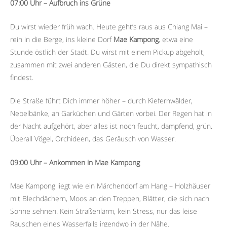
07:00 Uhr – Aufbruch ins Grüne
Du wirst wieder früh wach. Heute geht’s raus aus Chiang Mai –
rein in die Berge, ins kleine Dorf
Mae Kampong
, etwa eine
Stunde östlich der Stadt. Du wirst mit einem Pickup abgeholt,
zusammen mit zwei anderen Gästen, die Du direkt sympathisch
findest.
Die Straße führt Dich immer höher – durch Kiefernwälder,
Nebelbänke, an Garküchen und Gärten vorbei. Der Regen hat in
der Nacht aufgehört, aber alles ist noch feucht, dampfend, grün.
Überall Vögel, Orchideen, das Geräusch von Wasser.
09:00 Uhr – Ankommen in Mae Kampong
Mae Kampong liegt wie ein Märchendorf am Hang – Holzhäuser
mit Blechdächern, Moos an den Treppen, Blätter, die sich nach
Sonne sehnen. Kein Straßenlärm, kein Stress, nur das leise
Rauschen eines Wasserfalls irgendwo in der Nähe.