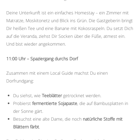
Deine Unterkunft ist ein einfaches Homestay – ein Zimmer mit
Matratze, Moskitonetz und Blick ins Grün. Die Gastgeberin bringt
Dir heißen Tee und eine Banane mit Kokosraspeln. Du setzt Dich
auf die Veranda, ziehst Dir Socken über die Füße, atmest ein.
Und bist wieder angekommen.
11:00 Uhr – Spaziergang durchs Dorf
Zusammen mit einem Local Guide machst Du einen
Dorfrundgang:
Du siehst, wie
Teeblätter
getrocknet werden.
Probierst
fermentierte Sojapaste
, die auf Bambusplatten in
der Sonne gärt.
Besuchst eine alte Dame, die noch
natürliche Stoffe mit
Blättern färbt
.