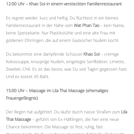
12:00 Uhr – Khao Soi in einem versteckten Familienrestaurant
Es regnet wieder, kurz und heftig. Du flüchtest in ein kleines
Familienrestaurant in der Nähe vom
Wat Phan Tao
– kein Name,
keine Speisekarte. Nur Plastikstühle und eine alte Frau mit
goldenen Ohrringen, die auf einem Gaskocher Nudeln kocht.
Du bekommst eine dampfende Schüssel
Khao Soi
– cremige
Kokossuppe, knusprige Nudeln, eingelegte Senfblätter, Limette,
Zwiebel, Chili. Es ist das beste, was Du seit Tagen gegessen hast.
Und es kostet 45 Baht.
15:00 Uhr – Massage im Lila Thai Massage (ehemaliges
Frauengefängnis)
Der Regen hat aufgehört. Du läufst durch nasse Straßen zum
Lila
Thai Massage
– geführt von Ex-Häftlingen, die hier eine neue
Chance bekommen. Die Massage ist fest, ruhig, fast