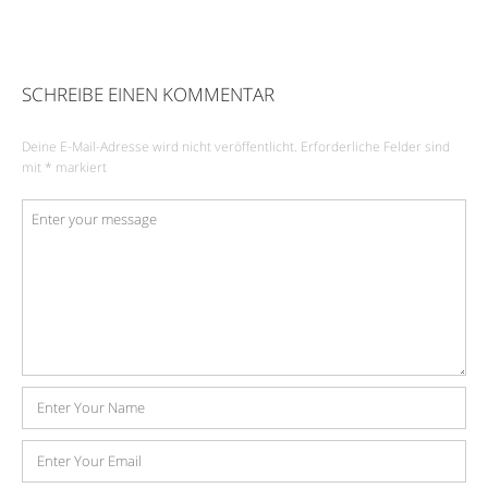
SCHREIBE EINEN KOMMENTAR
Deine E-Mail-Adresse wird nicht veröffentlicht.
Erforderliche Felder sind
mit
*
markiert
Kommentar
*
Name
E-
Mail-