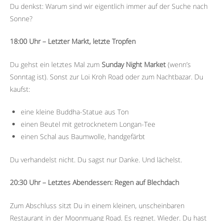
Du denkst: Warum sind wir eigentlich immer auf der Suche nach
Sonne?
18:00 Uhr – Letzter Markt, letzte Tropfen
Du gehst ein letztes Mal zum
Sunday Night Market
(wenn’s
Sonntag ist). Sonst zur Loi Kroh Road oder zum Nachtbazar. Du
kaufst:
eine kleine Buddha-Statue aus Ton
einen Beutel mit getrocknetem Longan-Tee
einen Schal aus Baumwolle, handgefärbt
Du verhandelst nicht. Du sagst nur Danke. Und lächelst.
20:30 Uhr – Letztes Abendessen: Regen auf Blechdach
Zum Abschluss sitzt Du in einem kleinen, unscheinbaren
Restaurant in der Moonmuang Road. Es regnet. Wieder. Du hast