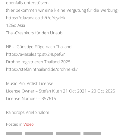
ebenfalls unterstützen
(hier bekommen wir eine kleine Vergütung für die Werbung):
https://c.lazada.co.th/t/c.YcyaHk
12Go Asia
Thai-Crashkurs für den Urlaub
NEU: Günstige Flüge nach Thailand:
https://aviasales.tp.st/24LpefGr
Drohne registrieren Thailand 2025:
https://stefaninthailand.de/drohne-sk/
Music Pro, Artlist License
License Owner – Stefan Kluth 21 Oct 2021 – 20 Oct 2025
License Number – 357615
Raindrops Ariel Shalom
Posted in
Video