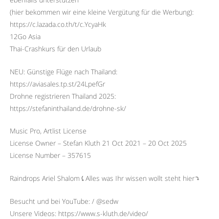
(hier bekommen wir eine kleine Vergütung für die Werbung):
https://c.lazada.co.th/t/c.YcyaHk
12Go Asia
Thai-Crashkurs für den Urlaub
NEU: Günstige Flüge nach Thailand:
https://aviasales.tp.st/24LpefGr
Drohne registrieren Thailand 2025:
https://stefaninthailand.de/drohne-sk/
Music Pro, Artlist License
License Owner – Stefan Kluth 21 Oct 2021 – 20 Oct 2025
License Number – 357615
Raindrops Ariel Shalom⤹Alles was Ihr wissen wollt steht hier⤵︎
Besucht und bei YouTube: / @sedw
Unsere Videos: https://www.s-kluth.de/video/