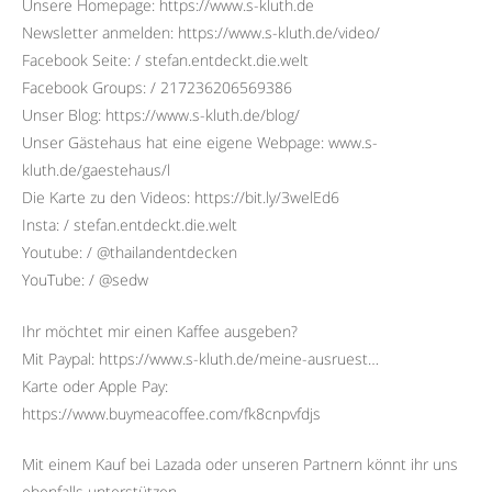
Unsere Homepage: https://www.s-kluth.de
Newsletter anmelden: https://www.s-kluth.de/video/
Facebook Seite: / stefan.entdeckt.die.welt
Facebook Groups: / 217236206569386
Unser Blog: https://www.s-kluth.de/blog/
Unser Gästehaus hat eine eigene Webpage: www.s-
kluth.de/gaestehaus/l
Die Karte zu den Videos: https://bit.ly/3welEd6
Insta: / stefan.entdeckt.die.welt
Youtube: / @thailandentdecken
YouTube: / @sedw
Ihr möchtet mir einen Kaffee ausgeben?
Mit Paypal: https://www.s-kluth.de/meine-ausruest…
Karte oder Apple Pay:
https://www.buymeacoffee.com/fk8cnpvfdjs
Mit einem Kauf bei Lazada oder unseren Partnern könnt ihr uns
ebenfalls unterstützen