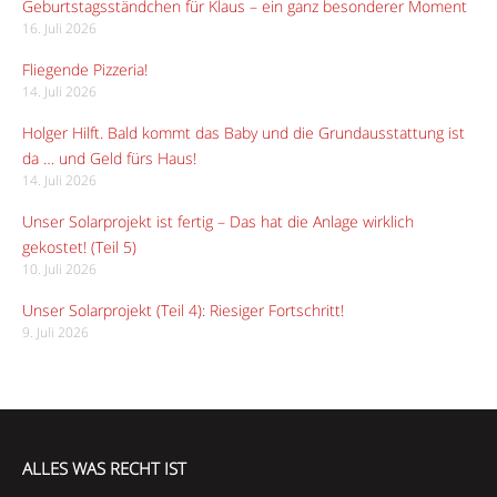
Geburtstagsständchen für Klaus – ein ganz besonderer Moment
16. Juli 2026
Fliegende Pizzeria!
14. Juli 2026
Holger Hilft. Bald kommt das Baby und die Grundausstattung ist
da … und Geld fürs Haus!
14. Juli 2026
Unser Solarprojekt ist fertig – Das hat die Anlage wirklich
gekostet! (Teil 5)
10. Juli 2026
Unser Solarprojekt (Teil 4): Riesiger Fortschritt!
9. Juli 2026
ALLES WAS RECHT IST