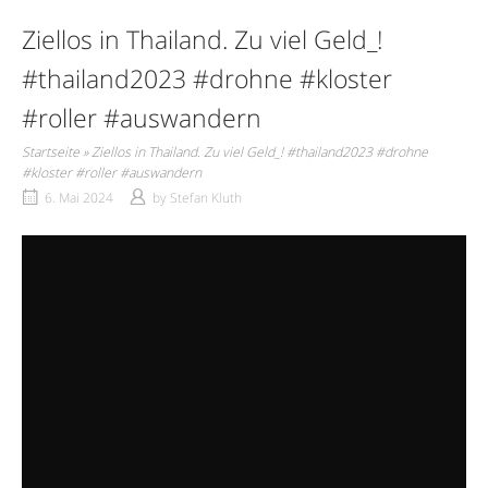
Ziellos in Thailand. Zu viel Geld_!
#thailand2023 #drohne #kloster
#roller #auswandern
Startseite
»
Ziellos in Thailand. Zu viel Geld_! #thailand2023 #drohne
#kloster #roller #auswandern
6. Mai 2024
by
Stefan Kluth