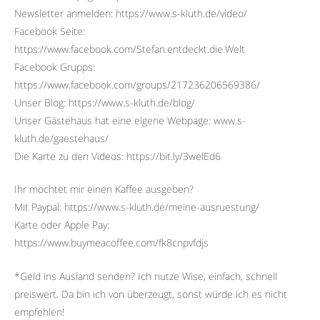
Newsletter anmelden: https://www.s-kluth.de/video/
Facebook Seite:
https://www.facebook.com/Stefan.entdeckt.die.Welt
Facebook Grupps:
https://www.facebook.com/groups/217236206569386/
Unser Blog: https://www.s-kluth.de/blog/
Unser Gästehaus hat eine eigene Webpage: www.s-
kluth.de/gaestehaus/
Die Karte zu den Videos: https://bit.ly/3welEd6
Ihr möchtet mir einen Kaffee ausgeben?
Mit Paypal: https://www.s-kluth.de/meine-ausruestung/
Karte oder Apple Pay:
https://www.buymeacoffee.com/fk8cnpvfdjs
*Geld ins Ausland senden? Ich nutze Wise, einfach, schnell
preiswert. Da bin ich von überzeugt, sonst würde ich es nicht
empfehlen!