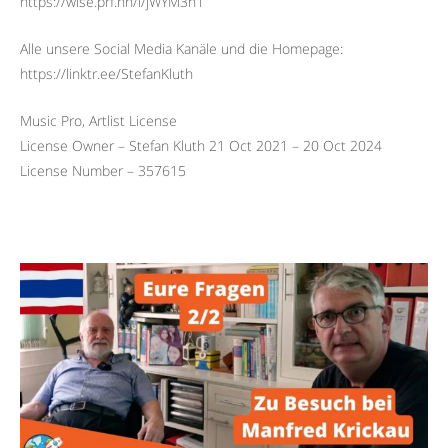
https://wise.prf.hn/l/jWYM3n1
Alle unsere Social Media Kanäle und die Homepage:
https://linktr.ee/StefanKluth
Music Pro, Artlist License
License Owner – Stefan Kluth 21 Oct 2021 – 20 Oct 2024
License Number – 357615