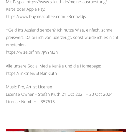
Mit Paypal: https://www.s-kluth.de/meine-ausruestung/
Karte oder Apple Pay:
https://www.buymeacoffee.com/fk8cnpvfdjs
*Geld ins Ausland senden? Ich nutze Wise, einfach, schnell
preiswert. Da bin ich von überzeugt, sonst würde ich es nicht
empfehlen!
https://wise.prf.hn/l/jWYM3n1
Alle unsere Social Media Kanäle und die Homepage:
https://linktr.ee/StefanKluth
Music Pro, Artlist License
License Owner – Stefan Kluth 21 Oct 2021 – 20 Oct 2024
License Number – 357615