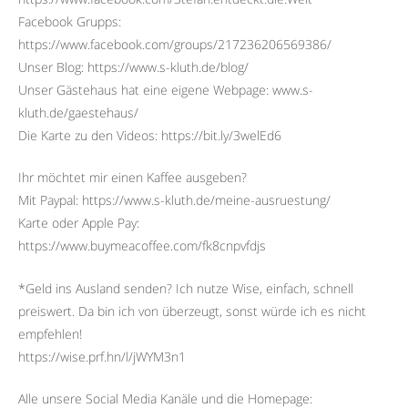
Facebook Grupps:
https://www.facebook.com/groups/217236206569386/
Unser Blog: https://www.s-kluth.de/blog/
Unser Gästehaus hat eine eigene Webpage: www.s-
kluth.de/gaestehaus/
Die Karte zu den Videos: https://bit.ly/3welEd6
Ihr möchtet mir einen Kaffee ausgeben?
Mit Paypal: https://www.s-kluth.de/meine-ausruestung/
Karte oder Apple Pay:
https://www.buymeacoffee.com/fk8cnpvfdjs
*Geld ins Ausland senden? Ich nutze Wise, einfach, schnell
preiswert. Da bin ich von überzeugt, sonst würde ich es nicht
empfehlen!
https://wise.prf.hn/l/jWYM3n1
Alle unsere Social Media Kanäle und die Homepage: