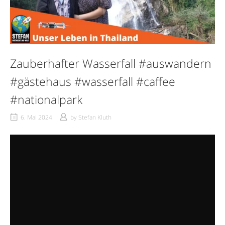
Zauberhafter Wasserfall #auswandern
#gästehaus #wasserfall #caffee
#nationalpark
6. Mai 2024
by
Stefan Kluth