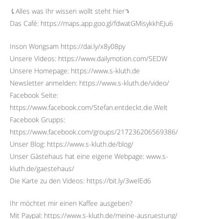
⤹Alles was Ihr wissen wollt steht hier⤵︎
Das Café: https://maps.app.goo.gl/fdwatGMisykkhEJu6
Inson Wongsam https://dai.ly/x8y08py
Unsere Videos: https://www.dailymotion.com/SEDW
Unsere Homepage: https://www.s-kluth.de
Newsletter anmelden: https://www.s-kluth.de/video/
Facebook Seite:
https://www.facebook.com/Stefan.entdeckt.die.Welt
Facebook Grupps:
https://www.facebook.com/groups/217236206569386/
Unser Blog: https://www.s-kluth.de/blog/
Unser Gästehaus hat eine eigene Webpage: www.s-
kluth.de/gaestehaus/
Die Karte zu den Videos: https://bit.ly/3welEd6
Ihr möchtet mir einen Kaffee ausgeben?
Mit Paypal: https://www.s-kluth.de/meine-ausruestung/