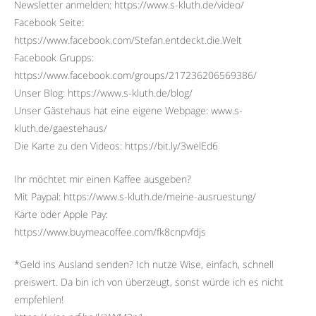
Newsletter anmelden: https://www.s-kluth.de/video/
Facebook Seite:
https://www.facebook.com/Stefan.entdeckt.die.Welt
Facebook Grupps:
https://www.facebook.com/groups/217236206569386/
Unser Blog: https://www.s-kluth.de/blog/
Unser Gästehaus hat eine eigene Webpage: www.s-
kluth.de/gaestehaus/
Die Karte zu den Videos: https://bit.ly/3welEd6
Ihr möchtet mir einen Kaffee ausgeben?
Mit Paypal: https://www.s-kluth.de/meine-ausruestung/
Karte oder Apple Pay:
https://www.buymeacoffee.com/fk8cnpvfdjs
*Geld ins Ausland senden? Ich nutze Wise, einfach, schnell
preiswert. Da bin ich von überzeugt, sonst würde ich es nicht
empfehlen!