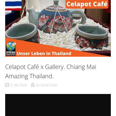
Celapot Café x Gallery. Chiang Mai
Amazing Thailand.
5. Mai 2024
by
Stefan Kluth