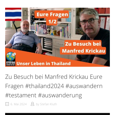
Zu Besuch bei Manfred Krickau Eure
Fragen #thailand2024 #auswandern
#testament #auswanderung
6. Mai 2024
by
Stefan Kluth