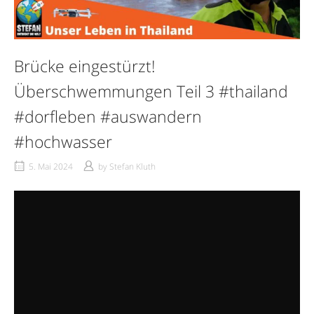
Brücke eingestürzt!
Überschwemmungen Teil 3 #thailand
#dorfleben #auswandern
#hochwasser
5. Mai 2024
by
Stefan Kluth