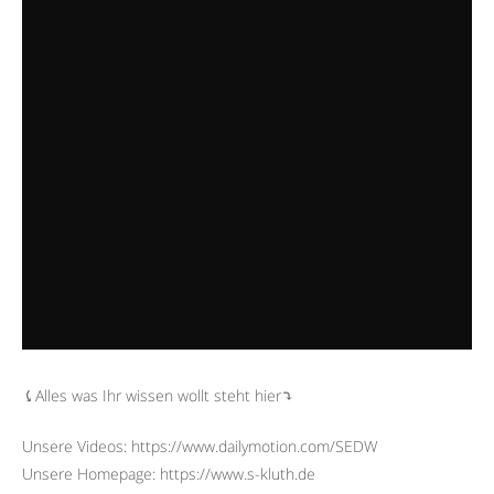
⤹Alles was Ihr wissen wollt steht hier⤵︎
Unsere Videos: https://www.dailymotion.com/SEDW
Unsere Homepage: https://www.s-kluth.de