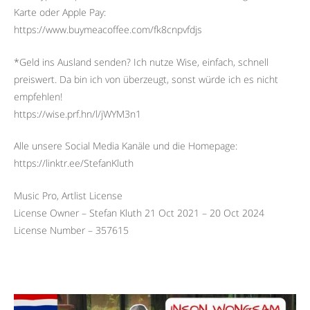
Karte oder Apple Pay:
https://www.buymeacoffee.com/fk8cnpvfdjs
*Geld ins Ausland senden? Ich nutze Wise, einfach, schnell
preiswert. Da bin ich von überzeugt, sonst würde ich es nicht
empfehlen!
https://wise.prf.hn/l/jWYM3n1
Alle unsere Social Media Kanäle und die Homepage:
https://linktr.ee/StefanKluth
Music Pro, Artlist License
License Owner – Stefan Kluth 21 Oct 2021 – 20 Oct 2024
License Number – 357615