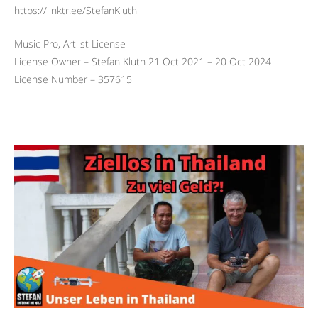
https://linktr.ee/StefanKluth
Music Pro, Artlist License
License Owner – Stefan Kluth 21 Oct 2021 – 20 Oct 2024
License Number – 357615