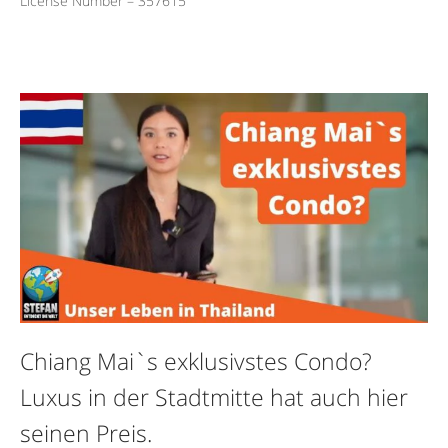
License Number – 357615
Chiang Mai`s exklusivstes Condo?
Luxus in der Stadtmitte hat auch hier
seinen Preis.