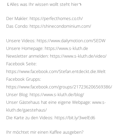
⤹Alles was Ihr wissen wollt steht hier⤵︎
Der Makler: https://perfecthomes.co.th/
Das Condo: https://shinecondominium.com/
Unsere Videos: https://www.dailymotion.com/SEDW
Unsere Homepage: https://www.s-kluth.de
Newsletter anmelden: https://www.s-kluth.de/video/
Facebook Seite:
https://www.facebook.com/Stefan.entdeckt.die.Welt
Facebook Grupps:
https://www.facebook.com/groups/217236206569386/
Unser Blog: https://www.s-kluth.de/blog/
Unser Gästehaus hat eine eigene Webpage: www.s-
kluth.de/gaestehaus/
Die Karte zu den Videos: https://bit.ly/3welEd6
Ihr möchtet mir einen Kaffee ausgeben?