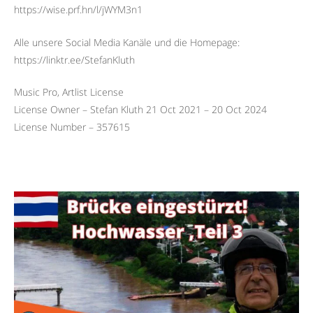
https://wise.prf.hn/l/jWYM3n1
Alle unsere Social Media Kanäle und die Homepage:
https://linktr.ee/StefanKluth
Music Pro, Artlist License
License Owner – Stefan Kluth 21 Oct 2021 – 20 Oct 2024
License Number – 357615