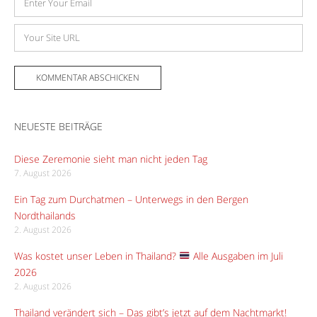
Mail-
Adresse
Website
NEUESTE BEITRÄGE
Diese Zeremonie sieht man nicht jeden Tag
7. August 2026
Ein Tag zum Durchatmen – Unterwegs in den Bergen
Nordthailands
2. August 2026
Was kostet unser Leben in Thailand?
Alle Ausgaben im Juli
2026
2. August 2026
Thailand verändert sich – Das gibt’s jetzt auf dem Nachtmarkt!