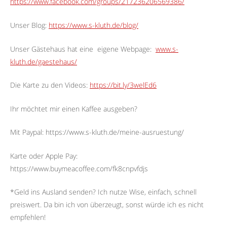
https://www.facebook.com/groups/217236206569386/
Unser Blog:
https://www.s-kluth.de/blog/
Unser Gästehaus hat eine
eigene Webpage:
www.s-
kluth.de/gaestehaus/
Die Karte zu den Videos:
https://bit.ly/3welEd6
Ihr möchtet mir einen Kaffee ausgeben?
Mit Paypal: https://www.s-kluth.de/meine-ausruestung/
Karte oder Apple Pay:
https://www.buymeacoffee.com/fk8cnpvfdjs
*Geld ins Ausland senden? Ich nutze Wise, einfach, schnell
preiswert. Da bin ich von überzeugt, sonst würde ich es nicht
empfehlen!