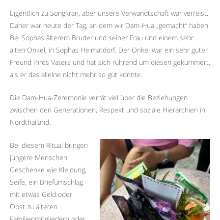
Eigentlich zu Songkran, aber unsere Verwandtschaft war verreist.
Daher war heute der Tag, an dem wir Dam-Hua „gemacht“ haben.
Bei Sophas älterem Bruder und seiner Frau und einem sehr
alten Onkel, in Sophas Heimatdorf. Der Onkel war ein sehr guter
Freund Ihres Vaters und hat sich rührend um diesen gekümmert,
als er das alleine nicht mehr so gut konnte.
Die Dam-Hua-Zeremonie verrät viel über die Beziehungen
zwischen den Generationen, Respekt und soziale Hierarchien in
Nordthailand.
Bei diesem Ritual bringen
jüngere Menschen
Geschenke wie Kleidung,
Seife, ein Briefumschlag
mit etwas Geld oder
Obst zu älteren
Familienmitgliedern oder