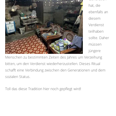
hat, die
ebenfalls an
diesem
Verdienst
teilhaben
sollte. Daher
müssen
jüngere
Menschen zu bestimmten Zeiten des Jahres um Verzeihung
bitten, um den Verdienst wiederherzustellen. Dieses Ritual
schafft eine Verbindung zwischen den Generationen und dem
sozialen Status.
Toll das diese Tradition hier noch gepflegt wird!