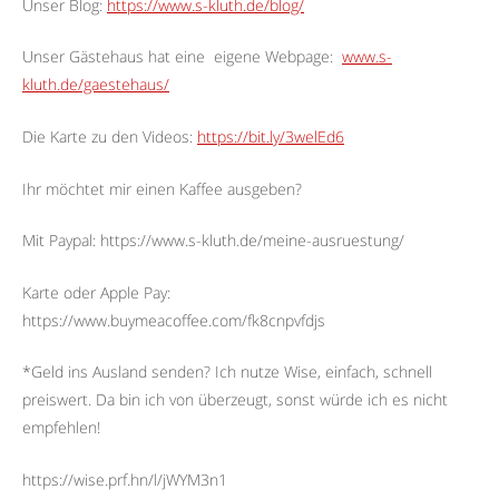
Unser Blog:
https://www.s-kluth.de/blog/
Unser Gästehaus hat eine
eigene Webpage:
www.s-
kluth.de/gaestehaus/
Die Karte zu den Videos:
https://bit.ly/3welEd6
Ihr möchtet mir einen Kaffee ausgeben?
Mit Paypal: https://www.s-kluth.de/meine-ausruestung/
Karte oder Apple Pay:
https://www.buymeacoffee.com/fk8cnpvfdjs
*Geld ins Ausland senden? Ich nutze Wise, einfach, schnell
preiswert. Da bin ich von überzeugt, sonst würde ich es nicht
empfehlen!
https://wise.prf.hn/l/jWYM3n1