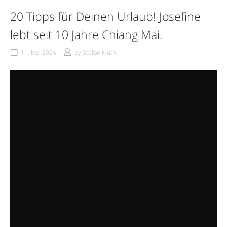
20 Tipps für Deinen Urlaub! Josefine
lebt seit 10 Jahre Chiang Mai.
11. Mai 2024
by
Stefan Kluth