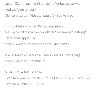
Unser Gästehaus hat eine eigene Webpage: www.s-
kluth.de/gaestehaus/
Die Karte zu den Videos: https://bit.ly/3welEd6
Ihr möchtet mir einen Kaffee ausgeben?
Mit Paypal: https://www.s-kluth.de/meine-ausruestung/
Karte oder Apple Pay:
https://www.buymeacoffee.com/fk8cnpvfdjs
Alle unsere Social Media Kanäle und die Homepage:
https://linktr.ee/StefanKluth
Music Pro, Artlist License
License Owner – Stefan Kluth 21 Oct 2021 – 20 Oct 2024
License Number – 357615