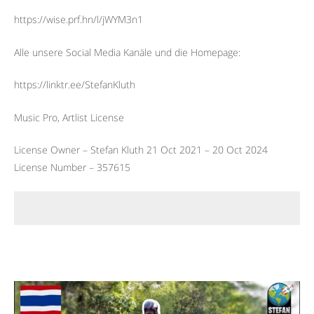
https://wise.prf.hn/l/jWYM3n1
Alle unsere Social Media Kanäle und die Homepage:
https://linktr.ee/StefanKluth
Music Pro, Artlist License
License Owner – Stefan Kluth 21 Oct 2021 – 20 Oct 2024
License Number – 357615