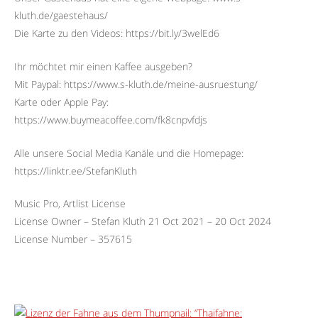
kluth.de/gaestehaus/
Die Karte zu den Videos: https://bit.ly/3welEd6
Ihr möchtet mir einen Kaffee ausgeben?
Mit Paypal: https://www.s-kluth.de/meine-ausruestung/
Karte oder Apple Pay:
https://www.buymeacoffee.com/fk8cnpvfdjs
Alle unsere Social Media Kanäle und die Homepage:
https://linktr.ee/StefanKluth
Music Pro, Artlist License
License Owner – Stefan Kluth 21 Oct 2021 – 20 Oct 2024
License Number – 357615