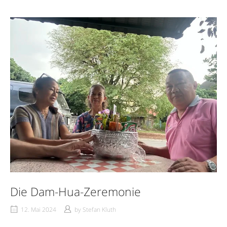
Die Dam-Hua-Zeremonie
12. Mai 2024
by
Stefan Kluth