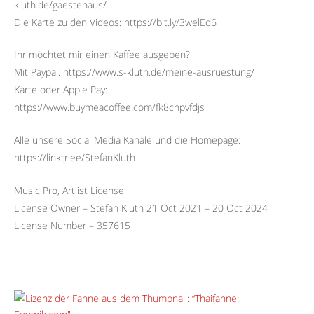
kluth.de/gaestehaus/
Die Karte zu den Videos: https://bit.ly/3welEd6
Ihr möchtet mir einen Kaffee ausgeben?
Mit Paypal: https://www.s-kluth.de/meine-ausruestung/
Karte oder Apple Pay:
https://www.buymeacoffee.com/fk8cnpvfdjs
Alle unsere Social Media Kanäle und die Homepage:
https://linktr.ee/StefanKluth
Music Pro, Artlist License
License Owner – Stefan Kluth 21 Oct 2021 – 20 Oct 2024
License Number – 357615