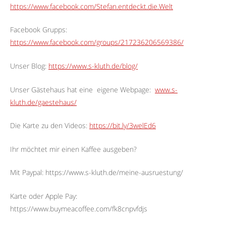
https://www.facebook.com/Stefan.entdeckt.die.Welt
Facebook Grupps:
https://www.facebook.com/groups/217236206569386/
Unser Blog:
https://www.s-kluth.de/blog/
Unser Gästehaus hat eine
eigene Webpage:
www.s-
kluth.de/gaestehaus/
Die Karte zu den Videos:
https://bit.ly/3welEd6
Ihr möchtet mir einen Kaffee ausgeben?
Mit Paypal: https://www.s-kluth.de/meine-ausruestung/
Karte oder Apple Pay:
https://www.buymeacoffee.com/fk8cnpvfdjs