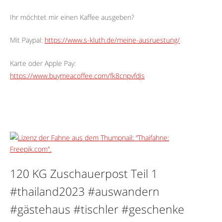
Ihr möchtet mir einen Kaffee ausgeben?
Mit Paypal:
https://www.s-kluth.de/meine-ausruestung/
Karte oder Apple Pay:
https://www.buymeacoffee.com/fk8cnpvfdjs
120 KG Zuschauerpost Teil 1
#thailand2023 #auswandern
#gästehaus #tischler #geschenke