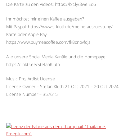
Die Karte zu den Videos: https://bit.ly/3welEd6
Ihr möchtet mir einen Kaffee ausgeben?
Mit Paypal: https://www.s-kluth.de/meine-ausruestung/
Karte oder Apple Pay:
https://www.buymeacoffee.com/fk8cnpvfdjs
Alle unsere Social Media Kanäle und die Homepage:
https://linktr.ee/StefanKluth
Music Pro, Artlist License
License Owner – Stefan Kluth 21 Oct 2021 – 20 Oct 2024
License Number – 357615