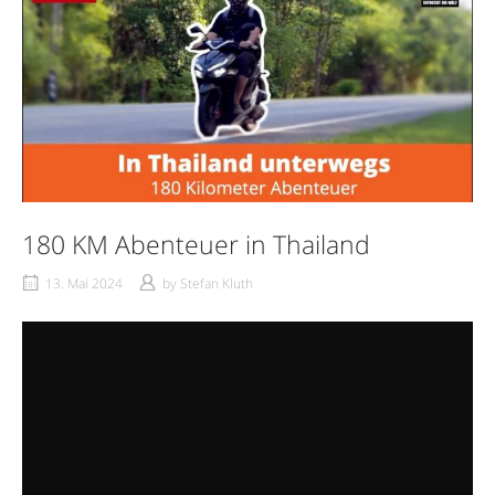
180 KM Abenteuer in Thailand
13. Mai 2024
by
Stefan Kluth