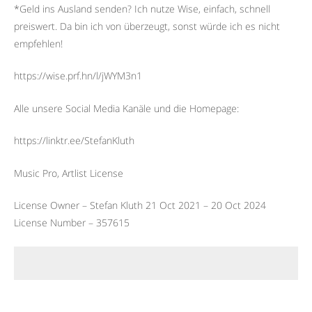
*Geld ins Ausland senden? Ich nutze Wise, einfach, schnell
preiswert. Da bin ich von überzeugt, sonst würde ich es nicht
empfehlen!
https://wise.prf.hn/l/jWYM3n1
Alle unsere Social Media Kanäle und die Homepage:
https://linktr.ee/StefanKluth
Music Pro, Artlist License
License Owner – Stefan Kluth 21 Oct 2021 – 20 Oct 2024
License Number – 357615