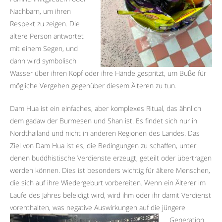
Nachbarn, um ihren
Respekt zu zeigen. Die
ältere Person antwortet
mit einem Segen, und
dann wird symbolisch
Wasser über ihren Kopf oder ihre Hände gespritzt, um Buße für
mögliche Vergehen gegenüber diesem Älteren zu tun.
Dam Hua ist ein einfaches, aber komplexes Ritual, das ähnlich
dem gadaw der Burmesen und Shan ist. Es findet sich nur in
Nordthailand und nicht in anderen Regionen des Landes. Das
Ziel von Dam Hua ist es, die Bedingungen zu schaffen, unter
denen buddhistische Verdienste erzeugt, geteilt oder übertragen
werden können. Dies ist besonders wichtig für ältere Menschen,
die sich auf ihre Wiedergeburt vorbereiten. Wenn ein Älterer im
Laufe des Jahres beleidigt wird, wird ihm oder ihr damit Verdienst
vorenthalten, was negative
Auswirkungen auf die jüngere
Generation