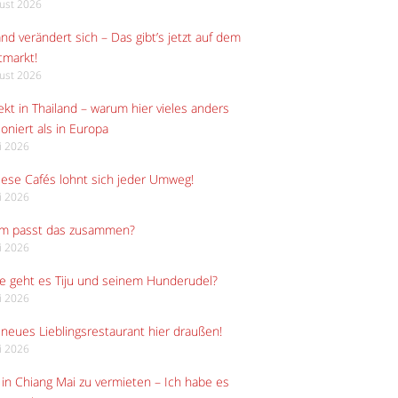
gust 2026
and verändert sich – Das gibt’s jetzt auf dem
tmarkt!
gust 2026
kt in Thailand – warum hier vieles anders
ioniert als in Europa
li 2026
iese Cafés lohnt sich jeder Umweg!
li 2026
m passt das zusammen?
li 2026
e geht es Tiju und seinem Hunderudel?
li 2026
neues Lieblingsrestaurant hier draußen!
li 2026
in Chiang Mai zu vermieten – Ich habe es