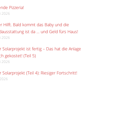
ende Pizzeria!
li 2026
r Hilft. Bald kommt das Baby und die
ausstattung ist da … und Geld fürs Haus!
li 2026
 Solarprojekt ist fertig – Das hat die Anlage
ch gekostet! (Teil 5)
li 2026
 Solarprojekt (Teil 4): Riesiger Fortschritt!
i 2026