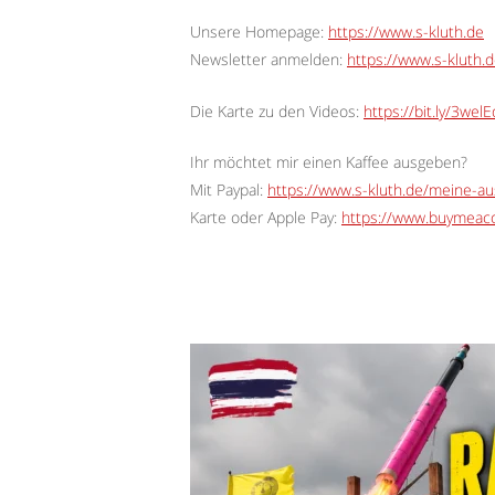
Unsere Homepage:
https://www.s-kluth.de
Newsletter anmelden:
https://www.s-kluth.d
Die Karte zu den Videos:
https://bit.ly/3wel
Ihr möchtet mir einen Kaffee ausgeben?
Mit Paypal:
https://www.s-kluth.de/meine-a
Karte oder Apple Pay:
https://www.buymeaco