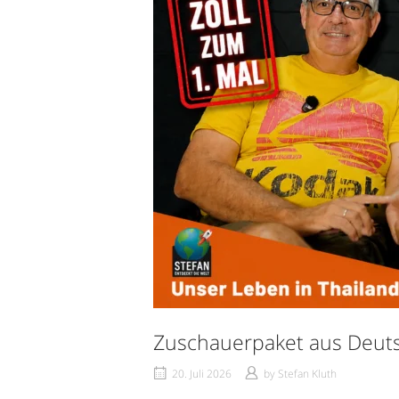
Zuschauerpaket aus Deutsc
20. Juli 2026
by
Stefan Kluth