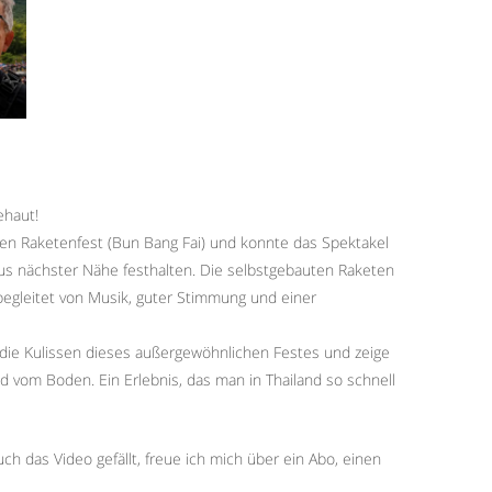
ehaut!
chen Raketenfest (Bun Bang Fai) und konnte das Spektakel
us nächster Nähe festhalten. Die selbstgebauten Raketen
egleitet von Musik, guter Stimmung und einer
 die Kulissen dieses außergewöhnlichen Festes und zeige
vom Boden. Ein Erlebnis, das man in Thailand so schnell
h das Video gefällt, freue ich mich über ein Abo, einen