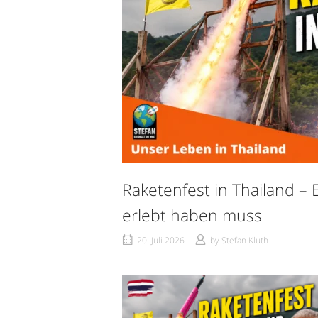
Raketenfest in Thailand – 
erlebt haben muss
20. Juli 2026
by
Stefan Kluth