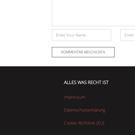
Name
E-
Mail-
Adress
ALLES WAS RECHT IST
Impressum
Datenschutzerklärung
Cookie-Richtlinie (EU)