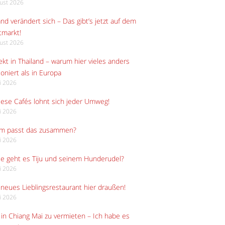
gust 2026
and verändert sich – Das gibt’s jetzt auf dem
tmarkt!
gust 2026
kt in Thailand – warum hier vieles anders
ioniert als in Europa
li 2026
iese Cafés lohnt sich jeder Umweg!
li 2026
m passt das zusammen?
li 2026
e geht es Tiju und seinem Hunderudel?
li 2026
neues Lieblingsrestaurant hier draußen!
li 2026
in Chiang Mai zu vermieten – Ich habe es