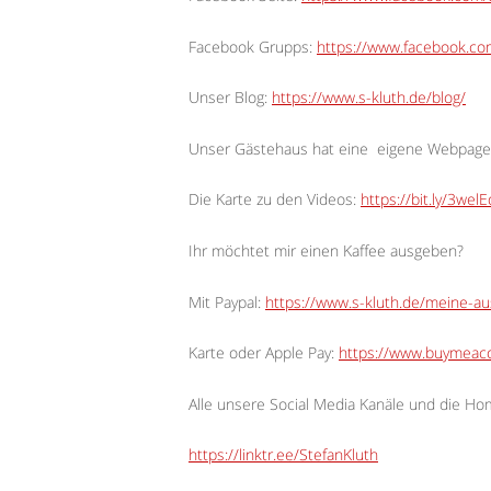
Facebook Grupps:
https://www.facebook.c
Unser Blog:
https://www.s-kluth.de/blog/
Unser Gästehaus hat eine
eigene Webpage
Die Karte zu den Videos:
https://bit.ly/3wel
Ihr möchtet mir einen Kaffee ausgeben?
Mit Paypal:
https://www.s-kluth.de/meine-a
Karte oder Apple Pay:
https://www.buymeaco
Alle unsere Social Media Kanäle und die H
https://linktr.ee/StefanKluth