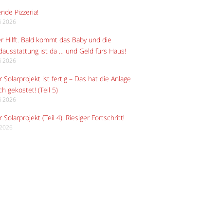
ende Pizzeria!
li 2026
r Hilft. Bald kommt das Baby und die
ausstattung ist da … und Geld fürs Haus!
li 2026
 Solarprojekt ist fertig – Das hat die Anlage
ch gekostet! (Teil 5)
li 2026
 Solarprojekt (Teil 4): Riesiger Fortschritt!
i 2026