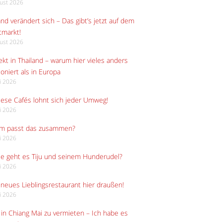
gust 2026
and verändert sich – Das gibt’s jetzt auf dem
tmarkt!
gust 2026
kt in Thailand – warum hier vieles anders
ioniert als in Europa
li 2026
iese Cafés lohnt sich jeder Umweg!
li 2026
m passt das zusammen?
li 2026
e geht es Tiju und seinem Hunderudel?
li 2026
neues Lieblingsrestaurant hier draußen!
li 2026
in Chiang Mai zu vermieten – Ich habe es