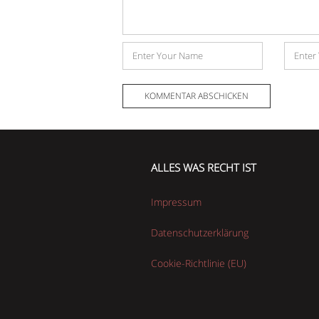
Name
E-
Mail-
Adress
ALLES WAS RECHT IST
Impressum
Datenschutzerklärung
Cookie-Richtlinie (EU)