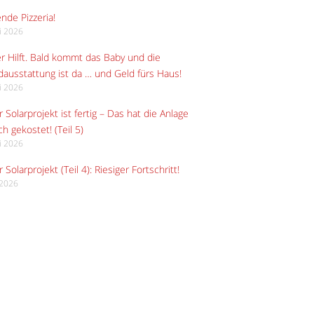
ende Pizzeria!
li 2026
r Hilft. Bald kommt das Baby und die
ausstattung ist da … und Geld fürs Haus!
li 2026
 Solarprojekt ist fertig – Das hat die Anlage
ch gekostet! (Teil 5)
li 2026
 Solarprojekt (Teil 4): Riesiger Fortschritt!
i 2026