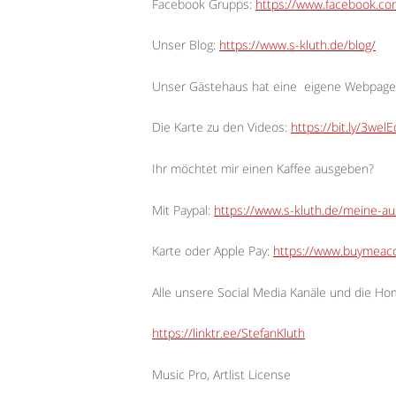
Facebook Grupps:
https://www.facebook.c
Unser Blog:
https://www.s-kluth.de/blog/
Unser Gästehaus hat eine
eigene Webpage
Die Karte zu den Videos:
https://bit.ly/3wel
Ihr möchtet mir einen Kaffee ausgeben?
Mit Paypal:
https://www.s-kluth.de/meine-a
Karte oder Apple Pay:
https://www.buymeaco
Alle unsere Social Media Kanäle und die H
https://linktr.ee/StefanKluth
Music Pro, Artlist License