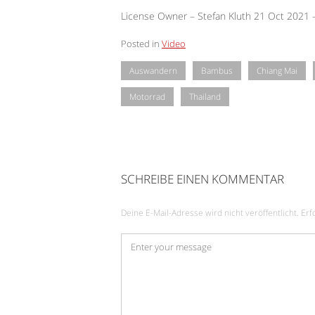
License Owner – Stefan Kluth 21 Oct 2021
Posted in
Video
Auswandern
Bambus
Chiang Mai
Motorrad
Thailand
SCHREIBE EINEN KOMMENTAR
Deine E-Mail-Adresse wird nicht veröffentlicht.
Erf
Kommentar
*