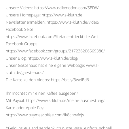
Unsere Videos: https://www.dailymotion.com/SEDW
Unsere Homepage: https://www.s-kluth.de
Newsletter anmelden: https://www.s-kluth.de/video/
Facebook Seite:
https://www.facebook.com/Stefan.entdeckt.die.Welt
Facebook Grupps:
https://www.facebook.com/groups/217236206569386/
Unser Blog: https://www.s-kluth.de/blog/
Unser Gästehaus hat eine eigene Webpage: www.s-
kluth.de/gaestehaus/
Die Karte zu den Videos: https://bit.ly/3welEd6
Ihr möchtet mir einen Kaffee ausgeben?
Mit Paypal: https://www.s-kluth.de/meine-ausruestung/
Karte oder Apple Pay:
https://www.buymeacoffee.com/fk8cnpvfdjs
*Geld ins Ausland senden? Ich nutze Wise, einfach, schnell