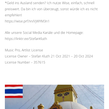
*Geld ins Ausland senden? Ich nutze Wise, einfach, schnell
preiswert. Da bin ich von überzeugt, sonst würde ich es nicht
empfehlen!
https://wise.prf.hn/l/jWYM3n1
Alle unsere Social Media Kanäle und die Homepage:
https://linktr.ee/StefanKluth
Music Pro, Artlist License
License Owner – Stefan Kluth 21 Oct 2021 – 20 Oct 2024
License Number – 357615