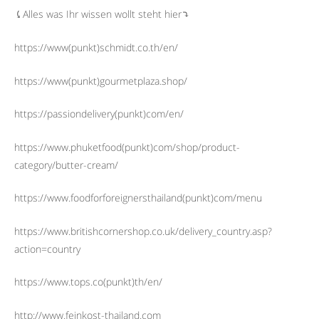
⤹Alles was Ihr wissen wollt steht hier⤵︎
https://www(punkt)schmidt.co.th/en/
https://www(punkt)gourmetplaza.shop/
https://passiondelivery(punkt)com/en/
https://www.phuketfood(punkt)com/shop/product-
category/butter-cream/
https://www.foodforforeignersthailand(punkt)com/menu
https://www.britishcornershop.co.uk/delivery_country.asp?
action=country
https://www.tops.co(punkt)th/en/
http://www.feinkost-thailand.com