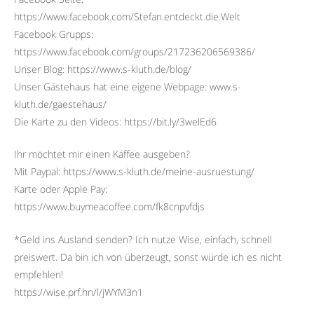
https://www.facebook.com/Stefan.entdeckt.die.Welt
Facebook Grupps:
https://www.facebook.com/groups/217236206569386/
Unser Blog: https://www.s-kluth.de/blog/
Unser Gästehaus hat eine eigene Webpage: www.s-
kluth.de/gaestehaus/
Die Karte zu den Videos: https://bit.ly/3welEd6
Ihr möchtet mir einen Kaffee ausgeben?
Mit Paypal: https://www.s-kluth.de/meine-ausruestung/
Karte oder Apple Pay:
https://www.buymeacoffee.com/fk8cnpvfdjs
*Geld ins Ausland senden? Ich nutze Wise, einfach, schnell
preiswert. Da bin ich von überzeugt, sonst würde ich es nicht
empfehlen!
https://wise.prf.hn/l/jWYM3n1