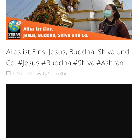
Alles ist Eins. Jesus, Buddha, Shiva und
Co. #Jesus #Buddha #Shiva #Ashram
8. Mai 2024
by
Stefan Kluth