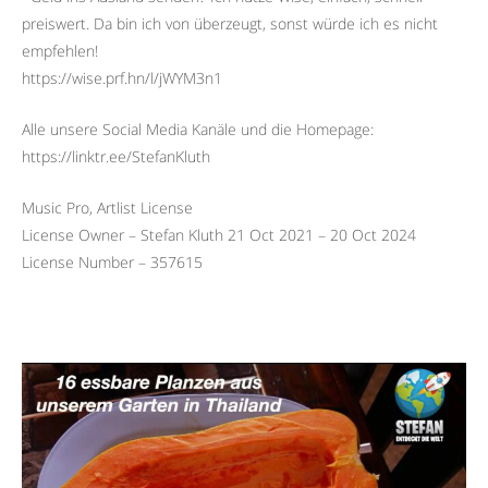
preiswert. Da bin ich von überzeugt, sonst würde ich es nicht
empfehlen!
https://wise.prf.hn/l/jWYM3n1
Alle unsere Social Media Kanäle und die Homepage:
https://linktr.ee/StefanKluth
Music Pro, Artlist License
License Owner – Stefan Kluth 21 Oct 2021 – 20 Oct 2024
License Number – 357615