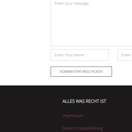
Kommentar
*
Name
E-
Mail-
Adress
ALLES WAS RECHT IST
Impressum
Datenschutzerklärung