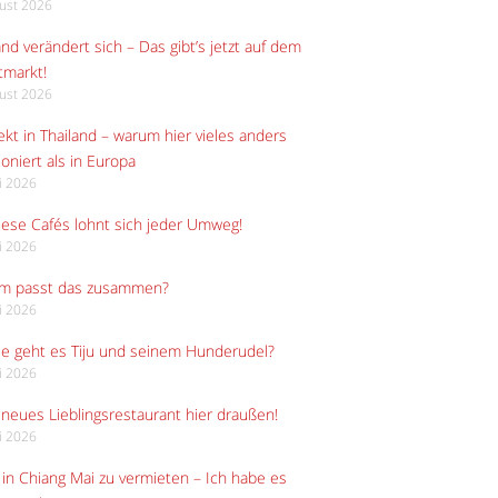
gust 2026
and verändert sich – Das gibt’s jetzt auf dem
tmarkt!
gust 2026
kt in Thailand – warum hier vieles anders
ioniert als in Europa
li 2026
iese Cafés lohnt sich jeder Umweg!
li 2026
m passt das zusammen?
li 2026
e geht es Tiju und seinem Hunderudel?
li 2026
neues Lieblingsrestaurant hier draußen!
li 2026
in Chiang Mai zu vermieten – Ich habe es