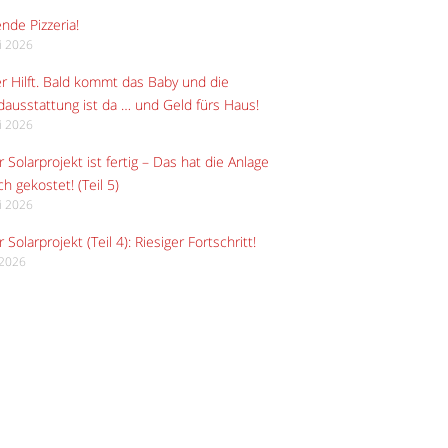
ende Pizzeria!
li 2026
r Hilft. Bald kommt das Baby und die
ausstattung ist da … und Geld fürs Haus!
li 2026
 Solarprojekt ist fertig – Das hat die Anlage
ch gekostet! (Teil 5)
li 2026
 Solarprojekt (Teil 4): Riesiger Fortschritt!
i 2026