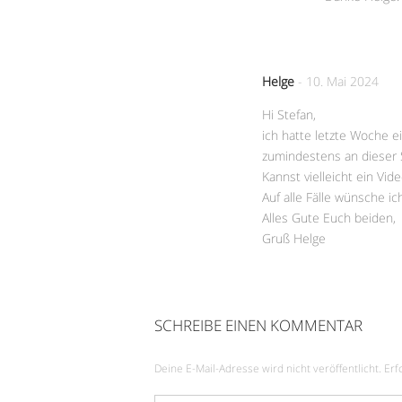
Helge
-
10. Mai 2024
Hi Stefan,
ich hatte letzte Woche e
zumindestens an dieser 
Kannst vielleicht ein Vi
Auf alle Fälle wünsche ic
Alles Gute Euch beiden,
Gruß Helge
SCHREIBE EINEN KOMMENTAR
Deine E-Mail-Adresse wird nicht veröffentlicht.
Erf