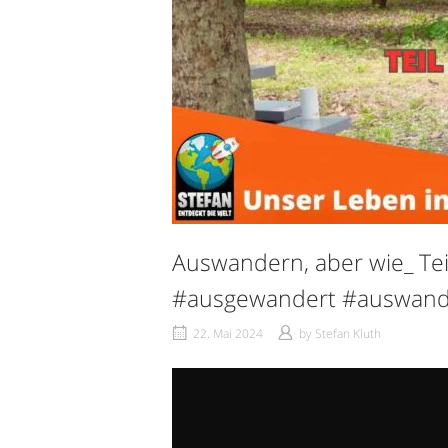
Auswandern, aber wie_ Tei
#ausgewandert #auswand
22. Mai 2024
by
Stefan Kluth