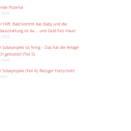
ende Pizzeria!
li 2026
r Hilft. Bald kommt das Baby und die
ausstattung ist da … und Geld fürs Haus!
li 2026
 Solarprojekt ist fertig – Das hat die Anlage
ch gekostet! (Teil 5)
li 2026
 Solarprojekt (Teil 4): Riesiger Fortschritt!
i 2026