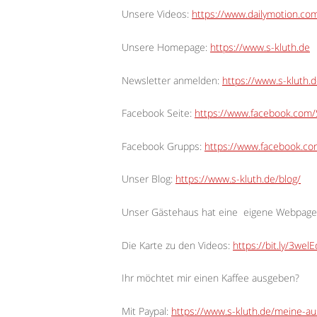
Unsere Videos:
https://www.dailymotion.c
Unsere Homepage:
https://www.s-kluth.de
Newsletter anmelden:
https://www.s-kluth.d
Facebook Seite:
https://www.facebook.com/S
Facebook Grupps:
https://www.facebook.c
Unser Blog:
https://www.s-kluth.de/blog/
Unser Gästehaus hat eine
eigene Webpage
Die Karte zu den Videos:
https://bit.ly/3wel
Ihr möchtet mir einen Kaffee ausgeben?
Mit Paypal:
https://www.s-kluth.de/meine-a