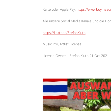
Karte oder Apple Pay:
https://www.buymeaco
Alle unsere Social Media Kanäle und die H
https://linktr.ee/StefanKluth
Music Pro, Artlist License
License Owner – Stefan Kluth 21 Oct 2021