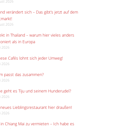
gust 2026
and verändert sich – Das gibt’s jetzt auf dem
tmarkt!
gust 2026
kt in Thailand – warum hier vieles anders
ioniert als in Europa
li 2026
iese Cafés lohnt sich jeder Umweg!
li 2026
m passt das zusammen?
li 2026
e geht es Tiju und seinem Hunderudel?
li 2026
neues Lieblingsrestaurant hier draußen!
li 2026
in Chiang Mai zu vermieten – Ich habe es