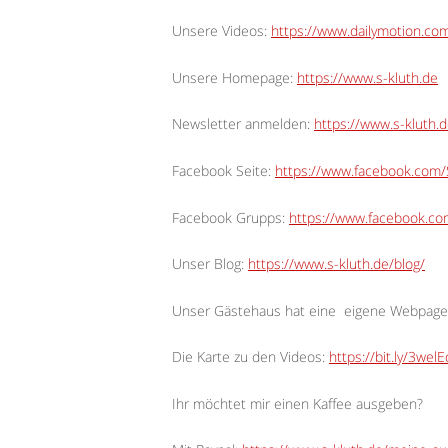
Unsere Videos:
https://www.dailymotion.c
Unsere Homepage:
https://www.s-kluth.de
Newsletter anmelden:
https://www.s-kluth.d
Facebook Seite:
https://www.facebook.com/S
Facebook Grupps:
https://www.facebook.c
Unser Blog:
https://www.s-kluth.de/blog/
Unser Gästehaus hat eine
eigene Webpage
Die Karte zu den Videos:
https://bit.ly/3wel
Ihr möchtet mir einen Kaffee ausgeben?