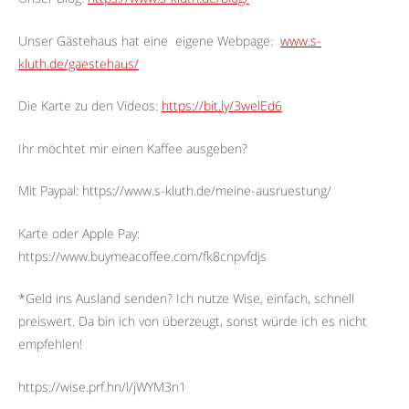
Unser Gästehaus hat eine
eigene Webpage:
www.s-
kluth.de/gaestehaus/
Die Karte zu den Videos:
https://bit.ly/3welEd6
Ihr möchtet mir einen Kaffee ausgeben?
Mit Paypal: https://www.s-kluth.de/meine-ausruestung/
Karte oder Apple Pay:
https://www.buymeacoffee.com/fk8cnpvfdjs
*Geld ins Ausland senden? Ich nutze Wise, einfach, schnell
preiswert. Da bin ich von überzeugt, sonst würde ich es nicht
empfehlen!
https://wise.prf.hn/l/jWYM3n1