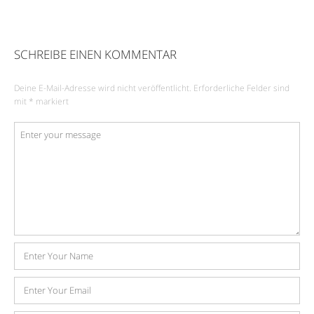
SCHREIBE EINEN KOMMENTAR
Deine E-Mail-Adresse wird nicht veröffentlicht.
Erforderliche Felder sind
mit
*
markiert
Kommentar
*
Name
E-
Mail-