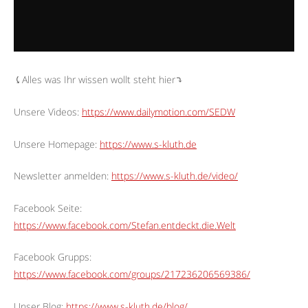
⤹Alles was Ihr wissen wollt steht hier⤵︎
Unsere Videos:
https://www.dailymotion.com/SEDW
Unsere Homepage:
https://www.s-kluth.de
Newsletter anmelden:
https://www.s-kluth.de/video/
Facebook Seite:
https://www.facebook.com/Stefan.entdeckt.die.Welt
Facebook Grupps:
https://www.facebook.com/groups/217236206569386/
Unser Blog:
https://www.s-kluth.de/blog/