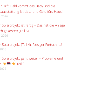
r Hilft. Bald kommt das Baby und die
ausstattung ist da … und Geld fürs Haus!
li 2026
 Solarprojekt ist fertig – Das hat die Anlage
ch gekostet! (Teil 5)
li 2026
 Solarprojekt (Teil 4): Riesiger Fortschritt!
i 2026
 Solarprojekt geht weiter – Probleme und
e.
Teil 3
i 2026