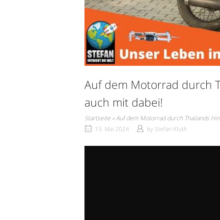
Auf dem Motorrad durch T
auch mit dabei!
Startseite
»
Auf dem Motorrad durch Thailands Hin
19. Mai 2024
by
Stefan Kluth