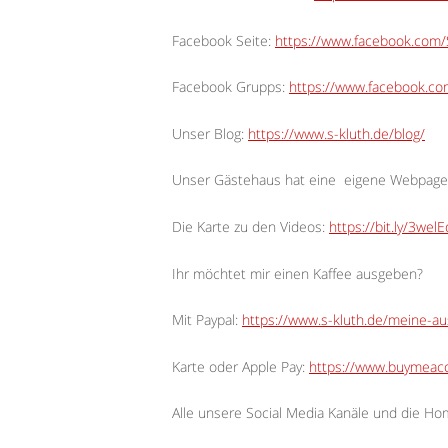
Facebook Seite:
https://www.facebook.com/S
Facebook Grupps:
https://www.facebook.c
Unser Blog:
https://www.s-kluth.de/blog/
Unser Gästehaus hat eine
eigene Webpage
Die Karte zu den Videos:
https://bit.ly/3wel
Ihr möchtet mir einen Kaffee ausgeben?
Mit Paypal:
https://www.s-kluth.de/meine-a
Karte oder Apple Pay:
https://www.buymeaco
Alle unsere Social Media Kanäle und die H