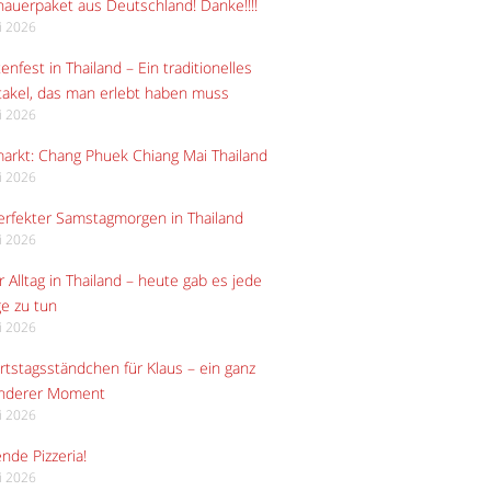
auerpaket aus Deutschland! Danke!!!!
li 2026
enfest in Thailand – Ein traditionelles
akel, das man erlebt haben muss
li 2026
arkt: Chang Phuek Chiang Mai Thailand
li 2026
erfekter Samstagmorgen in Thailand
li 2026
 Alltag in Thailand – heute gab es jede
e zu tun
li 2026
tstagsständchen für Klaus – ein ganz
nderer Moment
li 2026
ende Pizzeria!
li 2026