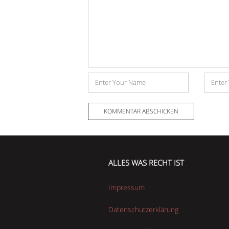
*
Name
E-
Mail-
Adress
ALLES WAS RECHT IST
Impressum
Datenschutzerklärung