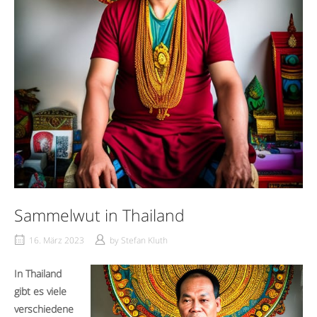
Sammelwut in Thailand
16. März 2023
by
Stefan Kluth
In Thailand
gibt es viele
verschiedene