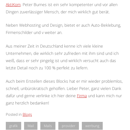
AktiKom
. Peter Burnes ist ein sehr kompetenter und vor allen
Dingen zuverlässiger Mensch, der mich wirklich gut berät.
Neben Webhosting und Design, bietet er auch Auto-Beklebung,
Firmenschilder und v weiter an.
Aus meiner Zeit in Deutschland kenne ich viele kleine
Unternehmen, die wirklich sehr zufrieden mit ihm sind und ich
weiß, dass er sehr pingelig ist und wirklich versucht auch das
letzte Detail noch zu 100 % perfekt zu liefern.
Auch beim Erstellen dieses Blocks hat er mir wieder problemlos,
schnell, unbürokratisch geholfen. Lieber Peter, ganz vielen Dank
dafür und gerne verlinke ich hier deine
Firma
und kann mich nur
ganz herzlich bedanken!
Posted in
Blogs
grafik
Mail
Mails
provider
werbung