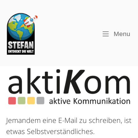
Skip
to
Home
content
M
Menu
Jemandem eine E-Mail zu schreiben, ist
etwas Selbstverständliches.