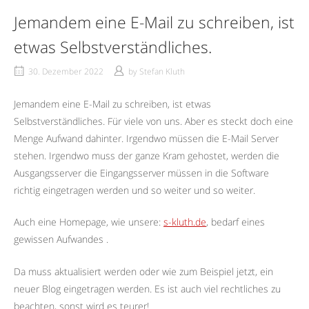
Jemandem eine E-Mail zu schreiben, ist
etwas Selbstverständliches.
30. Dezember 2022
by
Stefan Kluth
Jemandem eine E-Mail zu schreiben, ist etwas
Selbstverständliches. Für viele von uns. Aber es steckt doch eine
Menge Aufwand dahinter. Irgendwo müssen die E-Mail Server
stehen. Irgendwo muss der ganze Kram gehostet, werden die
Ausgangsserver die Eingangsserver müssen in die Software
richtig eingetragen werden und so weiter und so weiter.
Auch eine Homepage, wie unsere:
s-kluth.de
, bedarf eines
gewissen Aufwandes .
Da muss aktualisiert werden oder wie zum Beispiel jetzt, ein
neuer Blog eingetragen werden. Es ist auch viel rechtliches zu
beachten, sonst wird es teurer!