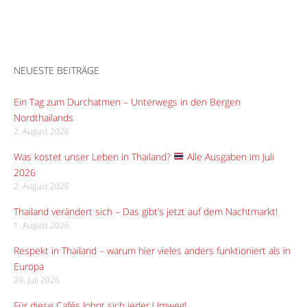
NEUESTE BEITRÄGE
Ein Tag zum Durchatmen – Unterwegs in den Bergen
Nordthailands
2. August 2026
Was kostet unser Leben in Thailand?
Alle Ausgaben im Juli
2026
2. August 2026
Thailand verändert sich – Das gibt’s jetzt auf dem Nachtmarkt!
1. August 2026
Respekt in Thailand – warum hier vieles anders funktioniert als in
Europa
29. Juli 2026
Für diese Cafés lohnt sich jeder Umweg!