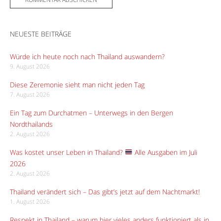
NEUESTE BEITRÄGE
Würde ich heute noch nach Thailand auswandern?
9. August 2026
Diese Zeremonie sieht man nicht jeden Tag
7. August 2026
Ein Tag zum Durchatmen – Unterwegs in den Bergen
Nordthailands
2. August 2026
Was kostet unser Leben in Thailand?
Alle Ausgaben im Juli
2026
2. August 2026
Thailand verändert sich – Das gibt’s jetzt auf dem Nachtmarkt!
1. August 2026
Respekt in Thailand – warum hier vieles anders funktioniert als in