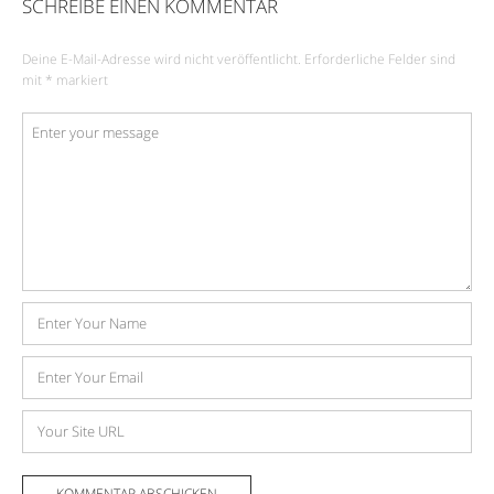
SCHREIBE EINEN KOMMENTAR
Deine E-Mail-Adresse wird nicht veröffentlicht.
Erforderliche Felder sind
mit
*
markiert
Kommentar
*
Name
E-
Mail-
Adresse
Website