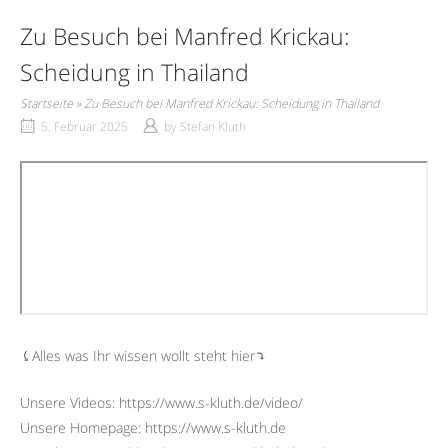
Zu Besuch bei Manfred Krickau:
Scheidung in Thailand
Startseite
»
Zu Besuch bei Manfred Krickau: Scheidung in Thailand
5. Februar 2025
by
Stefan Kluth
⤹Alles was Ihr wissen wollt steht hier⤵︎
Unsere Videos: https://www.s-kluth.de/video/
Unsere Homepage: https://www.s-kluth.de