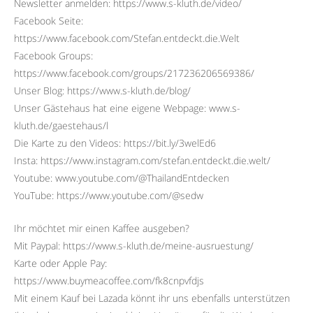
Newsletter anmelden: https://www.s-kluth.de/video/
Facebook Seite:
https://www.facebook.com/Stefan.entdeckt.die.Welt
Facebook Groups:
https://www.facebook.com/groups/217236206569386/
Unser Blog: https://www.s-kluth.de/blog/
Unser Gästehaus hat eine eigene Webpage: www.s-
kluth.de/gaestehaus/l
Die Karte zu den Videos: https://bit.ly/3welEd6
Insta: https://www.instagram.com/stefan.entdeckt.die.welt/
Youtube: www.youtube.com/@ThailandEntdecken
YouTube: https://www.youtube.com/@sedw
Ihr möchtet mir einen Kaffee ausgeben?
Mit Paypal: https://www.s-kluth.de/meine-ausruestung/
Karte oder Apple Pay:
https://www.buymeacoffee.com/fk8cnpvfdjs
Mit einem Kauf bei Lazada könnt ihr uns ebenfalls unterstützen