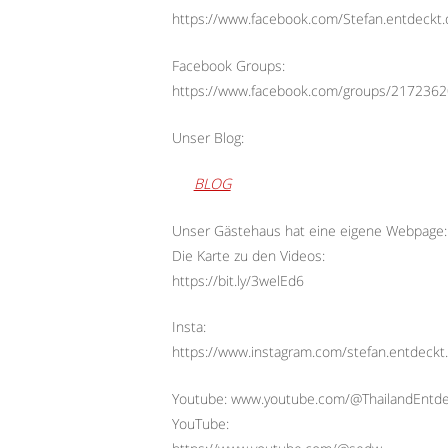
https://www.facebook.com/Stefan.entdeckt.
Facebook Groups:
https://www.facebook.com/groups/217236
Unser Blog:
BLOG
Unser Gästehaus hat eine eigene Webpage:
Die Karte zu den Videos:
https://bit.ly/3welEd6
Insta:
https://www.instagram.com/stefan.entdeckt.
Youtube: www.youtube.com/@ThailandEntd
YouTube: