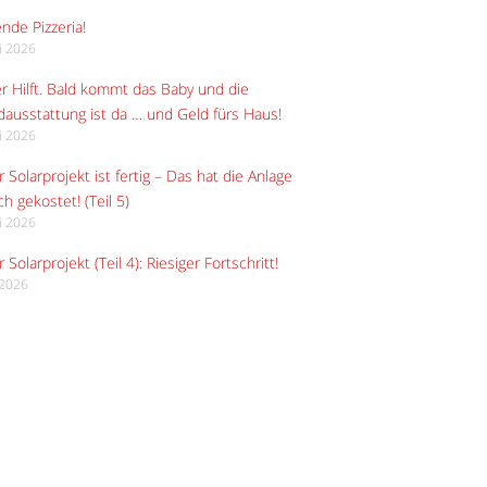
ende Pizzeria!
li 2026
r Hilft. Bald kommt das Baby und die
ausstattung ist da … und Geld fürs Haus!
li 2026
 Solarprojekt ist fertig – Das hat die Anlage
ch gekostet! (Teil 5)
li 2026
 Solarprojekt (Teil 4): Riesiger Fortschritt!
i 2026