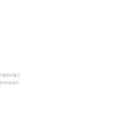
rgütung ):
erstützen: