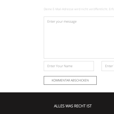
Deine E-Mail-Adresse wird nicht veröffentlicht.
Erf
Kommentar
*
Name
E-
Mail-
Adress
ALLES WAS RECHT IST