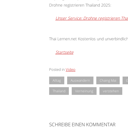
Drohne registrieren Thailand 2025:
Unser Service: Drohne registrieren Tha
Thai Lernen.net Kostenlos und unverbindlic
Startseite
Posted in
Video
Alltag
Auswandern
Chaing Mai
G
Thailand
Verneinung
verstehen
SCHREIBE EINEN KOMMENTAR