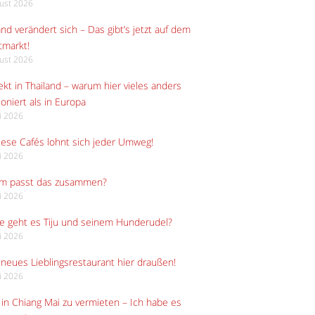
gust 2026
and verändert sich – Das gibt’s jetzt auf dem
tmarkt!
gust 2026
kt in Thailand – warum hier vieles anders
ioniert als in Europa
li 2026
iese Cafés lohnt sich jeder Umweg!
li 2026
m passt das zusammen?
li 2026
e geht es Tiju und seinem Hunderudel?
li 2026
neues Lieblingsrestaurant hier draußen!
li 2026
in Chiang Mai zu vermieten – Ich habe es