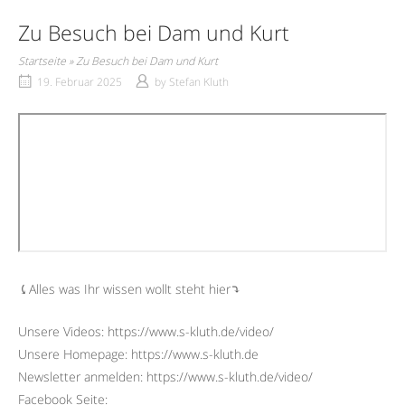
Zu Besuch bei Dam und Kurt
Startseite
»
Zu Besuch bei Dam und Kurt
19. Februar 2025
by
Stefan Kluth
⤹Alles was Ihr wissen wollt steht hier⤵︎
Unsere Videos: https://www.s-kluth.de/video/
Unsere Homepage: https://www.s-kluth.de
Newsletter anmelden: https://www.s-kluth.de/video/
Facebook Seite: