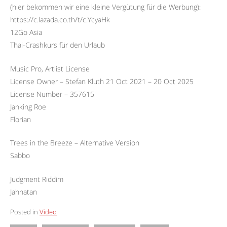
(hier bekommen wir eine kleine Vergütung für die Werbung):
https://c.lazada.co.th/t/c.YcyaHk
12Go Asia
Thai-Crashkurs für den Urlaub
Music Pro, Artlist License
License Owner – Stefan Kluth 21 Oct 2021 – 20 Oct 2025
License Number – 357615
Janking Roe
Florian
Trees in the Breeze – Alternative Version
Sabbo
Judgment Riddim
Jahnatan
Posted in
Video