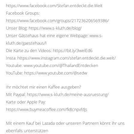
https://www.facebook.com/Stefan.entdeckt.die.Welt
Facebook Groups:
https://www.facebook.com/groups/217236206569386/
Unser Blog: https://www.s-kluth.de/blog/
Unser Gästehaus hat eine eigene Webpage: www.s-
kluth.de/gaestehaus/l
Die Karte zu den Videos: https://bit.ly/3welEd6
Insta: https://www.instagram.com/stefan.entdeckt.die.welt/
Youtube: www.youtube.com/@ThailandEntdecken
YouTube: https://www.youtube.com/@sedw
Ihr möchtet mir einen Kaffee ausgeben?
Mit Paypal: https://www.s-kluth.de/meine-ausruestung/
Karte oder Apple Pay:
https://www.buymeacoffee.com/fk8cnpvfdjs
Mit einem Kauf bei Lazada oder unseren Partnern könnt ihr uns
ebenfalls unterstützen