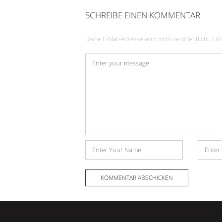
SCHREIBE EINEN KOMMENTAR
Deine E-Mail-Adresse wird nicht veröffentlicht.
Erf
Kommentar
*
Name
E-
Mail-
Adress