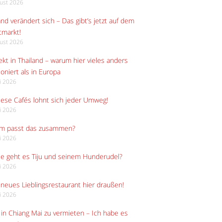
gust 2026
and verändert sich – Das gibt’s jetzt auf dem
tmarkt!
gust 2026
kt in Thailand – warum hier vieles anders
ioniert als in Europa
li 2026
iese Cafés lohnt sich jeder Umweg!
li 2026
m passt das zusammen?
li 2026
e geht es Tiju und seinem Hunderudel?
li 2026
neues Lieblingsrestaurant hier draußen!
li 2026
in Chiang Mai zu vermieten – Ich habe es