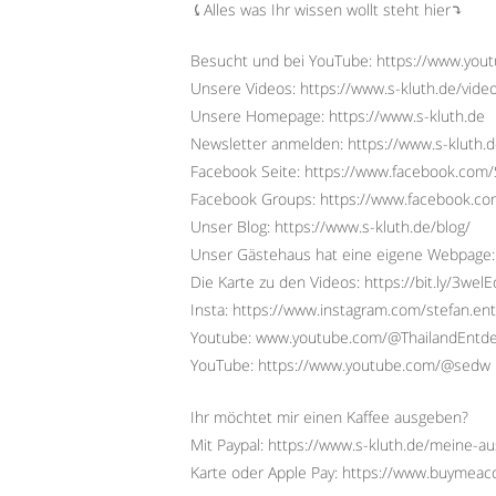
⤹Alles was Ihr wissen wollt steht hier⤵︎
Besucht und bei YouTube: https://www.yo
Unsere Videos: https://www.s-kluth.de/vide
Unsere Homepage: https://www.s-kluth.de
Newsletter anmelden: https://www.s-kluth.d
Facebook Seite: https://www.facebook.com/S
Facebook Groups: https://www.facebook.
Unser Blog: https://www.s-kluth.de/blog/
Unser Gästehaus hat eine eigene Webpage:
Die Karte zu den Videos: https://bit.ly/3wel
Insta: https://www.instagram.com/stefan.ent
Youtube: www.youtube.com/@ThailandEntd
YouTube: https://www.youtube.com/@sedw
Ihr möchtet mir einen Kaffee ausgeben?
Mit Paypal: https://www.s-kluth.de/meine-a
Karte oder Apple Pay: https://www.buymeac