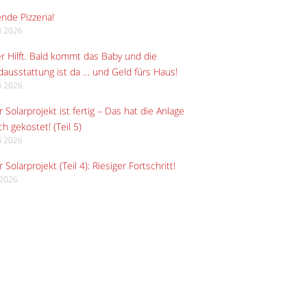
ende Pizzeria!
li 2026
r Hilft. Bald kommt das Baby und die
ausstattung ist da … und Geld fürs Haus!
li 2026
 Solarprojekt ist fertig – Das hat die Anlage
ch gekostet! (Teil 5)
li 2026
 Solarprojekt (Teil 4): Riesiger Fortschritt!
i 2026