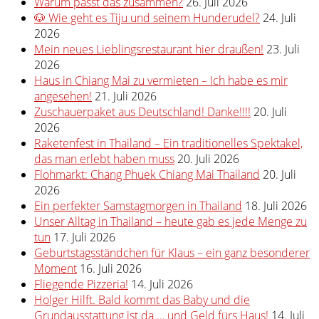
Warum passt das zusammen?
26. Juli 2026
🐶 Wie geht es Tiju und seinem Hunderudel?
24. Juli
2026
Mein neues Lieblingsrestaurant hier draußen!
23. Juli
2026
Haus in Chiang Mai zu vermieten – Ich habe es mir
angesehen!
21. Juli 2026
Zuschauerpaket aus Deutschland! Danke!!!!
20. Juli
2026
Raketenfest in Thailand – Ein traditionelles Spektakel,
das man erlebt haben muss
20. Juli 2026
Flohmarkt: Chang Phuek Chiang Mai Thailand
20. Juli
2026
Ein perfekter Samstagmorgen in Thailand
18. Juli 2026
Unser Alltag in Thailand – heute gab es jede Menge zu
tun
17. Juli 2026
Geburtstagsständchen für Klaus – ein ganz besonderer
Moment
16. Juli 2026
Fliegende Pizzeria!
14. Juli 2026
Holger Hilft. Bald kommt das Baby und die
Grundausstattung ist da … und Geld fürs Haus!
14. Juli