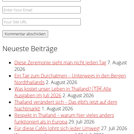
E-
Mail-
Website
Adresse
Neueste Beiträge
Diese Zeremonie sieht man nicht jeden Tag
7. August
2026
Ein Tag zum Durchatmen – Unterwegs in den Bergen
Nordthailands
2. August 2026
Was kostet unser Leben in Thailand? 🇹🇭 Alle
Ausgaben im Juli 2026
2. August 2026
Thailand verändert sich – Das gibt’s jetzt auf dem
Nachtmarkt!
1. August 2026
Respekt in Thailand – warum hier vieles anders
funktioniert als in Europa
29. Juli 2026
Für diese Cafés lohnt sich jeder Umweg!
27. Juli 2026