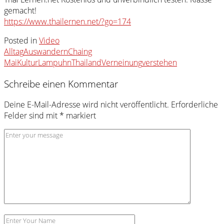
gemacht!
https://www.thailernen.net/?go=174
Posted in
Video
Alltag
Auswandern
Chaing
Mai
Kultur
Lampuhn
Thailand
Verneinung
verstehen
Schreibe einen Kommentar
Deine E-Mail-Adresse wird nicht veröffentlicht.
Erforderliche
Felder sind mit
*
markiert
Kommentar
*
Name