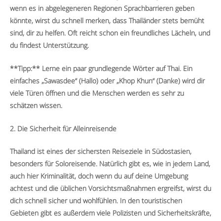
wenn es in abgelegeneren Regionen Sprachbarrieren geben
könnte, wirst du schnell merken, dass Thailänder stets bemüht
sind, dir zu helfen. Oft reicht schon ein freundliches Lächeln, und
du findest Unterstützung.
**Tipp:** Lerne ein paar grundlegende Wörter auf Thai. Ein
einfaches „Sawasdee“ (Hallo) oder „Khop Khun“ (Danke) wird dir
viele Türen öffnen und die Menschen werden es sehr zu
schätzen wissen.
2. Die Sicherheit für Alleinreisende
Thailand ist eines der sichersten Reiseziele in Südostasien,
besonders für Soloreisende. Natürlich gibt es, wie in jedem Land,
auch hier Kriminalität, doch wenn du auf deine Umgebung
achtest und die üblichen Vorsichtsmaßnahmen ergreifst, wirst du
dich schnell sicher und wohlfühlen. In den touristischen
Gebieten gibt es außerdem viele Polizisten und Sicherheitskräfte,