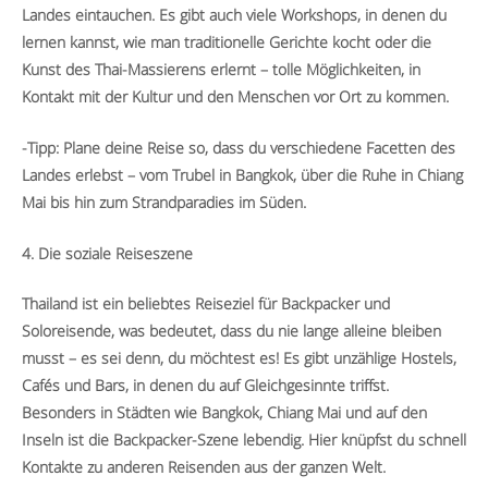
Landes eintauchen. Es gibt auch viele Workshops, in denen du
lernen kannst, wie man traditionelle Gerichte kocht oder die
Kunst des Thai-Massierens erlernt – tolle Möglichkeiten, in
Kontakt mit der Kultur und den Menschen vor Ort zu kommen.
-Tipp: Plane deine Reise so, dass du verschiedene Facetten des
Landes erlebst – vom Trubel in Bangkok, über die Ruhe in Chiang
Mai bis hin zum Strandparadies im Süden.
4. Die soziale Reiseszene
Thailand ist ein beliebtes Reiseziel für Backpacker und
Soloreisende, was bedeutet, dass du nie lange alleine bleiben
musst – es sei denn, du möchtest es! Es gibt unzählige Hostels,
Cafés und Bars, in denen du auf Gleichgesinnte triffst.
Besonders in Städten wie Bangkok, Chiang Mai und auf den
Inseln ist die Backpacker-Szene lebendig. Hier knüpfst du schnell
Kontakte zu anderen Reisenden aus der ganzen Welt.