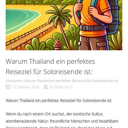
Warum Thailand ein perfektes
Reiseziel für Soloreisende ist:
Startseite
»
Warum Thailand ein perfektes Reiseziel für Soloreisende ist:
15. Oktober 2024
by
Stefan Kluth
Warum Thailand ein perfektes Reiseziel für Soloreisende ist
Wenn du nach einem Ort suchst, der exotische Kultur,
atemberaubende Natur, freundliche Menschen und bezahlbare