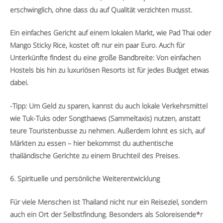
erschwinglich, ohne dass du auf Qualität verzichten musst.
Ein einfaches Gericht auf einem lokalen Markt, wie Pad Thai oder
Mango Sticky Rice, kostet oft nur ein paar Euro. Auch für
Unterkünfte findest du eine große Bandbreite: Von einfachen
Hostels bis hin zu luxuriösen Resorts ist für jedes Budget etwas
dabei.
-Tipp: Um Geld zu sparen, kannst du auch lokale Verkehrsmittel
wie Tuk-Tuks oder Songthaews (Sammeltaxis) nutzen, anstatt
teure Touristenbusse zu nehmen. Außerdem lohnt es sich, auf
Märkten zu essen – hier bekommst du authentische
thailändische Gerichte zu einem Bruchteil des Preises.
6. Spirituelle und persönliche Weiterentwicklung
Für viele Menschen ist Thailand nicht nur ein Reiseziel, sondern
auch ein Ort der Selbstfindung. Besonders als Soloreisende*r