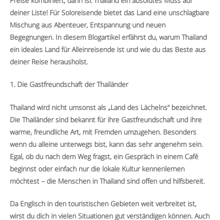
Preise kombiniert, dann ist Thailand ein absolutes Muss auf
deiner Liste! Für Soloreisende bietet das Land eine unschlagbare
Mischung aus Abenteuer, Entspannung und neuen
Begegnungen. In diesem Blogartikel erfährst du, warum Thailand
ein ideales Land für Alleinreisende ist und wie du das Beste aus
deiner Reise herausholst.
1. Die Gastfreundschaft der Thailänder
Thailand wird nicht umsonst als „Land des Lächelns“ bezeichnet.
Die Thailänder sind bekannt für ihre Gastfreundschaft und ihre
warme, freundliche Art, mit Fremden umzugehen. Besonders
wenn du alleine unterwegs bist, kann das sehr angenehm sein.
Egal, ob du nach dem Weg fragst, ein Gespräch in einem Café
beginnst oder einfach nur die lokale Kultur kennenlernen
möchtest – die Menschen in Thailand sind offen und hilfsbereit.
Da Englisch in den touristischen Gebieten weit verbreitet ist,
wirst du dich in vielen Situationen gut verständigen können. Auch