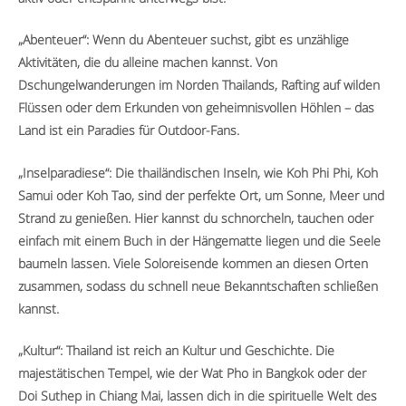
„Abenteuer“: Wenn du Abenteuer suchst, gibt es unzählige
Aktivitäten, die du alleine machen kannst. Von
Dschungelwanderungen im Norden Thailands, Rafting auf wilden
Flüssen oder dem Erkunden von geheimnisvollen Höhlen – das
Land ist ein Paradies für Outdoor-Fans.
„Inselparadiese“: Die thailändischen Inseln, wie Koh Phi Phi, Koh
Samui oder Koh Tao, sind der perfekte Ort, um Sonne, Meer und
Strand zu genießen. Hier kannst du schnorcheln, tauchen oder
einfach mit einem Buch in der Hängematte liegen und die Seele
baumeln lassen. Viele Soloreisende kommen an diesen Orten
zusammen, sodass du schnell neue Bekanntschaften schließen
kannst.
„Kultur“: Thailand ist reich an Kultur und Geschichte. Die
majestätischen Tempel, wie der Wat Pho in Bangkok oder der
Doi Suthep in Chiang Mai, lassen dich in die spirituelle Welt des