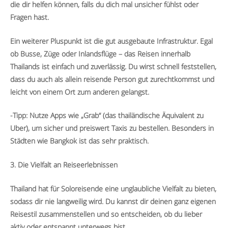
die dir helfen können, falls du dich mal unsicher fühlst oder
Fragen hast.
Ein weiterer Pluspunkt ist die gut ausgebaute Infrastruktur. Egal
ob Busse, Züge oder Inlandsflüge – das Reisen innerhalb
Thailands ist einfach und zuverlässig. Du wirst schnell feststellen,
dass du auch als allein reisende Person gut zurechtkommst und
leicht von einem Ort zum anderen gelangst.
-Tipp: Nutze Apps wie „Grab“ (das thailändische Äquivalent zu
Uber), um sicher und preiswert Taxis zu bestellen. Besonders in
Städten wie Bangkok ist das sehr praktisch.
3. Die Vielfalt an Reiseerlebnissen
Thailand hat für Soloreisende eine unglaubliche Vielfalt zu bieten,
sodass dir nie langweilig wird. Du kannst dir deinen ganz eigenen
Reisestil zusammenstellen und so entscheiden, ob du lieber
aktiv oder entspannt unterwegs bist.