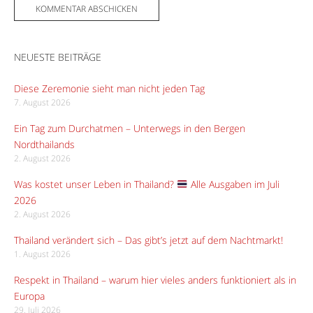
NEUESTE BEITRÄGE
Diese Zeremonie sieht man nicht jeden Tag
7. August 2026
Ein Tag zum Durchatmen – Unterwegs in den Bergen
Nordthailands
2. August 2026
Was kostet unser Leben in Thailand?
Alle Ausgaben im Juli
2026
2. August 2026
Thailand verändert sich – Das gibt’s jetzt auf dem Nachtmarkt!
1. August 2026
Respekt in Thailand – warum hier vieles anders funktioniert als in
Europa
29. Juli 2026