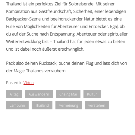
Thailand ist ein perfektes Ziel für Soloreisende. Mit seiner
Kombination aus Gastfreundschaft, Sicherheit, einer lebendigen
Backpacker-Szene und beeindruckender Natur bietet es eine
Fülle von Möglichkeiten für Abenteurer und Entdecker. Egal, ob
du auf der Suche nach Entspannung, Abenteuer oder spiritueller
Weiterentwicklung bist – Thailand hat für jeden etwas zu bieten
und ist dabei noch äußerst erschwinglich.
Pack also deinen Rucksack, buche deinen Flug und lass dich von
der Magie Thailands verzaubern!
Posted in
Video
Alltag
Auswandern
Chaing Mai
Kultur
Lampuhn
Thailand
Verneinung
verstehen