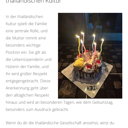
thailändischen Kultur
In der thailändischen
Kultur spielt die Familie
eine zentrale Rolle, und
die Mutter nimmt eine
besonders wichtige
Position ein. Sie gilt als
die Lebensspenderin und
Hüterin der Familie, und
ihr wird großer Respekt
entgegengebracht. Diese
Anerkennung geht über
den alltäglichen Respekt
hinaus und wird an besonderen Tagen, wie dem Geburtstag,
besonders zum Ausdruck gebracht.
Wenn du dir die thailändische Gesellschaft ansiehst, wirst du