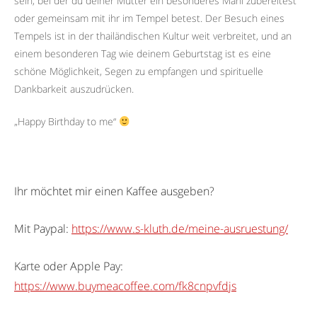
sein, bei der du deiner Mutter ein besonderes Mahl zubereitest
oder gemeinsam mit ihr im Tempel betest. Der Besuch eines
Tempels ist in der thailändischen Kultur weit verbreitet, und an
einem besonderen Tag wie deinem Geburtstag ist es eine
schöne Möglichkeit, Segen zu empfangen und spirituelle
Dankbarkeit auszudrücken.
„Happy Birthday to me“
Ihr möchtet mir einen Kaffee ausgeben?
Mit Paypal:
https://www.s-kluth.de/meine-ausruestung/
Karte oder Apple Pay:
https://www.buymeacoffee.com/fk8cnpvfdjs