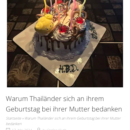
Warum Thailänder sich an ihrem
Geburtstag bei ihrer Mutter bedanken
Startseite
»
Warum Thailänder sich an ihrem Geburtstag bei ihrer Mutter
bedanken