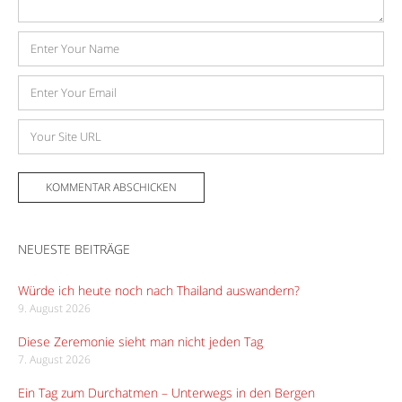
Name
E-
Mail-
Adresse
Website
NEUESTE BEITRÄGE
Würde ich heute noch nach Thailand auswandern?
9. August 2026
Diese Zeremonie sieht man nicht jeden Tag
7. August 2026
Ein Tag zum Durchatmen – Unterwegs in den Bergen