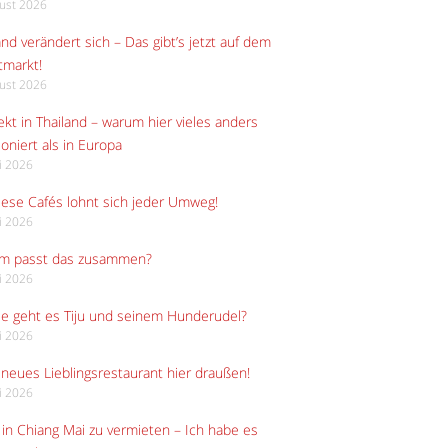
gust 2026
and verändert sich – Das gibt’s jetzt auf dem
tmarkt!
gust 2026
kt in Thailand – warum hier vieles anders
ioniert als in Europa
li 2026
iese Cafés lohnt sich jeder Umweg!
li 2026
m passt das zusammen?
li 2026
e geht es Tiju und seinem Hunderudel?
li 2026
neues Lieblingsrestaurant hier draußen!
li 2026
in Chiang Mai zu vermieten – Ich habe es