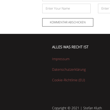
Name
E-
Mail-
Adress
ALLES WAS RECHT IST
Impressum
Datenschutzerklärung
Cookie-Richtlinie (EU)
Copyright © 2021 | Stefan Kluth