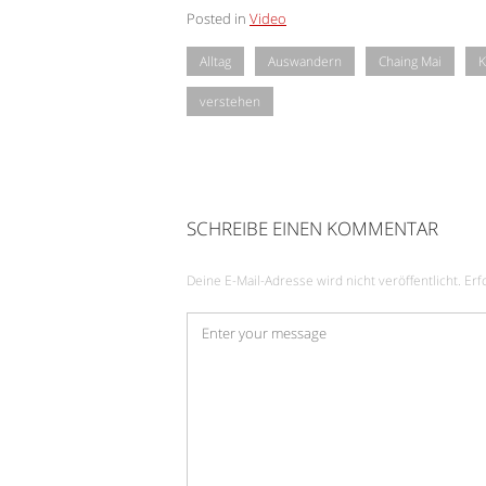
Posted in
Video
Alltag
Auswandern
Chaing Mai
K
verstehen
SCHREIBE EINEN KOMMENTAR
Deine E-Mail-Adresse wird nicht veröffentlicht.
Erf
Kommentar
*