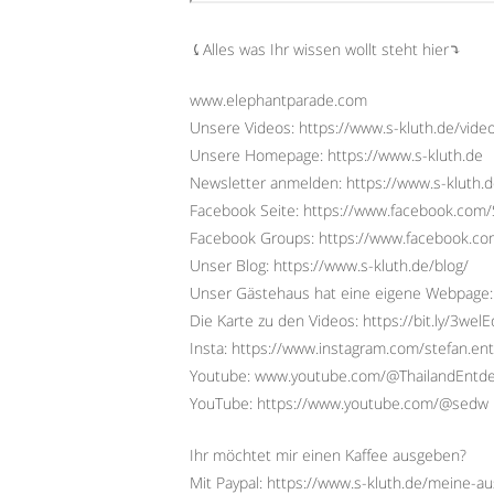
⤹Alles was Ihr wissen wollt steht hier⤵︎
www.elephantparade.com
Unsere Videos: https://www.s-kluth.de/vide
Unsere Homepage: https://www.s-kluth.de
Newsletter anmelden: https://www.s-kluth.d
Facebook Seite: https://www.facebook.com/S
Facebook Groups: https://www.facebook.
Unser Blog: https://www.s-kluth.de/blog/
Unser Gästehaus hat eine eigene Webpage:
Die Karte zu den Videos: https://bit.ly/3wel
Insta: https://www.instagram.com/stefan.ent
Youtube: www.youtube.com/@ThailandEntd
YouTube: https://www.youtube.com/@sedw
Ihr möchtet mir einen Kaffee ausgeben?
Mit Paypal: https://www.s-kluth.de/meine-a