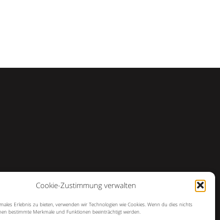
Cookie-Zustimmung verwalten
imales Erlebnis zu bieten, verwenden wir Technologien wie Cookies. Wenn du dies nichts
en bestimmte Merkmale und Funktionen beeinträchtigt werden.