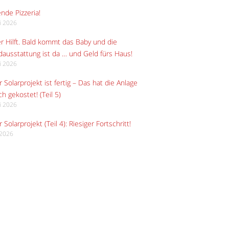
ende Pizzeria!
li 2026
r Hilft. Bald kommt das Baby und die
ausstattung ist da … und Geld fürs Haus!
li 2026
 Solarprojekt ist fertig – Das hat die Anlage
ch gekostet! (Teil 5)
li 2026
 Solarprojekt (Teil 4): Riesiger Fortschritt!
i 2026