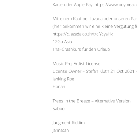
Karte oder Apple Pay: https://www.buymeac
Mit einem Kauf bei Lazada oder unseren Par
(hier bekommen wir eine kleine Vergütung f
https://c.lazada.co.th/t/c.YcyaHk
12Go Asia
Thai-Crashkurs für den Urlaub
Music Pro, Artlist License
License Owner – Stefan Kluth 21 Oct 2021
Janking Roe
Florian
Trees in the Breeze – Alternative Version
Sabbo
Judgment Riddim
Jahnatan