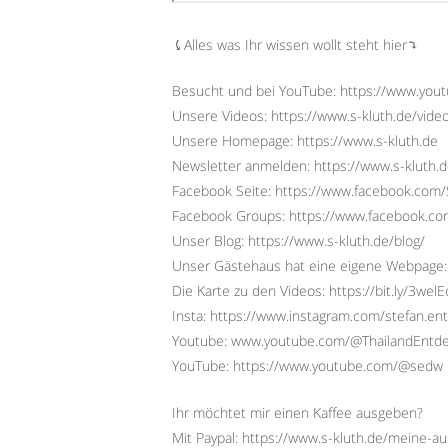
⤹Alles was Ihr wissen wollt steht hier⤵︎
Besucht und bei YouTube: https://www.yo
Unsere Videos: https://www.s-kluth.de/vide
Unsere Homepage: https://www.s-kluth.de
Newsletter anmelden: https://www.s-kluth.d
Facebook Seite: https://www.facebook.com/S
Facebook Groups: https://www.facebook.
Unser Blog: https://www.s-kluth.de/blog/
Unser Gästehaus hat eine eigene Webpage:
Die Karte zu den Videos: https://bit.ly/3wel
Insta: https://www.instagram.com/stefan.ent
Youtube: www.youtube.com/@ThailandEntd
YouTube: https://www.youtube.com/@sedw
Ihr möchtet mir einen Kaffee ausgeben?
Mit Paypal: https://www.s-kluth.de/meine-a