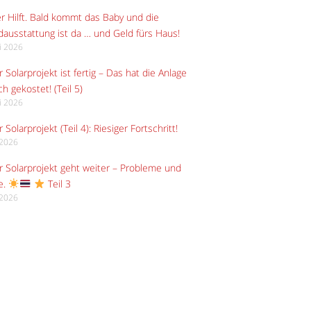
r Hilft. Bald kommt das Baby und die
ausstattung ist da … und Geld fürs Haus!
li 2026
 Solarprojekt ist fertig – Das hat die Anlage
ch gekostet! (Teil 5)
li 2026
 Solarprojekt (Teil 4): Riesiger Fortschritt!
i 2026
 Solarprojekt geht weiter – Probleme und
e.
Teil 3
i 2026