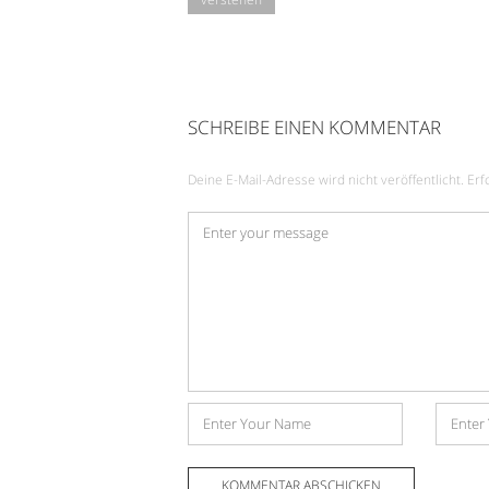
SCHREIBE EINEN KOMMENTAR
Deine E-Mail-Adresse wird nicht veröffentlicht.
Erf
Kommentar
*
Name
E-
Mail-
Adress