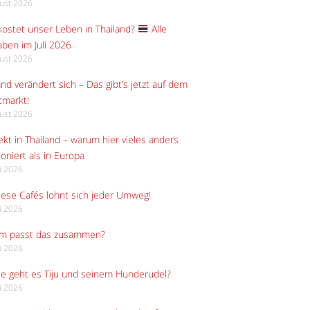
gust 2026
ostet unser Leben in Thailand?
Alle
ben im Juli 2026
gust 2026
and verändert sich – Das gibt’s jetzt auf dem
tmarkt!
gust 2026
kt in Thailand – warum hier vieles anders
ioniert als in Europa
li 2026
iese Cafés lohnt sich jeder Umweg!
li 2026
m passt das zusammen?
li 2026
e geht es Tiju und seinem Hunderudel?
li 2026