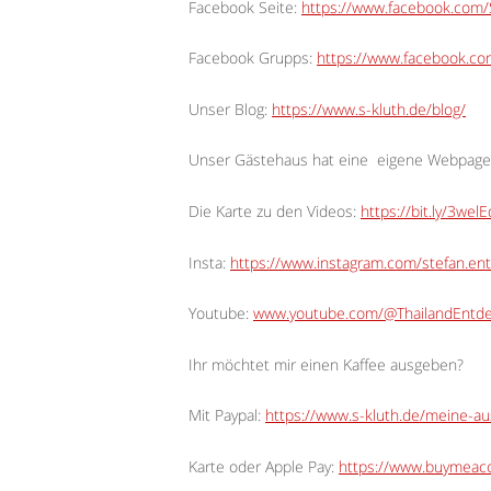
Facebook Seite:
https://www.facebook.com/S
Facebook Grupps:
https://www.facebook.c
Unser Blog:
https://www.s-kluth.de/blog/
Unser Gästehaus hat eine
eigene Webpage
Die Karte zu den Videos:
https://bit.ly/3wel
Insta:
https://www.instagram.com/stefan.ent
Youtube:
www.youtube.com/@ThailandEntd
Ihr möchtet mir einen Kaffee ausgeben?
Mit Paypal:
https://www.s-kluth.de/meine-a
Karte oder Apple Pay:
https://www.buymeaco