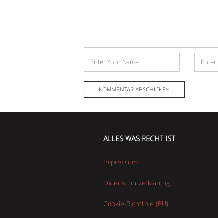
Name
E-
Mail-
Adress
ALLES WAS RECHT IST
Impressum
Datenschutzerklärung
Cookie-Richtlinie (EU)